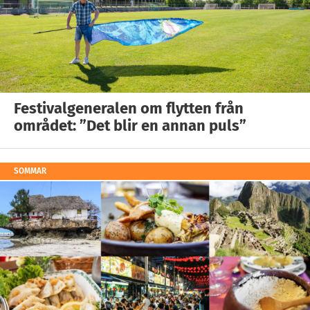
Festivalgeneralen om flytten från
området: ”Det blir en annan puls”
SOMMAR