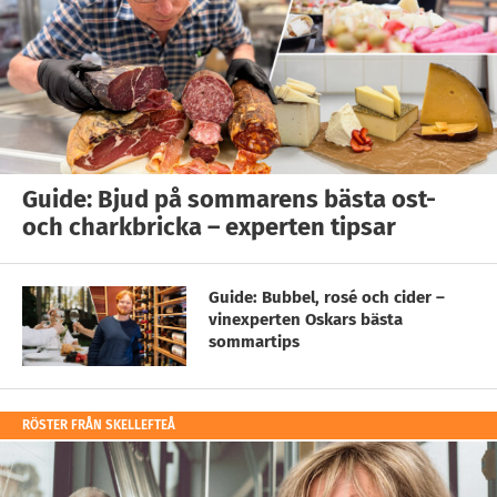
Guide: Bjud på sommarens bästa ost-
och charkbricka – experten tipsar
Guide: Bubbel, rosé och cider –
vinexperten Oskars bästa
sommartips
RÖSTER FRÅN SKELLEFTEÅ