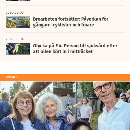
2026-08-06
Broarbeten fortsätter: Påverkan för
gångare, cyklister och förare
2026-08-04
Olycka på E 4: Person till sjukvård efter
att bilen kört in i mitträcket
VIMMEL