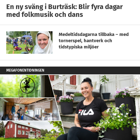
En ny sväng i Burträsk: Blir fyra dagar
med folkmusik och dans
Medeltidsdagarna tillbaka – med
tornerspel, hantverk och
tidstypiska miljöer
MEGAFONENTIDNINGEN