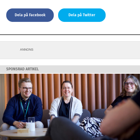
Dela på Facebook
Dela på Twitter
ANNONS
SPONSRAD ARTIKEL