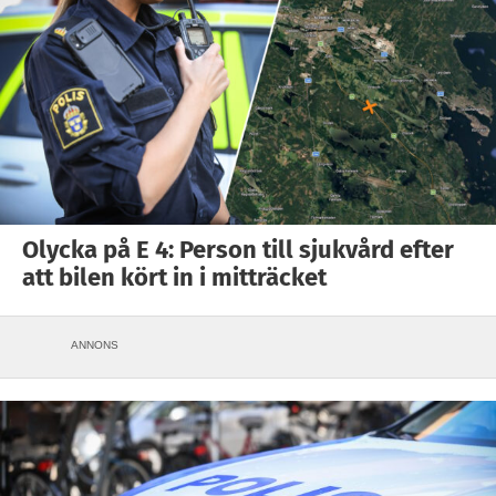
Olycka på E 4: Person till sjukvård efter
att bilen kört in i mitträcket
ANNONS