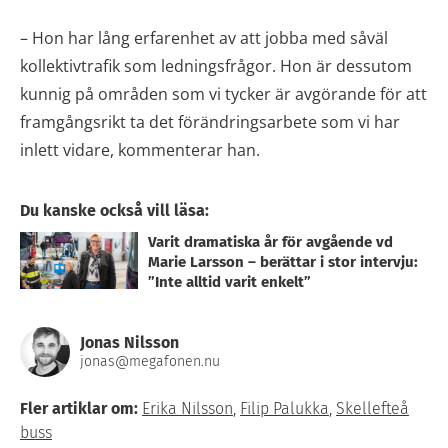
– Hon har lång erfarenhet av att jobba med såväl
kollektivtrafik som ledningsfrågor. Hon är dessutom
kunnig på områden som vi tycker är avgörande för att
framgångsrikt ta det förändringsarbete som vi har
inlett vidare, kommenterar han.
Du kanske också vill läsa:
Varit dramatiska år för avgående vd
Marie Larsson – berättar i stor intervju:
”Inte alltid varit enkelt”
Jonas Nilsson
jonas@megafonen.nu
Fler artiklar om:
Erika Nilsson
,
Filip Palukka
,
Skellefteå
buss