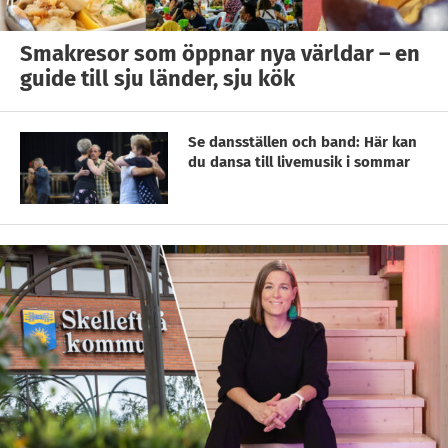
Smakresor som öppnar nya världar – en
guide till sju länder, sju kök
Se dansställen och band: Här kan
du dansa till livemusik i sommar