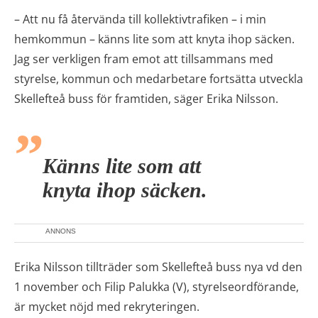
– Att nu få återvända till kollektivtrafiken – i min
hemkommun – känns lite som att knyta ihop säcken.
Jag ser verkligen fram emot att tillsammans med
styrelse, kommun och medarbetare fortsätta utveckla
Skellefteå buss för framtiden, säger Erika Nilsson.
Känns lite som att
knyta ihop säcken.
ANNONS
Erika Nilsson tillträder som Skellefteå buss nya vd den
1 november och Filip Palukka (V), styrelseordförande,
är mycket nöjd med rekryteringen.