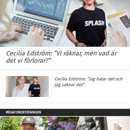
Cecilia Edström: ”Vi räknar, men vad är
det vi förlorar?”
Cecilia Edström: ”Jag hatar det och
jag saknar det”
MEGAFONENTIDNINGEN