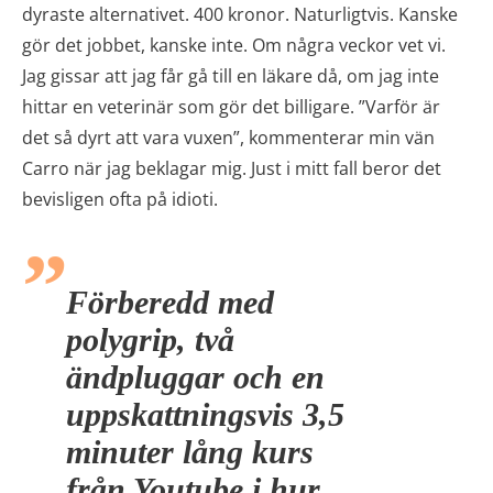
dyraste alternativet. 400 kronor. Naturligtvis. Kanske
gör det jobbet, kanske inte. Om några veckor vet vi.
Jag gissar att jag får gå till en läkare då, om jag inte
hittar en veterinär som gör det billigare. ”Varför är
det så dyrt att vara vuxen”, kommenterar min vän
Carro när jag beklagar mig. Just i mitt fall beror det
bevisligen ofta på idioti.
Förberedd med
polygrip, två
ändpluggar och en
uppskattningsvis 3,5
minuter lång kurs
från Youtube i hur