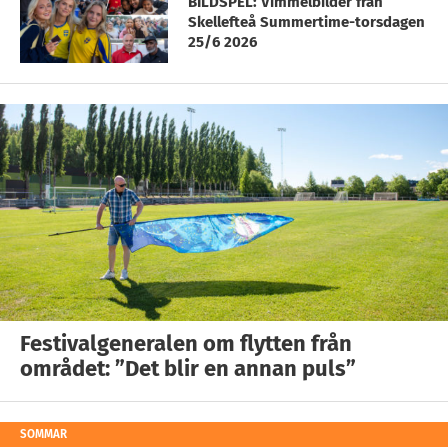
BILDSPEL: Vimmelbilder från
Skellefteå Summertime-torsdagen
25/6 2026
Festivalgeneralen om flytten från
området: ”Det blir en annan puls”
SOMMAR