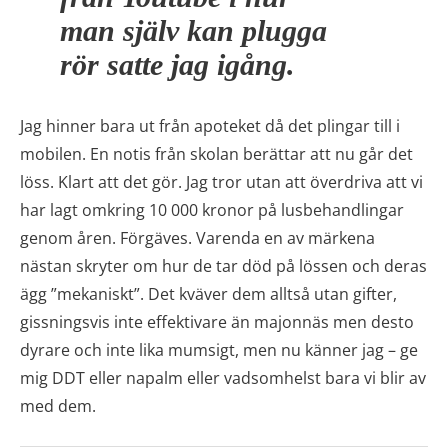
man själv kan plugga
rör satte jag igång.
Jag hinner bara ut från apoteket då det plingar till i
mobilen. En notis från skolan berättar att nu går det
löss. Klart att det gör. Jag tror utan att överdriva att vi
har lagt omkring 10 000 kronor på lusbehandlingar
genom åren. Förgäves. Varenda en av märkena
nästan skryter om hur de tar död på lössen och deras
ägg ”mekaniskt”. Det kväver dem alltså utan gifter,
gissningsvis inte effektivare än majonnäs men desto
dyrare och inte lika mumsigt, men nu känner jag – ge
mig DDT eller napalm eller vadsomhelst bara vi blir av
med dem.