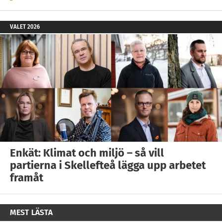
VALET 2026
Enkät: Klimat och miljö – så vill
partierna i Skellefteå lägga upp arbetet
framåt
MEST LÄSTA