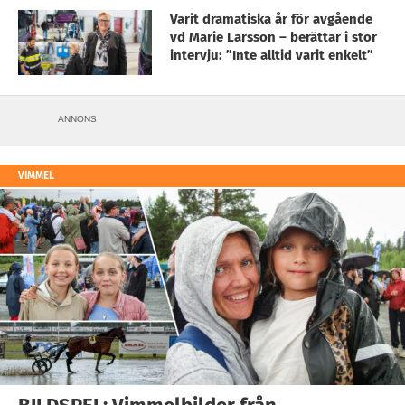
Varit dramatiska år för avgående
vd Marie Larsson – berättar i stor
intervju: ”Inte alltid varit enkelt”
ANNONS
VIMMEL