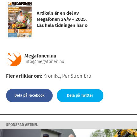
Artikeln är en del av
Megafonen 24/9 – 2025.
Läs hela tidningen här »
Megafonen.nu
info@megafonen.nu
Fler artiklar om:
Krönika
,
Per Strömbro
Dela på Facebook
Dela på Twitter
SPONSRAD ARTIKEL