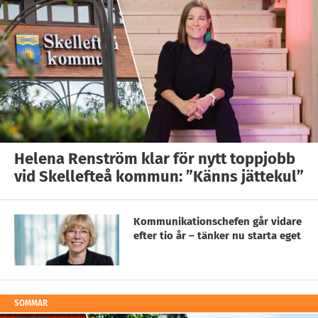
Helena Renström klar för nytt toppjobb
vid Skellefteå kommun: ”Känns jättekul”
Kommunikationschefen går vidare
efter tio år – tänker nu starta eget
SOMMAR