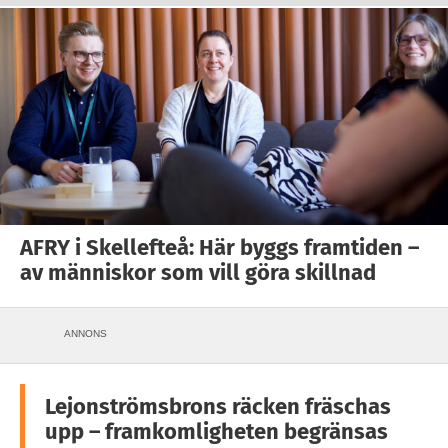
AFRY i Skellefteå: Här byggs framtiden –
av människor som vill göra skillnad
ANNONS
Lejonströmsbrons räcken fräschas
upp – framkomligheten begränsas