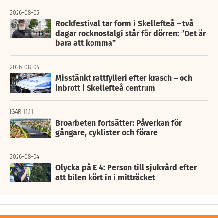
2026-08-05
Rockfestival tar form i Skellefteå – två
dagar rocknostalgi står för dörren: ”Det är
bara att komma”
2026-08-04
Misstänkt rattfylleri efter krasch – och
inbrott i Skellefteå centrum
IGÅR 11:11
Broarbeten fortsätter: Påverkan för
gångare, cyklister och förare
2026-08-04
Olycka på E 4: Person till sjukvård efter
att bilen kört in i mitträcket