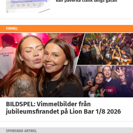
kan påverka trafik längs gatan
VIMMEL
BILDSPEL: Vimmelbilder från
jubileumsfirandet på Lion Bar 1/8 2026
SPONSRAD ARTIKEL