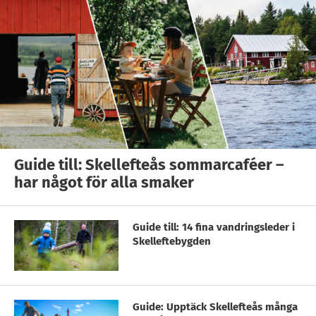
Guide till: Skellefteås sommarcaféer –
har något för alla smaker
Guide till: 14 fina vandringsleder i
Skelleftebygden
Guide: Upptäck Skellefteås många