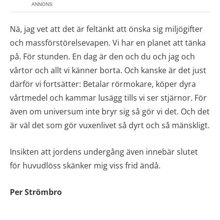
ANNONS
Nä, jag vet att det är feltänkt att önska sig miljögifter
och massförstörelsevapen. Vi har en planet att tänka
på. För stunden. En dag är den och du och jag och
vårtor och allt vi känner borta. Och kanske är det just
därför vi fortsätter: Betalar rörmokare, köper dyra
vårtmedel och kammar lusägg tills vi ser stjärnor. För
även om universum inte bryr sig så gör vi det. Och det
är väl det som gör vuxenlivet så dyrt och så mänskligt.
Insikten att jordens undergång även innebär slutet
för huvudlöss skänker mig viss frid ändå.
Per Strömbro