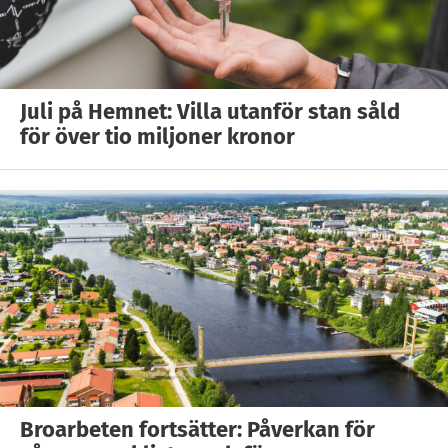
Juli på Hemnet: Villa utanför stan såld
för över tio miljoner kronor
Broarbeten fortsätter: Påverkan för