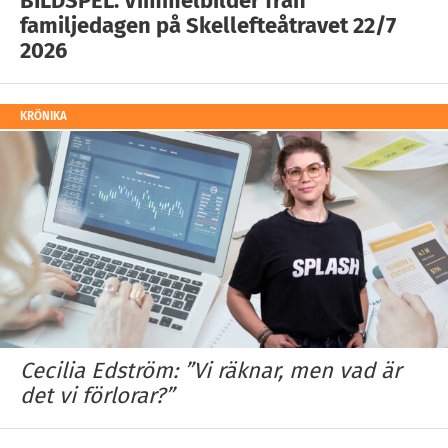
BILDSPEL: Vimmelbilder från
familjedagen på Skellefteåtravet 22/7
2026
KRÖNIKA
Cecilia Edström: ”Vi räknar, men vad är
det vi förlorar?”