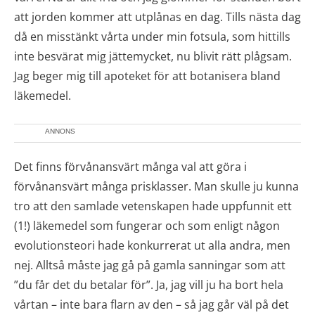
att jorden kommer att utplånas en dag. Tills nästa dag
då en misstänkt vårta under min fotsula, som hittills
inte besvärat mig jättemycket, nu blivit rätt plågsam.
Jag beger mig till apoteket för att botanisera bland
läkemedel.
ANNONS
Det finns förvånansvärt många val att göra i
förvånansvärt många prisklasser. Man skulle ju kunna
tro att den samlade vetenskapen hade uppfunnit ett
(1!) läkemedel som fungerar och som enligt någon
evolutionsteori hade konkurrerat ut alla andra, men
nej. Alltså måste jag gå på gamla sanningar som att
”du får det du betalar för”. Ja, jag vill ju ha bort hela
vårtan – inte bara flarn av den – så jag går väl på det