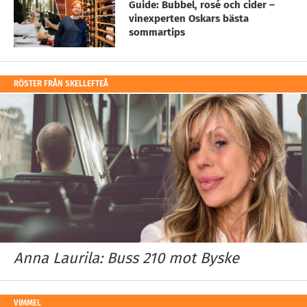
Guide: Bubbel, rosé och cider –
vinexperten Oskars bästa
sommartips
RÖSTER FRÅN SKELLEFTEÅ
Anna Laurila: Buss 210 mot Byske
VIMMEL