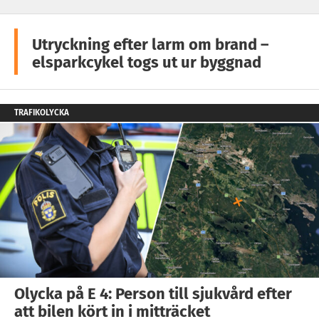
Utryckning efter larm om brand –
elsparkcykel togs ut ur byggnad
TRAFIKOLYCKA
Olycka på E 4: Person till sjukvård efter
att bilen kört in i mitträcket