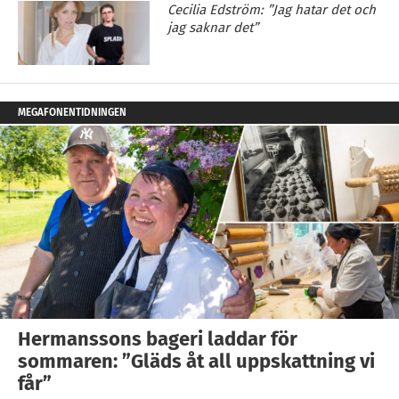
Cecilia Edström: ”Jag hatar det och
jag saknar det”
MEGAFONENTIDNINGEN
Hermanssons bageri laddar för
sommaren: ”Gläds åt all uppskattning vi
får”