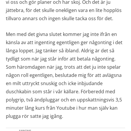
vi oss och gör planer och har skoj. Och det är ju
jättebra, för det skulle onekligen vara en lite hopplös
tillvaro annars och ingen skulle tacka oss för det.
Men med det givna slutet kommer jag inte ifrån en
känsla av att ingenting egentligen ger någonting i det
långa loppet. Jag tänker så ibland. Aldrig är det så
tydligt som när jag står inför att betala någonting.
Som häromdagen när jag, trots att det ju inte spelar
någon roll egentligen, beslutade mig för att avlägsna
en milt uttryckt snuskig och icke inbjudande
duschkabin som står i vår källare. Förberedd med
polygrip, två ändpluggar och en uppskattningsvis 3,5
minuter lång kurs från Youtube i hur man själv kan
plugga rör satte jag igång.
ANNONS