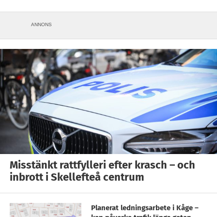
ANNONS
Misstänkt rattfylleri efter krasch – och
inbrott i Skellefteå centrum
Planerat ledningsarbete i Kåge –