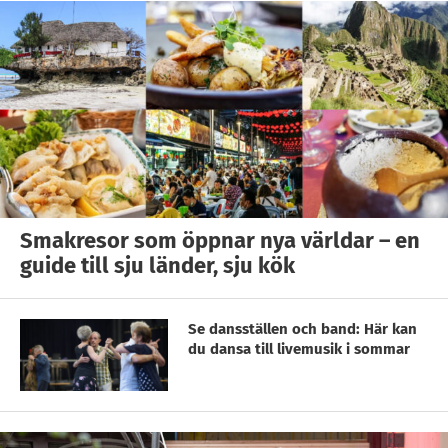
Smakresor som öppnar nya världar – en
guide till sju länder, sju kök
Se dansställen och band: Här kan
du dansa till livemusik i sommar