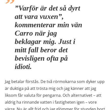
”Varför är det så dyrt
att vara vuxen”,
kommenterar min vän
Carro när jag
beklagar mig. Just i
mitt fall beror det
bevisligen ofta på
idioti.
Jag betalar förstås. De två rörmokarna som dyker upp
är duktiga på att trösta mig och jag känner att jag
liksom får valuta för pengarna. Och alternativet – att
aldrig ha rinnande vatten i fastigheten igen – vore
värre. Nu är allt frid och jag glömmer för stunden bort