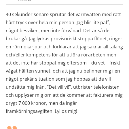
40 sekunder senare sprutar det varmvatten med rätt
hårt tryck över hela min person. Jag blir lite paff,
något besviken, men inte förvånad. Det är så det
brukar gå. Jag lyckas provisoriskt stoppa flödet, ringer
en rörmokarjour och förklarar att jag saknar all talang
och/eller kompetens för att utföra rörarbeten men
att det inte har stoppat mig eftersom – du vet – friskt
vågat hälften vunnet, och att jag nu befinner mig i en
något prekär situation som jag hoppas att de vill
undsätta mig från. ”Det vill vi!”, utbrister telefonisten
och upplyser mig om att de kommer att fakturera mig
drygt 7 000 kronor, men då ingår
framkörningsavgiften. Lyllos mig!