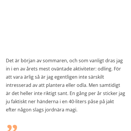
Det är början av sommaren, och som vanligt dras jag
in i en av årets mest oväntade aktiviteter: odling. För
att vara ärlig så är jag egentligen inte särskilt
intresserad av att plantera eller odla. Men samtidigt
är det heller inte riktigt sant. En gång per år sticker jag
ju faktiskt ner händerna i en 40-liters påse på jakt
efter någon slags jordnära magi.