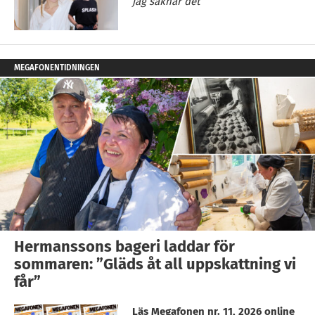
jag saknar det”
MEGAFONENTIDNINGEN
Hermanssons bageri laddar för
sommaren: ”Gläds åt all uppskattning vi
får”
Läs Megafonen nr. 11, 2026 online