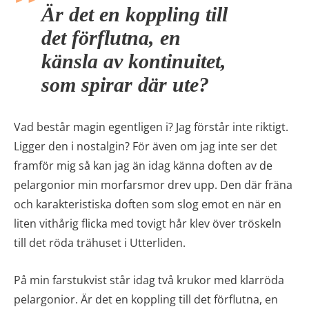
Är det en koppling till
det förflutna, en
känsla av kontinuitet,
som spirar där ute?
Vad består magin egentligen i? Jag förstår inte riktigt.
Ligger den i nostalgin? För även om jag inte ser det
framför mig så kan jag än idag känna doften av de
pelargonior min morfarsmor drev upp. Den där fräna
och karakteristiska doften som slog emot en när en
liten vithårig flicka med tovigt hår klev över tröskeln
till det röda trähuset i Utterliden.
På min farstukvist står idag två krukor med klarröda
pelargonior. Är det en koppling till det förflutna, en