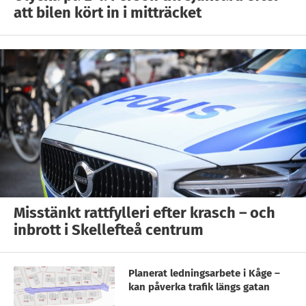
att bilen kört in i mitträcket
Misstänkt rattfylleri efter krasch – och
inbrott i Skellefteå centrum
Planerat ledningsarbete i Kåge –
kan påverka trafik längs gatan