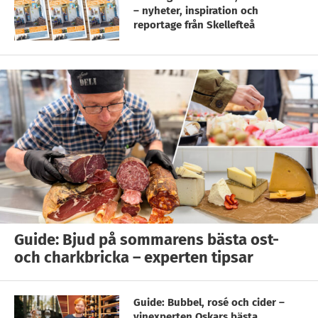
– nyheter, inspiration och
reportage från Skellefteå
Guide: Bjud på sommarens bästa ost-
och charkbricka – experten tipsar
Guide: Bubbel, rosé och cider –
vinexperten Oskars bästa