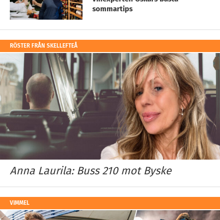
sommartips
RÖSTER FRÅN SKELLEFTEÅ
Anna Laurila: Buss 210 mot Byske
VIMMEL