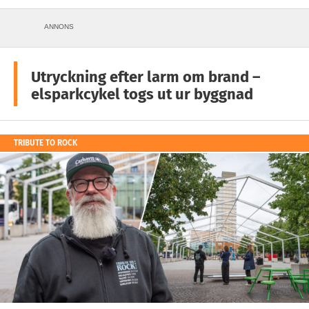
ANNONS
Utryckning efter larm om brand –
elsparkcykel togs ut ur byggnad
TRIBUTE TO ROCK