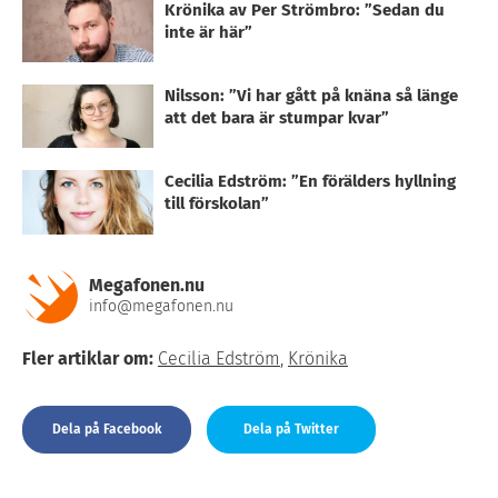
Krönika av Per Strömbro: ”Sedan du
inte är här”
Nilsson: ”Vi har gått på knäna så länge
att det bara är stumpar kvar”
Cecilia Edström: ”En förälders hyllning
till förskolan”
Megafonen.nu
info@megafonen.nu
Fler artiklar om:
Cecilia Edström
,
Krönika
Dela på Facebook
Dela på Twitter