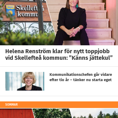
Helena Renström klar för nytt toppjobb
vid Skellefteå kommun: ”Känns jättekul”
Kommunikationschefen går vidare
efter tio år – tänker nu starta eget
SOMMAR