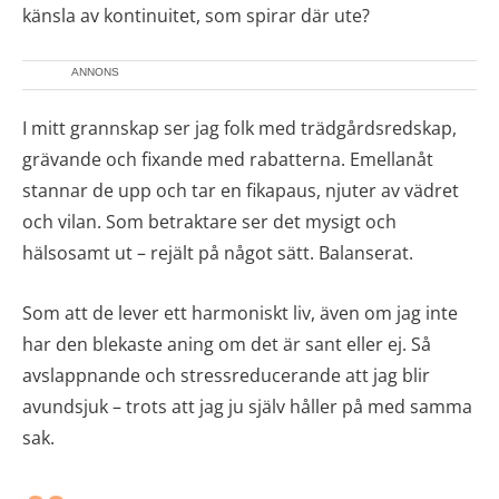
känsla av kontinuitet, som spirar där ute?
ANNONS
I mitt grannskap ser jag folk med trädgårdsredskap,
grävande och fixande med rabatterna. Emellanåt
stannar de upp och tar en fikapaus, njuter av vädret
och vilan. Som betraktare ser det mysigt och
hälsosamt ut – rejält på något sätt. Balanserat.
Som att de lever ett harmoniskt liv, även om jag inte
har den blekaste aning om det är sant eller ej. Så
avslappnande och stressreducerande att jag blir
avundsjuk – trots att jag ju själv håller på med samma
sak.