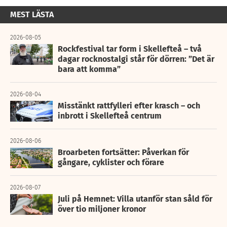
MEST LÄSTA
2026-08-05
Rockfestival tar form i Skellefteå – två
dagar rocknostalgi står för dörren: ”Det är
bara att komma”
2026-08-04
Misstänkt rattfylleri efter krasch – och
inbrott i Skellefteå centrum
2026-08-06
Broarbeten fortsätter: Påverkan för
gångare, cyklister och förare
2026-08-07
Juli på Hemnet: Villa utanför stan såld för
över tio miljoner kronor