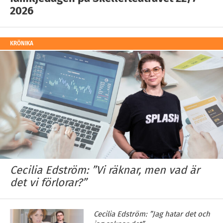
2026
KRÖNIKA
Cecilia Edström: ”Vi räknar, men vad är
det vi förlorar?”
Cecilia Edström: ”Jag hatar det och