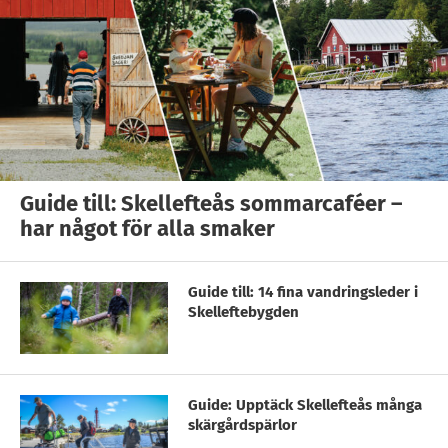
Guide till: Skellefteås sommarcaféer –
har något för alla smaker
Guide till: 14 fina vandringsleder i
Skelleftebygden
Guide: Upptäck Skellefteås många
skärgårdspärlor