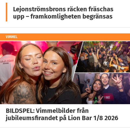
Lejonströmsbrons räcken fräschas
upp – framkomligheten begränsas
VIMMEL
BILDSPEL: Vimmelbilder från
jubileumsfirandet på Lion Bar 1/8 2026