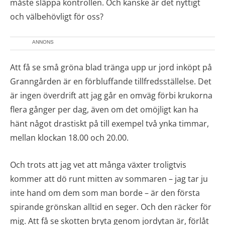
måste släppa kontrollen. Och kanske är det nyttigt
och välbehövligt för oss?
ANNONS
Att få se små gröna blad tränga upp ur jord inköpt på
Granngården är en förbluffande tillfredsställelse. Det
är ingen överdrift att jag går en omväg förbi krukorna
flera gånger per dag, även om det omöjligt kan ha
hänt något drastiskt på till exempel två ynka timmar,
mellan klockan 18.00 och 20.00.
Och trots att jag vet att många växter troligtvis
kommer att dö runt mitten av sommaren – jag tar ju
inte hand om dem som man borde – är den första
spirande grönskan alltid en seger. Och den räcker för
mig. Att få se skotten bryta genom jordytan är, förlåt