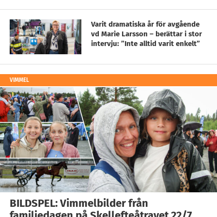
Varit dramatiska år för avgående
vd Marie Larsson – berättar i stor
intervju: ”Inte alltid varit enkelt”
VIMMEL
BILDSPEL: Vimmelbilder från
familjedagen på Skellefteåtravet 22/7