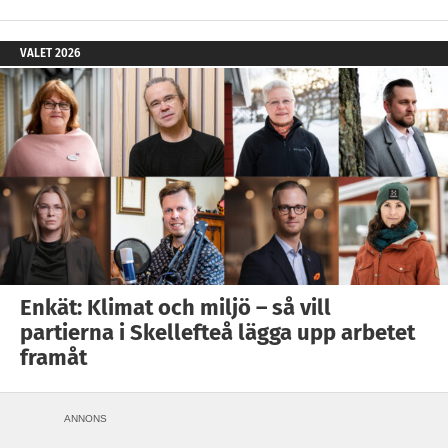
VALET 2026
Enkät: Klimat och miljö – så vill
partierna i Skellefteå lägga upp arbetet
framåt
ANNONS