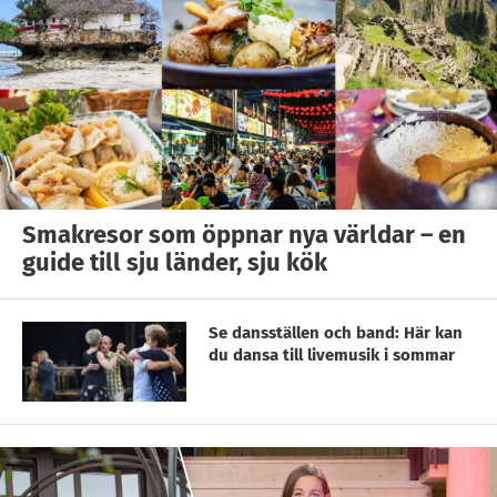
Smakresor som öppnar nya världar – en
guide till sju länder, sju kök
Se dansställen och band: Här kan
du dansa till livemusik i sommar