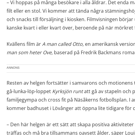
– Vi hoppas på många besökare i alla åldrar. Det enda m
filt eller en stol. Vi kommer att tända några stämningshö
och snacks till försäljning i kiosken. Filmvisningen börjar
kanske kvart i eller kvart över, beroende på när mörkret f
Kvällens film är
A man called Otto,
en amerikansk versio
man som heter Ove,
baserad på Fredrik Backmans ro
ANNONS
Resten av helgen fortsätter i samvarons och motionens
gå-lunka-löp-loppet
Kyrksjön runt
att gå av stapeln och 
familjegympa och cross fit på Näsåkerns fotbollsplan. I a
kommer badhuset i Lövånger att öppna lite tidigare för 
– Den här helgen är ett sätt att skapa positiva aktivitete
träffas och må bra tillsammans oavsett ålder, säger Loui