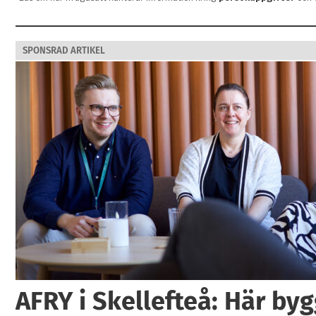
SPONSRAD ARTIKEL
AFRY i Skellefteå: Här by