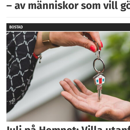
– av människor som vill g
BOSTAD