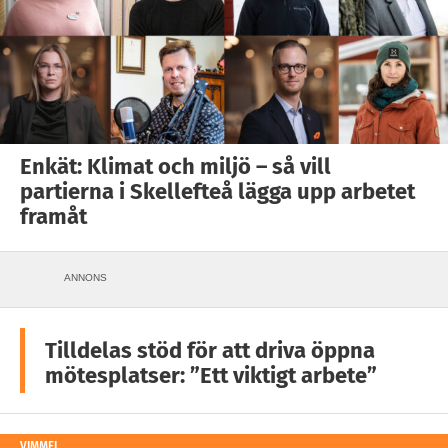
Enkät: Klimat och miljö – så vill
partierna i Skellefteå lägga upp arbetet
framåt
ANNONS
Tilldelas stöd för att driva öppna
mötesplatser: ”Ett viktigt arbete”
VIMMEL