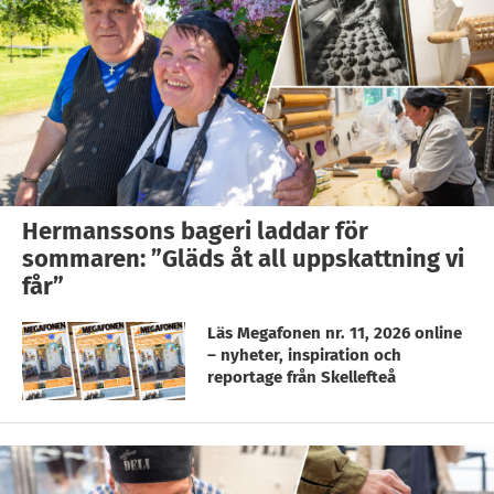
Hermanssons bageri laddar för
sommaren: ”Gläds åt all uppskattning vi
får”
Läs Megafonen nr. 11, 2026 online
– nyheter, inspiration och
reportage från Skellefteå