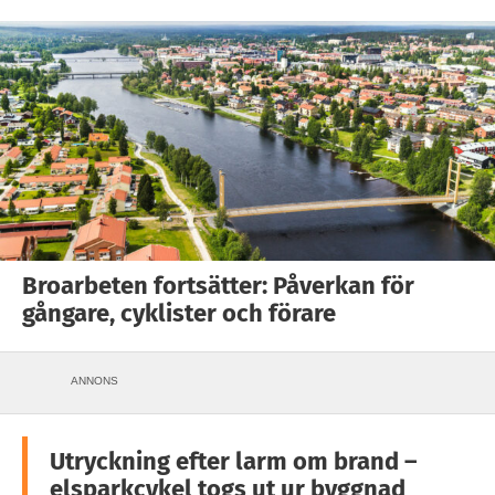
Broarbeten fortsätter: Påverkan för
gångare, cyklister och förare
ANNONS
Utryckning efter larm om brand –
elsparkcykel togs ut ur byggnad