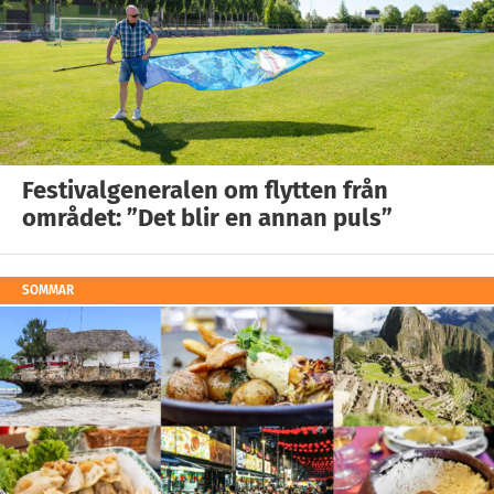
Festivalgeneralen om flytten från
området: ”Det blir en annan puls”
SOMMAR