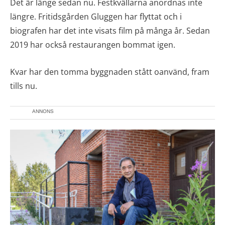
Det är länge sedan nu. Festkvällarna anordnas inte
längre. Fritidsgården Gluggen har flyttat och i
biografen har det inte visats film på många år. Sedan
2019 har också restaurangen bommat igen.
Kvar har den tomma byggnaden stått oanvänd, fram
tills nu.
ANNONS