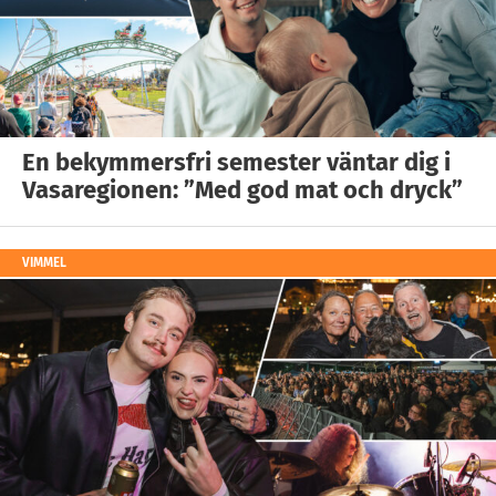
En bekymmersfri semester väntar dig i
Vasaregionen: ”Med god mat och dryck”
VIMMEL