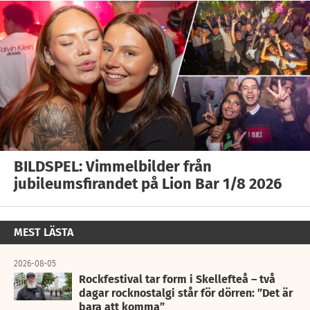
BILDSPEL: Vimmelbilder från
jubileumsfirandet på Lion Bar 1/8 2026
MEST LÄSTA
2026-08-05
Rockfestival tar form i Skellefteå – två
dagar rocknostalgi står för dörren: ”Det är
bara att komma”