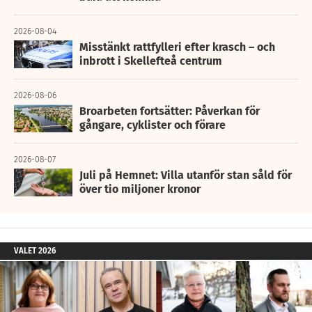
2026-08-04
Misstänkt rattfylleri efter krasch – och
inbrott i Skellefteå centrum
2026-08-06
Broarbeten fortsätter: Påverkan för
gångare, cyklister och förare
2026-08-07
Juli på Hemnet: Villa utanför stan såld för
över tio miljoner kronor
VALET 2026