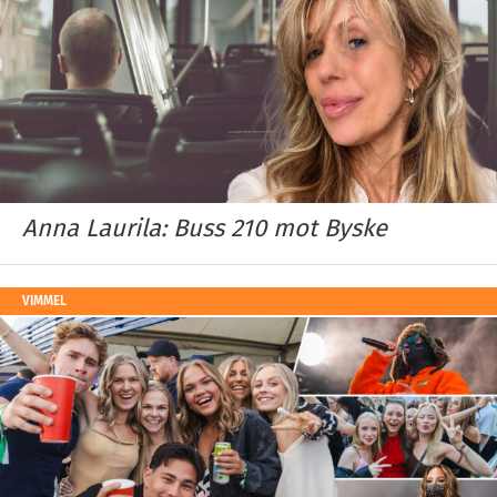
Anna Laurila: Buss 210 mot Byske
VIMMEL