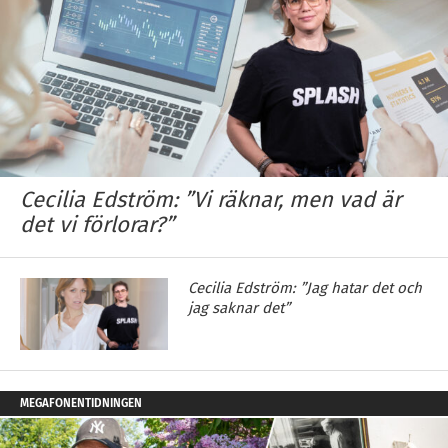
Cecilia Edström: ”Vi räknar, men vad är
det vi förlorar?”
Cecilia Edström: ”Jag hatar det och
jag saknar det”
MEGAFONENTIDNINGEN