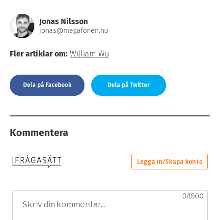
Jonas Nilsson
jonas@megafonen.nu
Fler artiklar om:
William Wu
Dela på Facebook
Dela på Twitter
Kommentera