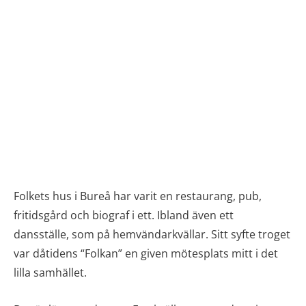
Folkets hus i Bureå har varit en restaurang, pub,
fritidsgård och biograf i ett. Ibland även ett
dansställe, som på hemvändarkvällar. Sitt syfte troget
var dåtidens “Folkan” en given mötesplats mitt i det
lilla samhället.