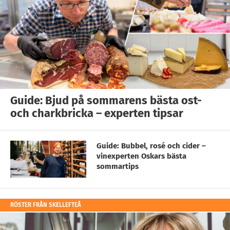
Guide: Bjud på sommarens bästa ost-
och charkbricka – experten tipsar
Guide: Bubbel, rosé och cider –
vinexperten Oskars bästa
sommartips
RÖSTER FRÅN SKELLEFTEÅ