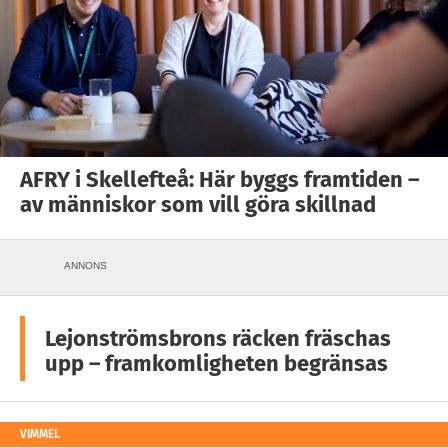
AFRY i Skellefteå: Här byggs framtiden –
av människor som vill göra skillnad
ANNONS
Lejonströmsbrons räcken fräschas
upp – framkomligheten begränsas
VIMMEL