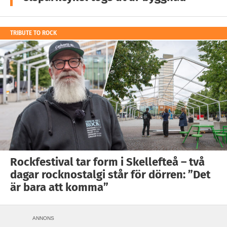
TRIBUTE TO ROCK
Rockfestival tar form i Skellefteå – två
dagar rocknostalgi står för dörren: ”Det
är bara att komma”
ANNONS