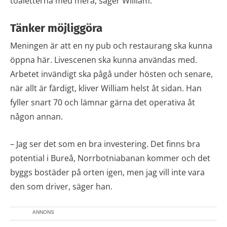
toaletterna med mera, säger William.
Tänker möjliggöra
Meningen är att en ny pub och restaurang ska kunna
öppna här. Livescenen ska kunna användas med.
Arbetet invändigt ska pågå under hösten och senare,
när allt är färdigt, kliver William helst åt sidan. Han
fyller snart 70 och lämnar gärna det operativa åt
någon annan.
– Jag ser det som en bra investering. Det finns bra
potential i Bureå, Norrbotniabanan kommer och det
byggs bostäder på orten igen, men jag vill inte vara
den som driver, säger han.
ANNONS