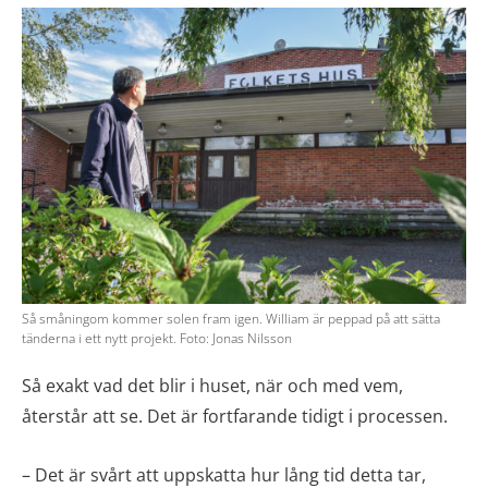
Så småningom kommer solen fram igen. William är peppad på att sätta
tänderna i ett nytt projekt. Foto: Jonas Nilsson
Så exakt vad det blir i huset, när och med vem,
återstår att se. Det är fortfarande tidigt i processen.
– Det är svårt att uppskatta hur lång tid detta tar,