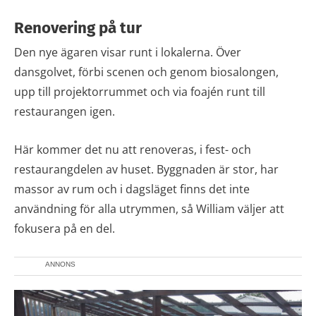
Renovering på tur
Den nye ägaren visar runt i lokalerna. Över
dansgolvet, förbi scenen och genom biosalongen,
upp till projektorrummet och via foajén runt till
restaurangen igen.
Här kommer det nu att renoveras, i fest- och
restaurangdelen av huset. Byggnaden är stor, har
massor av rum och i dagsläget finns det inte
användning för alla utrymmen, så William väljer att
fokusera på en del.
ANNONS