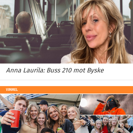
Anna Laurila: Buss 210 mot Byske
VIMMEL