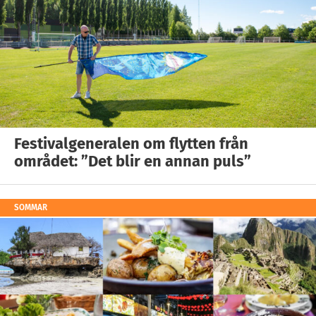
Festivalgeneralen om flytten från
området: ”Det blir en annan puls”
SOMMAR