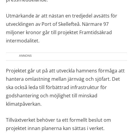
Utmärkande är att nästan en tredjedel avsätts för
utvecklingen av Port of Skellefteå. Närmare 97
miljoner kronor går till projektet Framtidsäkrad
intermodalitet.
ANNONS
Projektet går ut på att utveckla hamnens förmåga att
hantera omlastning mellan järnväg och sjöfart. Det
ska också leda till förbättrad infrastruktur för
godshantering och möjlighet till minskad
klimatpåverkan.
Tillväxtverket behöver ta ett formellt beslut om
projektet innan planerna kan sättas i verket.