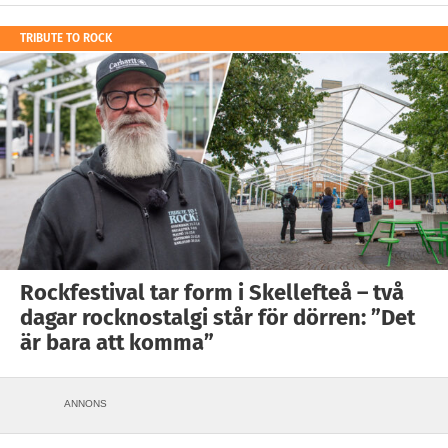
TRIBUTE TO ROCK
Rockfestival tar form i Skellefteå – två
dagar rocknostalgi står för dörren: ”Det
är bara att komma”
ANNONS