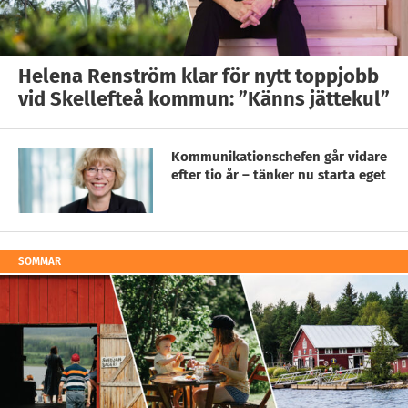
Helena Renström klar för nytt toppjobb
vid Skellefteå kommun: ”Känns jättekul”
Kommunikationschefen går vidare
efter tio år – tänker nu starta eget
SOMMAR