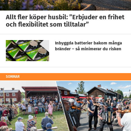
Allt fler köper husbil: ”Erbjuder en frihet
och flexibilitet som tilltalar”
Inbyggda batterier bakom många
bränder – så minimerar du risken
SOMMAR