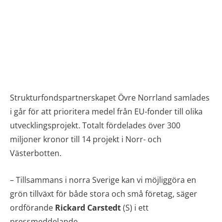
Strukturfondspartnerskapet Övre Norrland samlades
i går för att prioritera medel från EU-fonder till olika
utvecklingsprojekt. Totalt fördelades över 300
miljoner kronor till 14 projekt i Norr- och
Västerbotten.
– Tillsammans i norra Sverige kan vi möjliggöra en
grön tillväxt för både stora och små företag, säger
ordförande
Rickard Carstedt
(S) i ett
pressmeddelande.