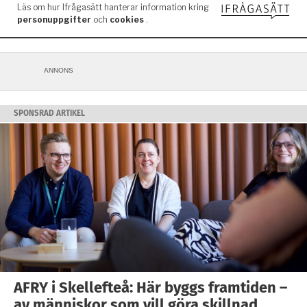
ANNONS
SPONSRAD ARTIKEL
AFRY i Skellefteå: Här byggs framtiden –
av människor som vill göra skillnad