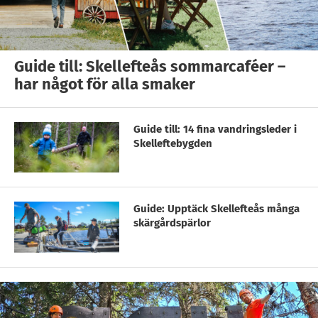
Guide till: Skellefteås sommarcaféer –
har något för alla smaker
Guide till: 14 fina vandringsleder i
Skelleftebygden
Guide: Upptäck Skellefteås många
skärgårdspärlor