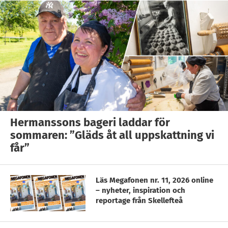
Hermanssons bageri laddar för
sommaren: ”Gläds åt all uppskattning vi
får”
Läs Megafonen nr. 11, 2026 online
– nyheter, inspiration och
reportage från Skellefteå