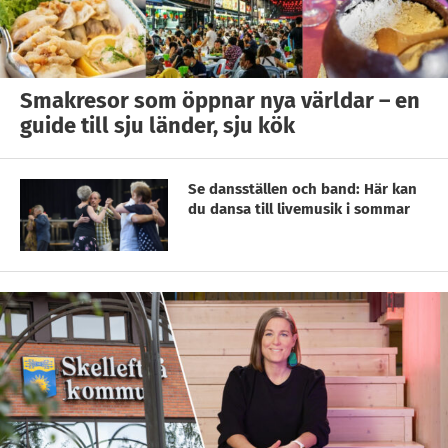
Smakresor som öppnar nya världar – en
guide till sju länder, sju kök
Se dansställen och band: Här kan
du dansa till livemusik i sommar