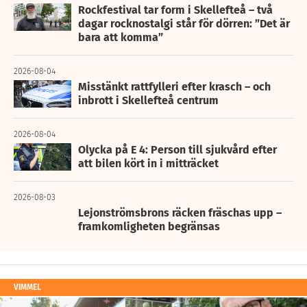
Rockfestival tar form i Skellefteå – två
dagar rocknostalgi står för dörren: ”Det är
bara att komma”
2026-08-04
Misstänkt rattfylleri efter krasch – och
inbrott i Skellefteå centrum
2026-08-04
Olycka på E 4: Person till sjukvård efter
att bilen kört in i mitträcket
2026-08-03
Lejonströmsbrons räcken fräschas upp –
framkomligheten begränsas
VIMMEL