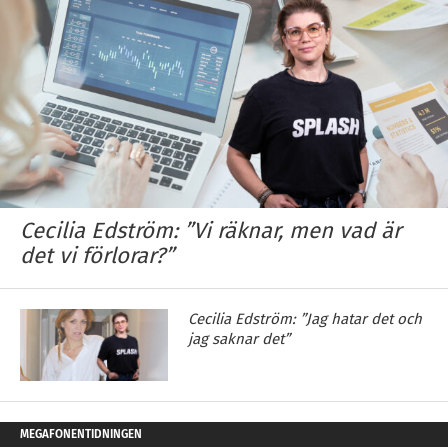
Cecilia Edström: ”Vi räknar, men vad är
det vi förlorar?”
Cecilia Edström: ”Jag hatar det och
jag saknar det”
MEGAFONENTIDNINGEN