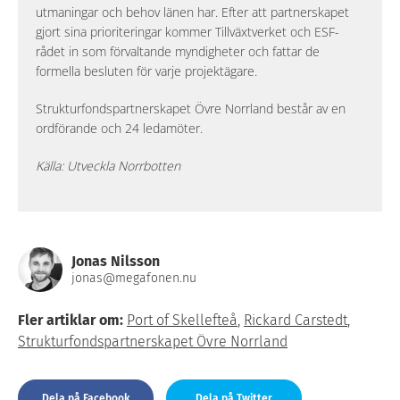
utmaningar och behov länen har. Efter att partnerskapet
gjort sina prioriteringar kommer Tillväxtverket och ESF-
rådet in som förvaltande myndigheter och fattar de
formella besluten för varje projektägare.
Strukturfondspartnerskapet Övre Norrland består av en
ordförande och 24 ledamöter.
Källa: Utveckla Norrbotten
Jonas Nilsson
jonas@megafonen.nu
Fler artiklar om:
Port of Skellefteå
,
Rickard Carstedt
,
Strukturfondspartnerskapet Övre Norrland
Dela på Facebook
Dela på Twitter