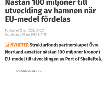
Nästan 100 miljoner till
utveckling av hamnen när
EU-medel fördelas
Publicerad 05 apr 2023, kl 10:57
(uppdaterad 05 apr 2023, kl 11:16)
NYHETER
Strukturfondspartnerskapet Övre
Norrland avsätter nästan 100 miljoner kronor i
EU-medel till utvecklingen av Port of Skellefteå.
ANNONS MOBILE TOP