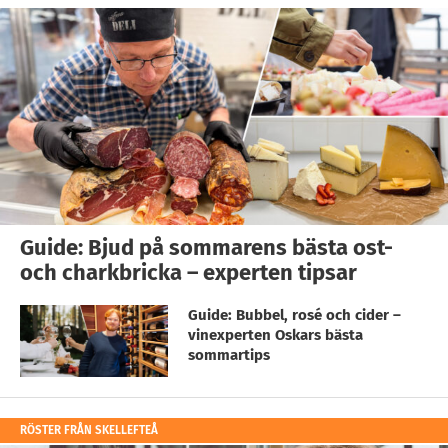
Guide: Bjud på sommarens bästa ost-
och charkbricka – experten tipsar
Guide: Bubbel, rosé och cider –
vinexperten Oskars bästa
sommartips
RÖSTER FRÅN SKELLEFTEÅ