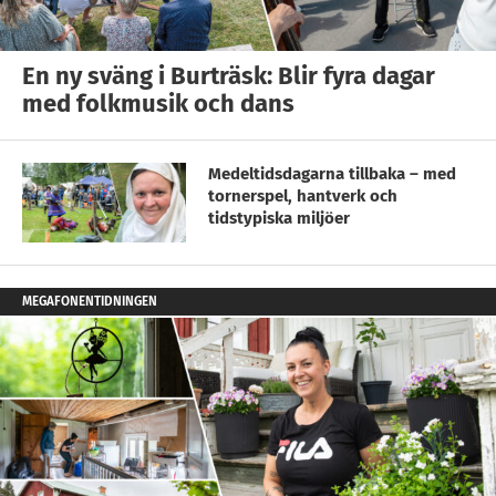
En ny sväng i Burträsk: Blir fyra dagar
med folkmusik och dans
Medeltidsdagarna tillbaka – med
tornerspel, hantverk och
tidstypiska miljöer
MEGAFONENTIDNINGEN