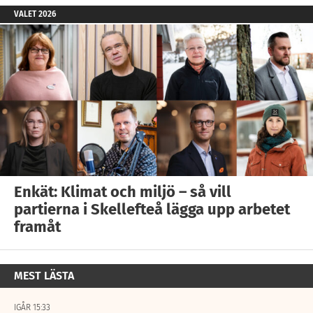
VALET 2026
Enkät: Klimat och miljö – så vill
partierna i Skellefteå lägga upp arbetet
framåt
MEST LÄSTA
IGÅR 15:33