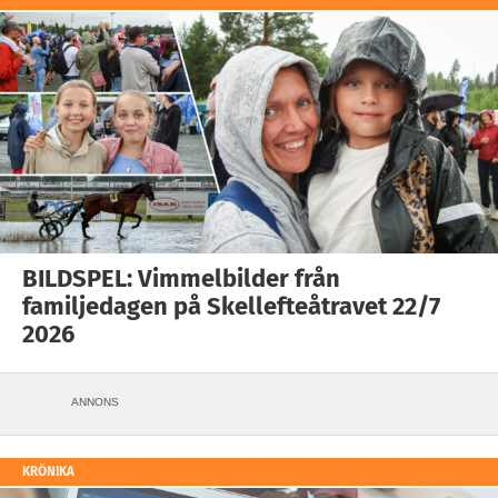
BILDSPEL: Vimmelbilder från
familjedagen på Skellefteåtravet 22/7
2026
ANNONS
KRÖNIKA