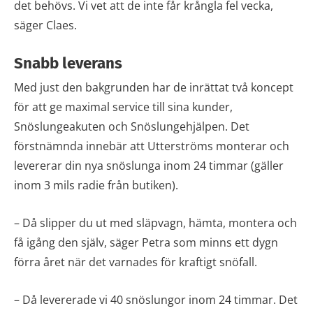
det behövs. Vi vet att de inte får krångla fel vecka,
säger Claes.
Snabb leverans
Med just den bakgrunden har de inrättat två koncept
för att ge maximal service till sina kunder,
Snöslungeakuten och Snöslungehjälpen. Det
förstnämnda innebär att Utterströms monterar och
levererar din nya snöslunga inom 24 timmar (gäller
inom 3 mils radie från butiken).
– Då slipper du ut med släpvagn, hämta, montera och
få igång den själv, säger Petra som minns ett dygn
förra året när det varnades för kraftigt snöfall.
– Då levererade vi 40 snöslungor inom 24 timmar. Det