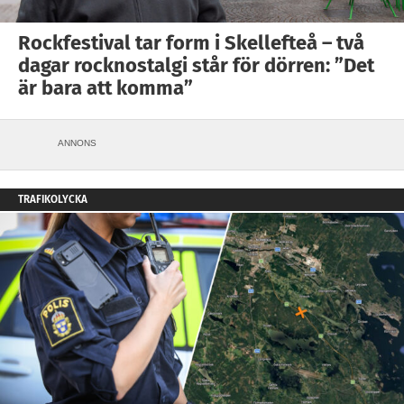
Rockfestival tar form i Skellefteå – två
dagar rocknostalgi står för dörren: ”Det
är bara att komma”
ANNONS
TRAFIKOLYCKA