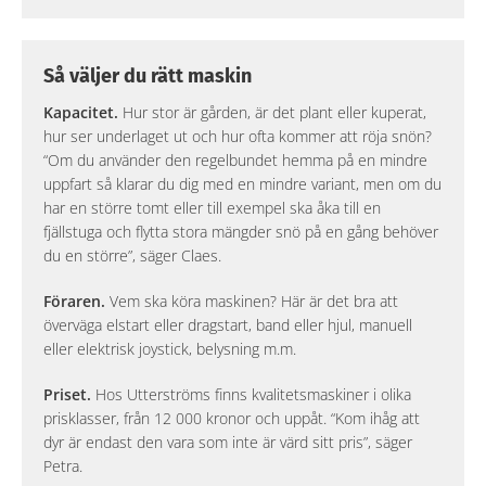
Så väljer du rätt maskin
Kapacitet.
Hur stor är gården, är det plant eller kuperat,
hur ser underlaget ut och hur ofta kommer att röja snön?
“Om du använder den regelbundet hemma på en mindre
uppfart så klarar du dig med en mindre variant, men om du
har en större tomt eller till exempel ska åka till en
fjällstuga och flytta stora mängder snö på en gång behöver
du en större”, säger Claes.
Föraren.
Vem ska köra maskinen? Här är det bra att
överväga elstart eller dragstart, band eller hjul, manuell
eller elektrisk joystick, belysning m.m.
Priset.
Hos Utterströms finns kvalitetsmaskiner i olika
prisklasser, från 12 000 kronor och uppåt. “Kom ihåg att
dyr är endast den vara som inte är värd sitt pris”, säger
Petra.