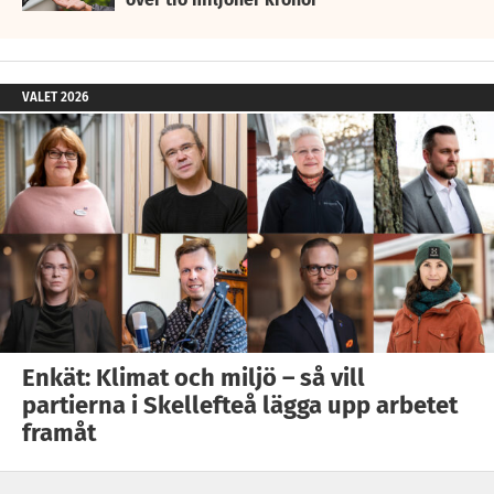
VALET 2026
Enkät: Klimat och miljö – så vill
partierna i Skellefteå lägga upp arbetet
framåt