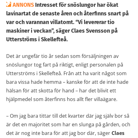
ANNONS
Intresset för snöslungor har ökat
lavinartat de senaste åren och återfinns snart på
var och varannan villatomt. “Vi levererar tio
maskiner i veckan”, säger Claes Svensson på
Utterströms i Skellefteå.
Det är ungefär tio år sedan som försäljningen av
snöslungor tog fart på riktigt, enligt personalen på
Utterströms i Skellefteå. Från att ha varit något som
bara vissa hade hemma – kanske för att de inte hade
hälsan för att skotta för hand – har det blivit ett
hjälpmedel som återfinns hos allt fler villaägare.
– Om jag bara tittar till det kvarter där jag själv bor så
är det en majoritet som har en slunga på gården, och
det är nog inte bara för att jag bor där, säger
Claes