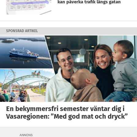
kan påverka trafik längs gatan
SPONSRAD ARTIKEL
En bekymmersfri semester väntar dig i
Vasaregionen: ”Med god mat och dryck”
ANNONS