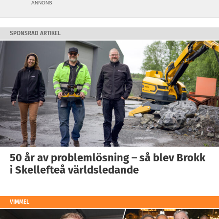
ANNONS
SPONSRAD ARTIKEL
50 år av problemlösning – så blev Brokk
i Skellefteå världsledande
VIMMEL