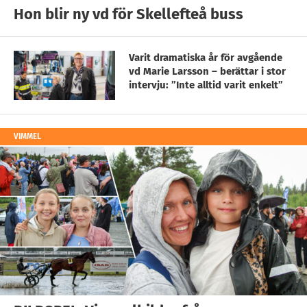
Hon blir ny vd för Skellefteå buss
Varit dramatiska år för avgående
vd Marie Larsson – berättar i stor
intervju: ”Inte alltid varit enkelt”
VIMMEL