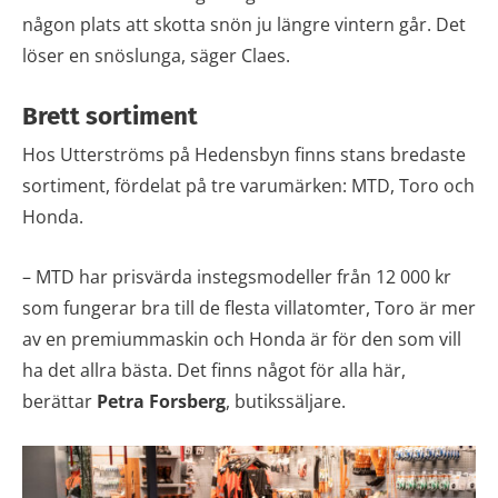
någon plats att skotta snön ju längre vintern går. Det
löser en snöslunga, säger Claes.
Brett sortiment
Hos Utterströms på Hedensbyn finns stans bredaste
sortiment, fördelat på tre varumärken: MTD, Toro och
Honda.
– MTD har prisvärda instegsmodeller från 12 000 kr
som fungerar bra till de flesta villatomter, Toro är mer
av en premiummaskin och Honda är för den som vill
ha det allra bästa. Det finns något för alla här,
berättar
Petra Forsberg
, butikssäljare.