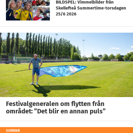
BILDSPEL: Vimmelbilder från
Skellefteå Summertime-torsdagen
25/6 2026
Festivalgeneralen om flytten från
området: ”Det blir en annan puls”
SOMMAR