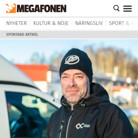
NYHETER
KULTUR & NÖJE
NÄRINGSLIV
SPORT & HÄ
SPONSRAD ARTIKEL