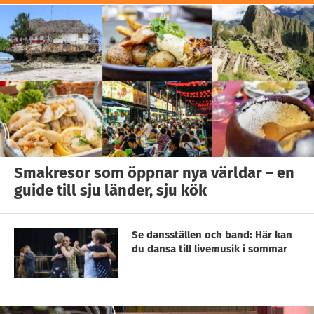
Smakresor som öppnar nya världar – en
guide till sju länder, sju kök
Se dansställen och band: Här kan
du dansa till livemusik i sommar