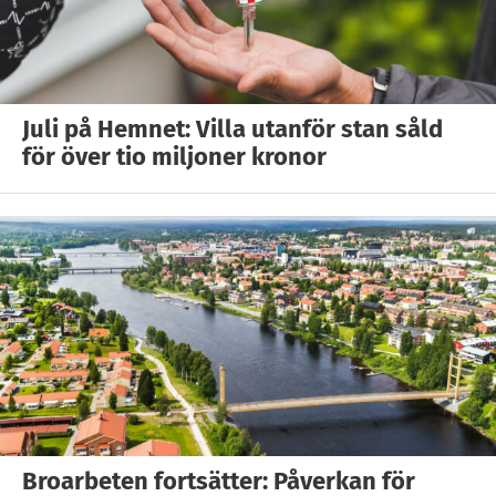
Juli på Hemnet: Villa utanför stan såld
för över tio miljoner kronor
Broarbeten fortsätter: Påverkan för