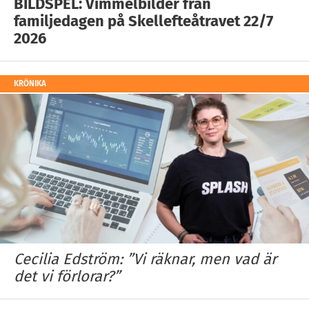
BILDSPEL: Vimmelbilder från
familjedagen på Skellefteåtravet 22/7
2026
KRÖNIKA
Cecilia Edström: ”Vi räknar, men vad är
det vi förlorar?”