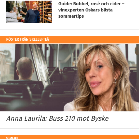
Guide: Bubbel, rosé och cider –
vinexperten Oskars bästa
sommartips
RÖSTER FRÅN SKELLEFTEÅ
Anna Laurila: Buss 210 mot Byske
VIMMEL