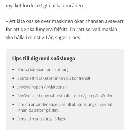
mycket fördelaktigt i olika områden.
– Att låta oss se över maskinen ökar chansen avsevärt
för att de ska fungera felfritt. En rätt servad maskin
ska hålla i minst 20 år, säger Claes.
Tips till dig med snöslunga
Kör på låg växel vid skottning
Starta alltid utkastet innan du kör framåt
Använd Aspen Alkylatbensin
Använd alltid original-brytbultar om någon går sönder
Om du använder kapell, se till att snöslungan svalnat
innan du sätter på det.
Serva din snöslunga årligen