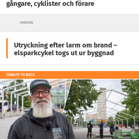
gångare, cyklister och förare
ANNONS
Utryckning efter larm om brand –
elsparkcykel togs ut ur byggnad
TRIBUTE TO ROCK