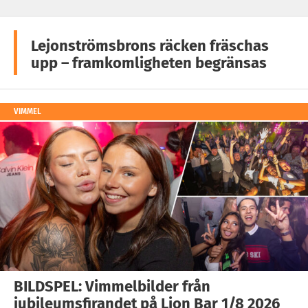
Lejonströmsbrons räcken fräschas
upp – framkomligheten begränsas
VIMMEL
BILDSPEL: Vimmelbilder från
jubileumsfirandet på Lion Bar 1/8 2026