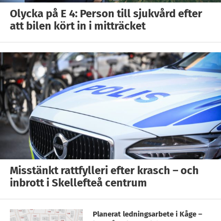
Olycka på E 4: Person till sjukvård efter
att bilen kört in i mitträcket
Misstänkt rattfylleri efter krasch – och
inbrott i Skellefteå centrum
Planerat ledningsarbete i Kåge –