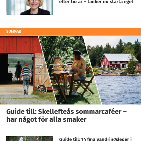
efter tio år – tänker nu starta eget
SOMMAR
Guide till: Skellefteås sommarcaféer –
har något för alla smaker
Guide till: 14 fina vandringsleder i