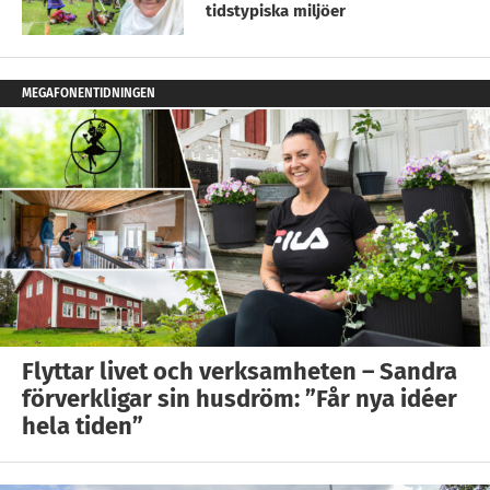
tidstypiska miljöer
MEGAFONENTIDNINGEN
Flyttar livet och verksamheten – Sandra
förverkligar sin husdröm: ”Får nya idéer
hela tiden”