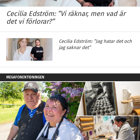
Cecilia Edström: ”Vi räknar, men vad är
det vi förlorar?”
Cecilia Edström: ”Jag hatar det och
jag saknar det”
MEGAFONENTIDNINGEN