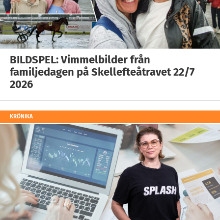
BILDSPEL: Vimmelbilder från
familjedagen på Skellefteåtravet 22/7
2026
KRÖNIKA