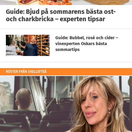
Guide: Bjud på sommarens bästa ost-
och charkbricka – experten tipsar
Guide: Bubbel, rosé och cider –
vinexperten Oskars bästa
sommartips
RÖSTER FRÅN SKELLEFTEÅ