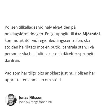
Polisen tillkallades vid halv elva-tiden på
onsdagsförmiddagen. Enligt uppgift till
Åsa Mjörndal
,
kommunikatör vid regionledningscentralen, ska
stölden ha riktats mot en butik i centrala stan. Två
personer ska ha stulit saker och därefter sprungit
därifrån.
Vad som har tillgripits är oklart just nu. Polisen har
upprättat en anmälan om stöld.
Jonas Nilsson
jonas@megafonen.nu