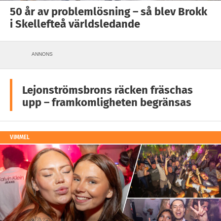
50 år av problemlösning – så blev Brokk
i Skellefteå världsledande
ANNONS
Lejonströmsbrons räcken fräschas
upp – framkomligheten begränsas
VIMMEL