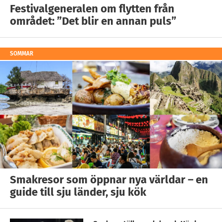
Festivalgeneralen om flytten från
området: ”Det blir en annan puls”
SOMMAR
Smakresor som öppnar nya världar – en
guide till sju länder, sju kök