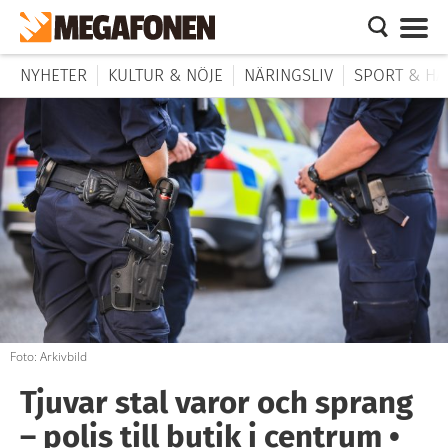
NYHETER
KULTUR & NÖJE
NÄRINGSLIV
SPORT & HÄ
Foto: Arkivbild
Tjuvar stal varor och sprang
– polis till butik i centrum •