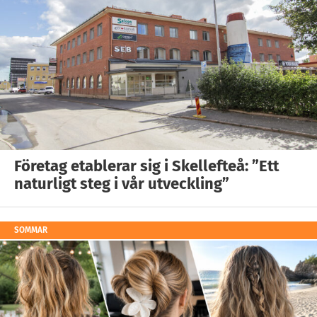
Företag etablerar sig i Skellefteå: ”Ett
naturligt steg i vår utveckling”
SOMMAR