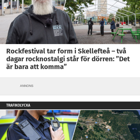
Rockfestival tar form i Skellefteå – två
dagar rocknostalgi står för dörren: ”Det
är bara att komma”
ANNONS
TRAFIKOLYCKA