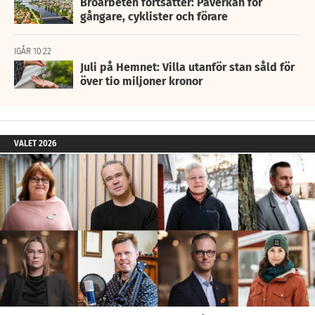
Broarbeten fortsätter: Påverkan för
gångare, cyklister och förare
IGÅR 10:22
Juli på Hemnet: Villa utanför stan såld för
över tio miljoner kronor
VALET 2026