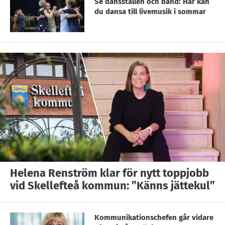
Se dansställen och band: Här kan
du dansa till livemusik i sommar
Helena Renström klar för nytt toppjobb
vid Skellefteå kommun: ”Känns jättekul”
Kommunikationschefen går vidare