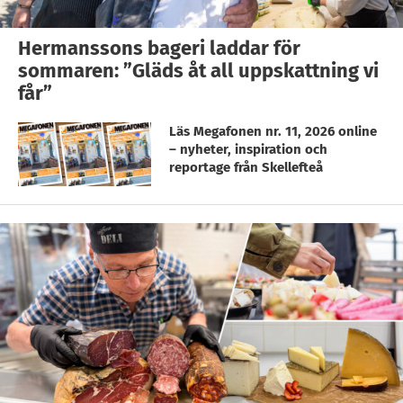
Hermanssons bageri laddar för
sommaren: ”Gläds åt all uppskattning vi
får”
Läs Megafonen nr. 11, 2026 online
– nyheter, inspiration och
reportage från Skellefteå