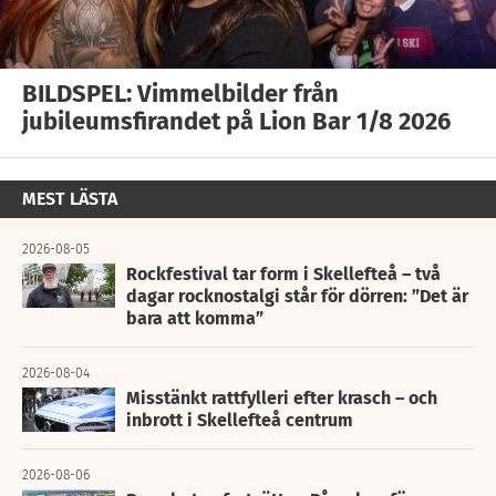
BILDSPEL: Vimmelbilder från
jubileumsfirandet på Lion Bar 1/8 2026
MEST LÄSTA
2026-08-05
Rockfestival tar form i Skellefteå – två
dagar rocknostalgi står för dörren: ”Det är
bara att komma”
2026-08-04
Misstänkt rattfylleri efter krasch – och
inbrott i Skellefteå centrum
2026-08-06