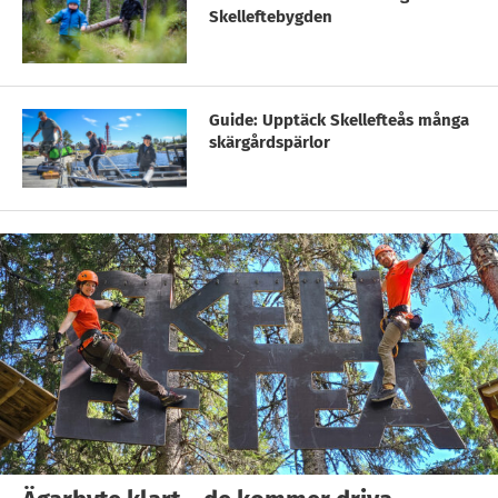
Skelleftebygden
Guide: Upptäck Skellefteås många
skärgårdspärlor