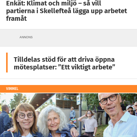
Enkät: Klimat och miljö – så vill
partierna i Skellefteå lägga upp arbetet
framåt
ANNONS
Tilldelas stöd för att driva öppna
mötesplatser: ”Ett viktigt arbete”
VIMMEL