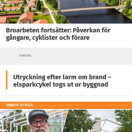
Broarbeten fortsätter: Påverkan för
gångare, cyklister och förare
ANNONS
Utryckning efter larm om brand –
elsparkcykel togs ut ur byggnad
TRIBUTE TO ROCK