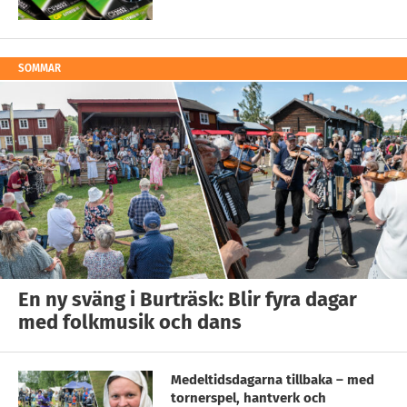
SOMMAR
En ny sväng i Burträsk: Blir fyra dagar
med folkmusik och dans
Medeltidsdagarna tillbaka – med
tornerspel, hantverk och