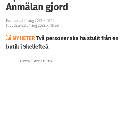
Anmälan gjord
Publicerad 24 aug 2022, kl 13:10
(uppdaterad 24 aug 2022, kl 16:54)
NYHETER
Två personer ska ha stulit från en
butik i Skellefteå.
ANNONS MOBILE TOP