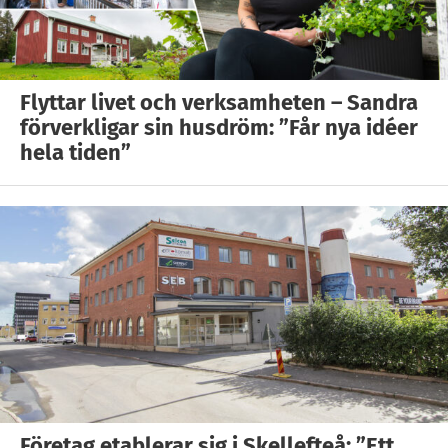
Flyttar livet och verksamheten – Sandra
förverkligar sin husdröm: ”Får nya idéer
hela tiden”
Företag etablerar sig i Skellefteå: ”Ett