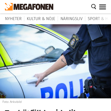
NYHETER
KULTUR & NÖJE
NÄRINGSLIV
SPORT & HÄ
Foto: Arkivbild