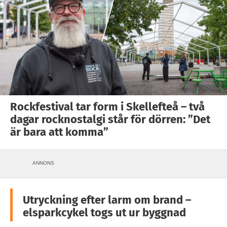
Rockfestival tar form i Skellefteå – två
dagar rocknostalgi står för dörren: ”Det
är bara att komma”
ANNONS
Utryckning efter larm om brand –
elsparkcykel togs ut ur byggnad