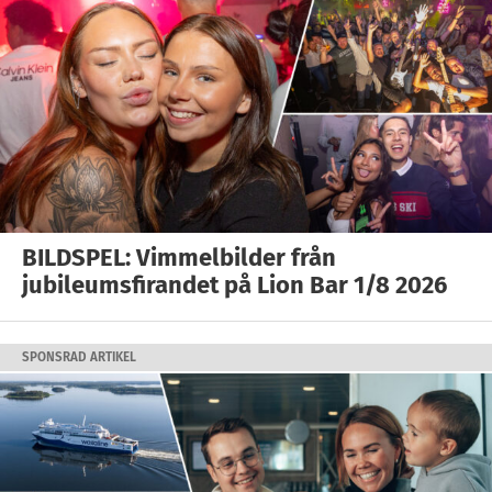
BILDSPEL: Vimmelbilder från
jubileumsfirandet på Lion Bar 1/8 2026
SPONSRAD ARTIKEL