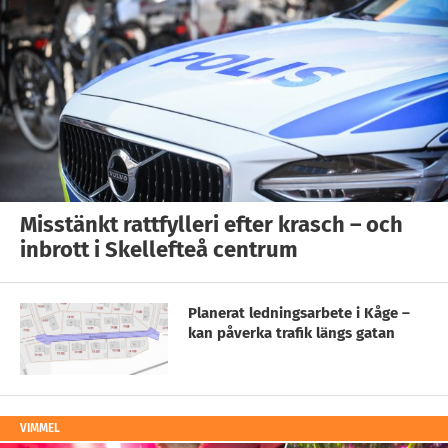
Misstänkt rattfylleri efter krasch – och
inbrott i Skellefteå centrum
Planerat ledningsarbete i Kåge –
kan påverka trafik längs gatan
VIMMEL