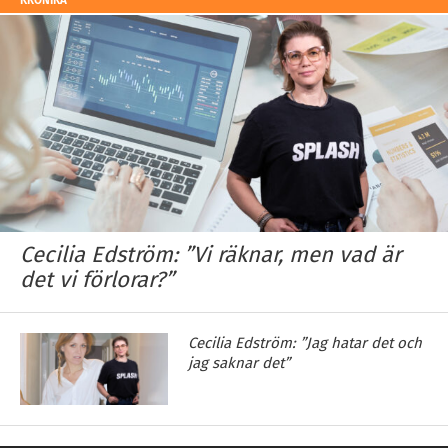
Cecilia Edström: ”Vi räknar, men vad är
det vi förlorar?”
Cecilia Edström: ”Jag hatar det och
jag saknar det”