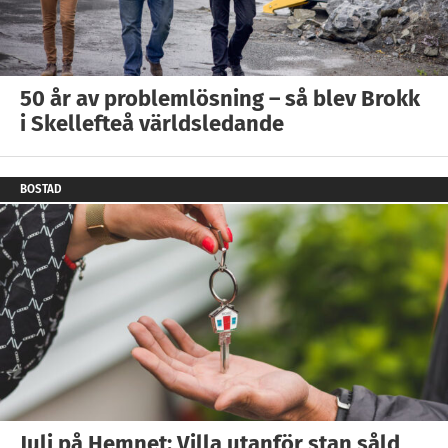
50 år av problemlösning – så blev Brokk
i Skellefteå världsledande
BOSTAD
Juli på Hemnet: Villa utanför stan såld