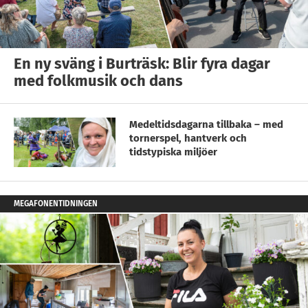
En ny sväng i Burträsk: Blir fyra dagar
med folkmusik och dans
Medeltidsdagarna tillbaka – med
tornerspel, hantverk och
tidstypiska miljöer
MEGAFONENTIDNINGEN