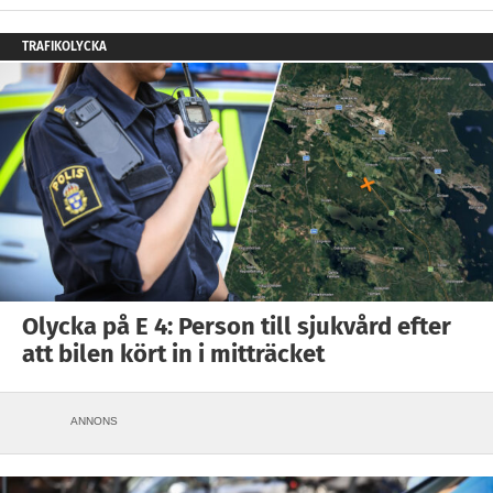
TRAFIKOLYCKA
Olycka på E 4: Person till sjukvård efter
att bilen kört in i mitträcket
ANNONS