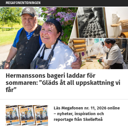
MEGAFONENTIDNINGEN
Hermanssons bageri laddar för
sommaren: ”Gläds åt all uppskattning vi
får”
Läs Megafonen nr. 11, 2026 online
– nyheter, inspiration och
reportage från Skellefteå