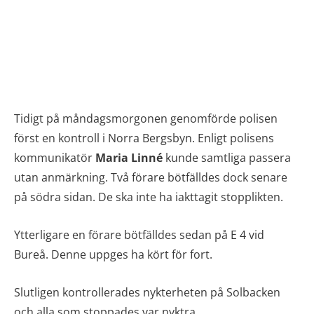
Tidigt på måndagsmorgonen genomförde polisen
först en kontroll i Norra Bergsbyn. Enligt polisens
kommunikatör
Maria
Linné
kunde samtliga passera
utan anmärkning. Två förare bötfälldes dock senare
på södra sidan. De ska inte ha iakttagit stopplikten.
Ytterligare en förare bötfälldes sedan på E 4 vid
Bureå. Denne uppges ha kört för fort.
Slutligen kontrollerades nykterheten på Solbacken
och alla som stoppades var nyktra.