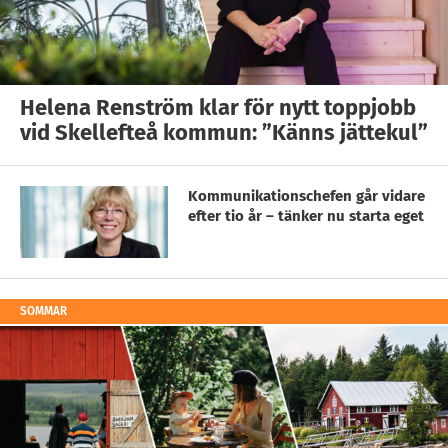
Helena Renström klar för nytt toppjobb
vid Skellefteå kommun: ”Känns jättekul”
Kommunikationschefen går vidare
efter tio år – tänker nu starta eget
SOMMAR