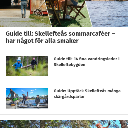
Guide till: Skellefteås sommarcaféer –
har något för alla smaker
Guide till: 14 fina vandringsleder i
Skelleftebygden
Guide: Upptäck Skellefteås många
skärgårdspärlor