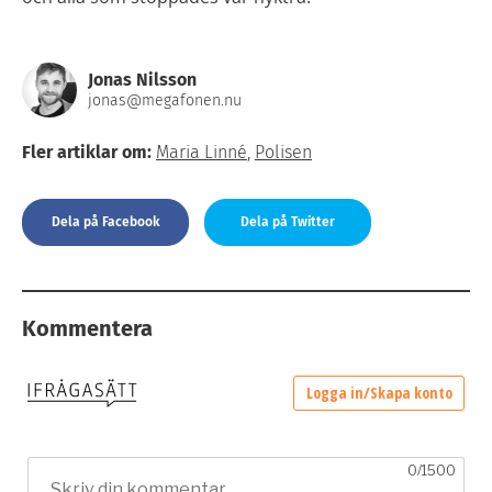
Jonas Nilsson
jonas@megafonen.nu
Fler artiklar om:
Maria Linné
,
Polisen
Dela på Facebook
Dela på Twitter
Kommentera