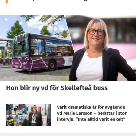
Hon blir ny vd för Skellefteå buss
Varit dramatiska år för avgående
vd Marie Larsson – berättar i stor
intervju: ”Inte alltid varit enkelt”