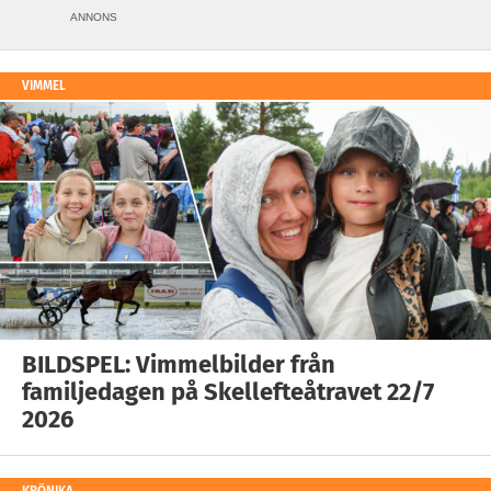
ANNONS
VIMMEL
BILDSPEL: Vimmelbilder från
familjedagen på Skellefteåtravet 22/7
2026
KRÖNIKA