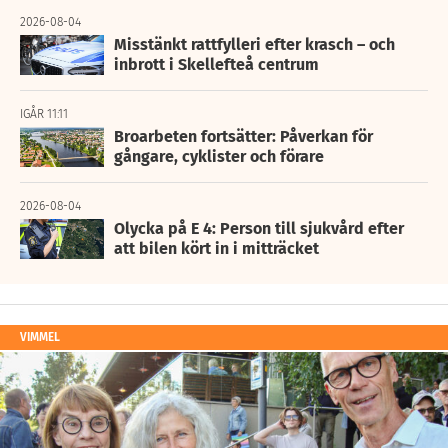
2026-08-04
Misstänkt rattfylleri efter krasch – och
inbrott i Skellefteå centrum
IGÅR 11:11
Broarbeten fortsätter: Påverkan för
gångare, cyklister och förare
2026-08-04
Olycka på E 4: Person till sjukvård efter
att bilen kört in i mitträcket
VIMMEL