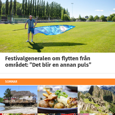
Festivalgeneralen om flytten från
området: ”Det blir en annan puls”
SOMMAR