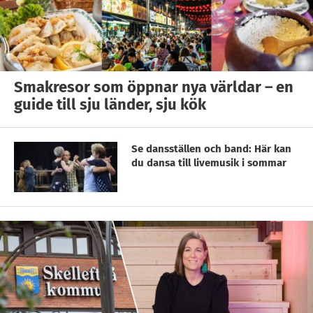
Smakresor som öppnar nya världar – en
guide till sju länder, sju kök
Se dansställen och band: Här kan
du dansa till livemusik i sommar