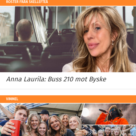
RÖSTER FRÅN SKELLEFTEÅ
Anna Laurila: Buss 210 mot Byske
VIMMEL