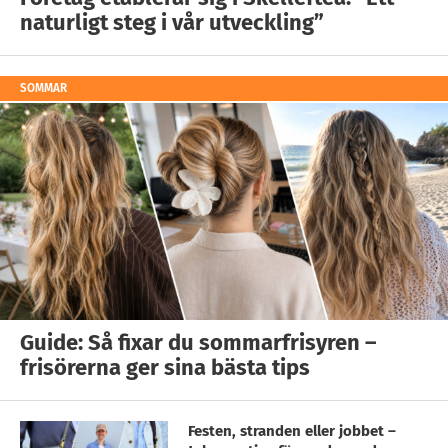
naturligt steg i vår utveckling”
SOMMAR
Guide: Så fixar du sommarfrisyren –
frisörerna ger sina bästa tips
Festen, stranden eller jobbet –