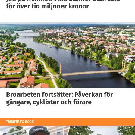
för över tio miljoner kronor
Broarbeten fortsätter: Påverkan för
gångare, cyklister och förare
TRIBUTE TO ROCK