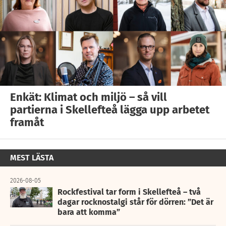
Enkät: Klimat och miljö – så vill
partierna i Skellefteå lägga upp arbetet
framåt
MEST LÄSTA
2026-08-05
Rockfestival tar form i Skellefteå – två
dagar rocknostalgi står för dörren: ”Det är
bara att komma”