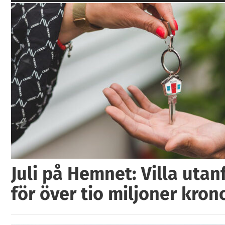
Juli på Hemnet: Villa utan
för över tio miljoner kron