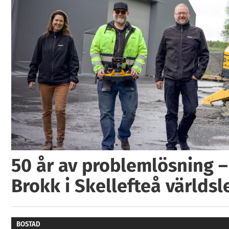
50 år av problemlösning –
Brokk i Skellefteå världs
BOSTAD