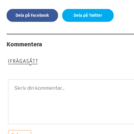
Dela på Facebook
Dela på Twitter
Kommentera