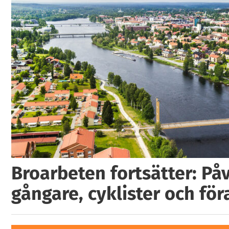
Broarbeten fortsätter: På
gångare, cyklister och för