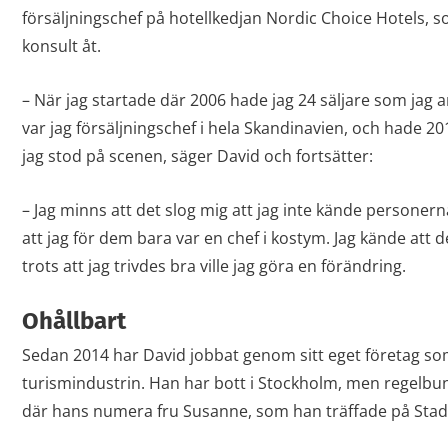
försäljningschef på hotellkedjan Nordic Choice Hotels, 
konsult åt.
– När jag startade där 2006 hade jag 24 säljare som jag a
var jag försäljningschef i hela Skandinavien, och hade 2
jag stod på scenen, säger David och fortsätter:
– Jag minns att det slog mig att jag inte kände personer
att jag för dem bara var en chef i kostym. Jag kände att 
trots att jag trivdes bra ville jag göra en förändring.
Ohållbart
Sedan 2014 har David jobbat genom sitt eget företag so
turismindustrin. Han har bott i Stockholm, men regelbund
där hans numera fru Susanne, som han träffade på Stads