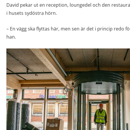
David pekar ut en reception, loungedel och den restaura
i husets sydöstra hörn.
– En vägg ska flyttas här, men sen är det i princip redo fö
han.