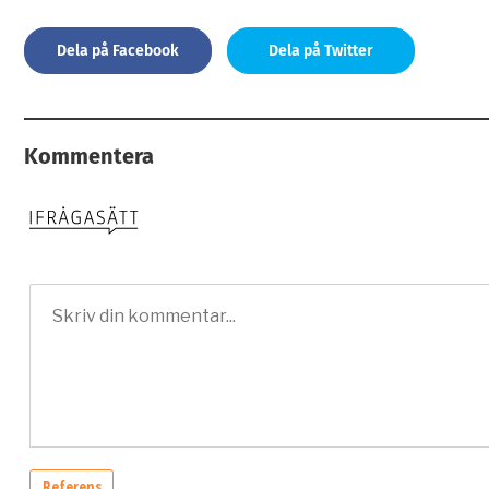
Dela på Facebook
Dela på Twitter
Kommentera