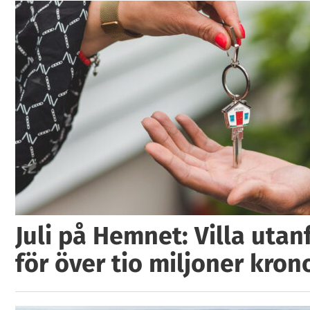
Juli på Hemnet: Villa utan
för över tio miljoner kron