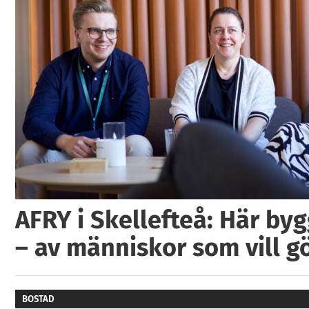
AFRY i Skellefteå: Här by
– av människor som vill g
BOSTAD