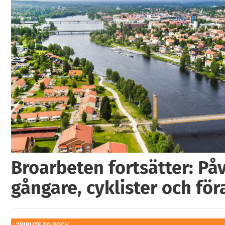
Broarbeten fortsätter: På
gångare, cyklister och för