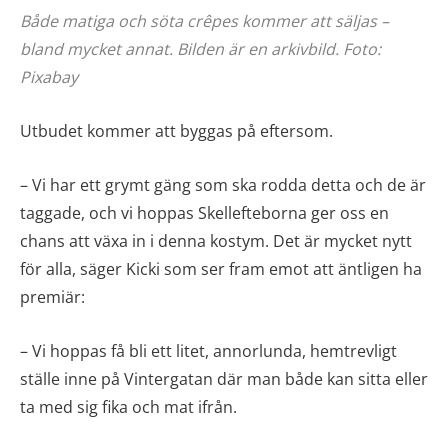
Både matiga och söta crêpes kommer att säljas –
bland mycket annat. Bilden är en arkivbild. Foto:
Pixabay
Utbudet kommer att byggas på eftersom.
– Vi har ett grymt gäng som ska rodda detta och de är
taggade, och vi hoppas Skellefteborna ger oss en
chans att växa in i denna kostym. Det är mycket nytt
för alla, säger Kicki som ser fram emot att äntligen ha
premiär:
– Vi hoppas få bli ett litet, annorlunda, hemtrevligt
ställe inne på Vintergatan där man både kan sitta eller
ta med sig fika och mat ifrån.