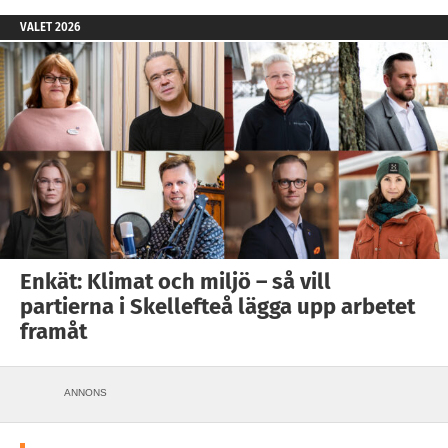
VALET 2026
Enkät: Klimat och miljö – så vill
partierna i Skellefteå lägga upp arbetet
framåt
ANNONS