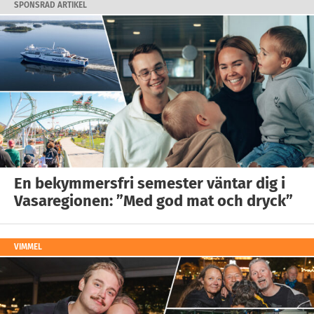
SPONSRAD ARTIKEL
En bekymmersfri semester väntar dig i
Vasaregionen: ”Med god mat och dryck”
VIMMEL