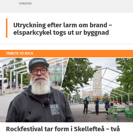
ANNONS
Utryckning efter larm om brand –
elsparkcykel togs ut ur byggnad
TRIBUTE TO ROCK
Rockfestival tar form i Skellefteå – två