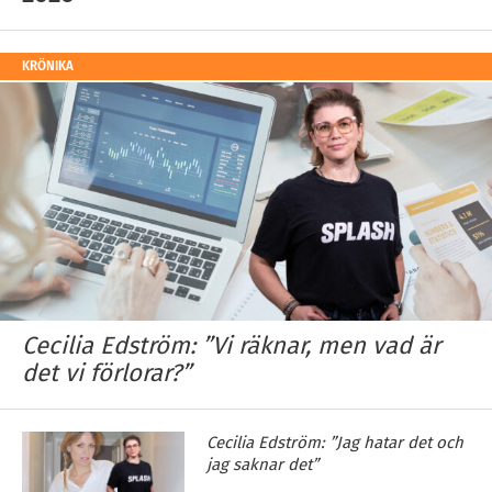
KRÖNIKA
Cecilia Edström: ”Vi räknar, men vad är
det vi förlorar?”
Cecilia Edström: ”Jag hatar det och
jag saknar det”