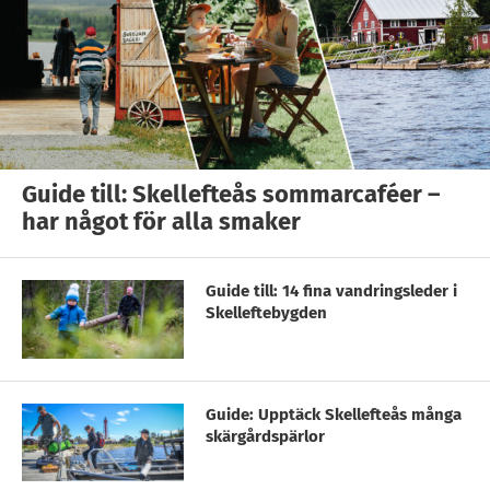
Guide till: Skellefteås sommarcaféer –
har något för alla smaker
Guide till: 14 fina vandringsleder i
Skelleftebygden
Guide: Upptäck Skellefteås många
skärgårdspärlor