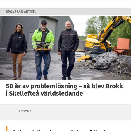
SPONSRAD ARTIKEL
50 år av problemlösning – så blev Brokk
i Skellefteå världsledande
ANNONS