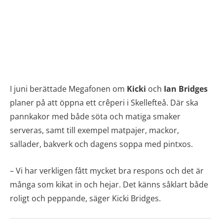
I juni berättade Megafonen om
Kicki
och
Ian Bridges
planer på att öppna ett crêperi i Skellefteå. Där ska
pannkakor med både söta och matiga smaker
serveras, samt till exempel matpajer, mackor,
sallader, bakverk och dagens soppa med pintxos.
– Vi har verkligen fått mycket bra respons och det är
många som kikat in och hejar. Det känns såklart både
roligt och peppande, säger Kicki Bridges.