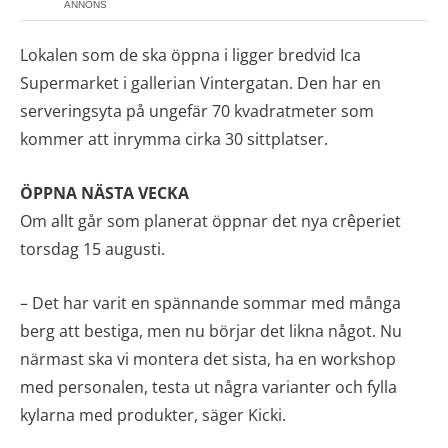
ANNONS
Lokalen som de ska öppna i ligger bredvid Ica
Supermarket i gallerian Vintergatan. Den har en
serveringsyta på ungefär 70 kvadratmeter som
kommer att inrymma cirka 30 sittplatser.
ÖPPNA NÄSTA VECKA
Om allt går som planerat öppnar det nya crêperiet
torsdag 15 augusti.
– Det har varit en spännande sommar med många
berg att bestiga, men nu börjar det likna något. Nu
närmast ska vi montera det sista, ha en workshop
med personalen, testa ut några varianter och fylla
kylarna med produkter, säger Kicki.