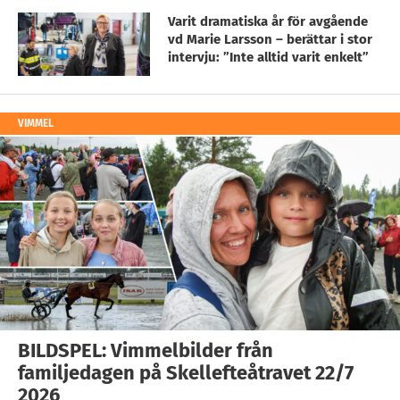
Varit dramatiska år för avgående
vd Marie Larsson – berättar i stor
intervju: ”Inte alltid varit enkelt”
VIMMEL
BILDSPEL: Vimmelbilder från
familjedagen på Skellefteåtravet 22/7
2026