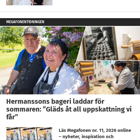
MEGAFONENTIDNINGEN
Hermanssons bageri laddar för
sommaren: ”Gläds åt all uppskattning vi
får”
Läs Megafonen nr. 11, 2026 online
– nyheter, inspiration och