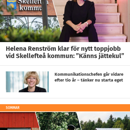
Helena Renström klar för nytt toppjobb
vid Skellefteå kommun: ”Känns jättekul”
Kommunikationschefen går vidare
efter tio år – tänker nu starta eget
SOMMAR