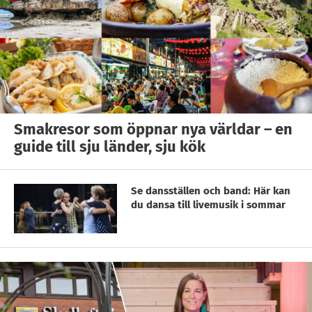
Smakresor som öppnar nya världar – en
guide till sju länder, sju kök
Se dansställen och band: Här kan
du dansa till livemusik i sommar