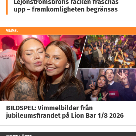
Lejonströmsbrons räcken fräschas
upp – framkomligheten begränsas
VIMMEL
BILDSPEL: Vimmelbilder från
jubileumsfirandet på Lion Bar 1/8 2026