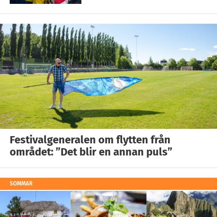
Festivalgeneralen om flytten från
området: ”Det blir en annan puls”
SOMMAR