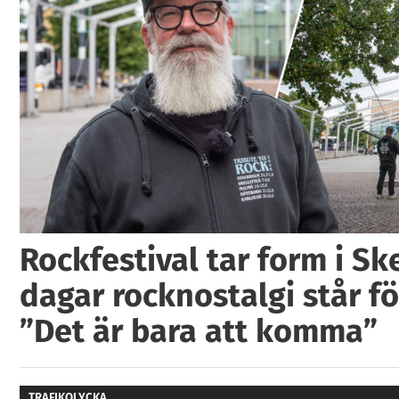
Rockfestival tar form i Ske
dagar rocknostalgi står fö
”Det är bara att komma”
TRAFIKOLYCKA