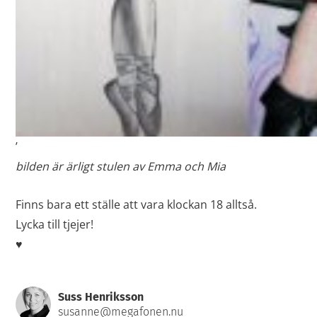
’
bilden är ärligt stulen av Emma och Mia
Finns bara ett ställe att vara klockan 18 alltså.
Lycka till tjejer!
♥
Suss Henriksson
susanne@megafonen.nu