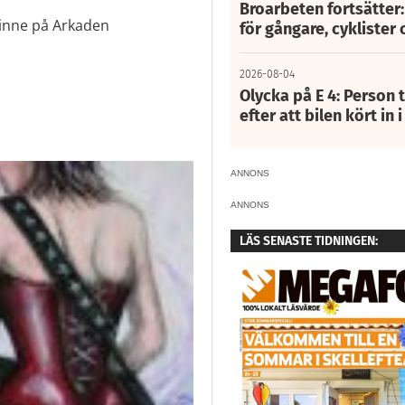
Broarbeten fortsätter
i inne på Arkaden
för gångare, cyklister 
2026-08-04
Olycka på E 4: Person t
efter att bilen kört in 
ANNONS
ANNONS
LÄS SENASTE TIDNINGEN: