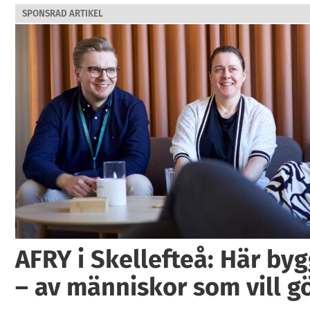
SPONSRAD ARTIKEL
AFRY i Skellefteå: Här by
– av människor som vill g