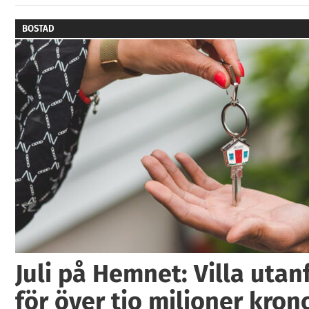
BOSTAD
Juli på Hemnet: Villa utan
för över tio miljoner kron