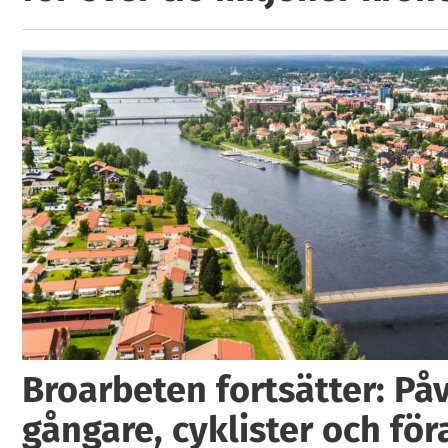
Broarbeten fortsätter: På
gångare, cyklister och för