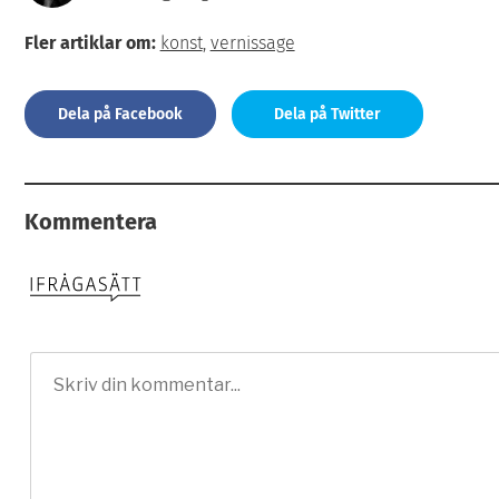
Fler artiklar om:
konst
,
vernissage
Dela på Facebook
Dela på Twitter
Kommentera