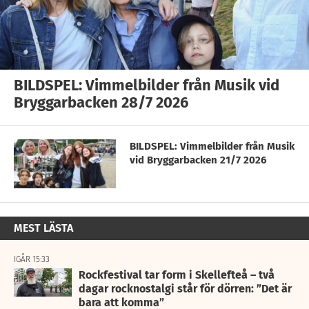
BILDSPEL: Vimmelbilder från Musik vid
Bryggarbacken 28/7 2026
BILDSPEL: Vimmelbilder från Musik
vid Bryggarbacken 21/7 2026
MEST LÄSTA
IGÅR 15:33
Rockfestival tar form i Skellefteå – två
dagar rocknostalgi står för dörren: ”Det är
bara att komma”