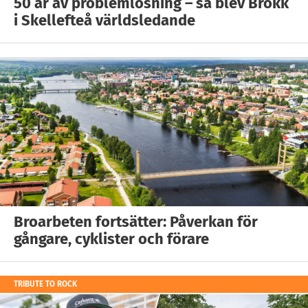
50 år av problemlösning – så blev Brokk
i Skellefteå världsledande
Broarbeten fortsätter: Påverkan för
gångare, cyklister och förare
TRIBUTE TO ROCK