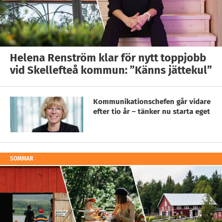
Helena Renström klar för nytt toppjobb
vid Skellefteå kommun: ”Känns jättekul”
Kommunikationschefen går vidare
efter tio år – tänker nu starta eget
SOMMAR