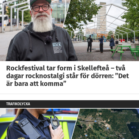
Rockfestival tar form i Skellefteå – två
dagar rocknostalgi står för dörren: ”Det
är bara att komma”
TRAFIKOLYCKA