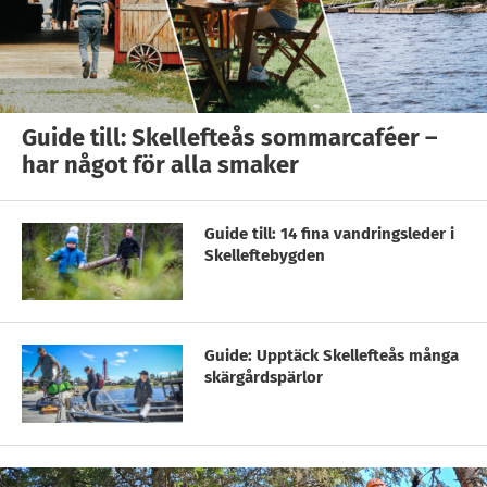
Guide till: Skellefteås sommarcaféer –
har något för alla smaker
Guide till: 14 fina vandringsleder i
Skelleftebygden
Guide: Upptäck Skellefteås många
skärgårdspärlor