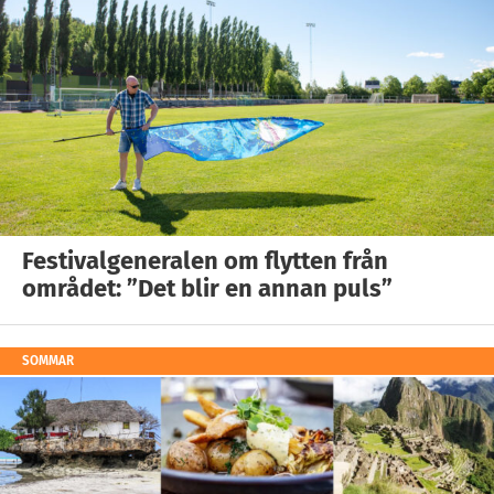
Festivalgeneralen om flytten från
området: ”Det blir en annan puls”
SOMMAR