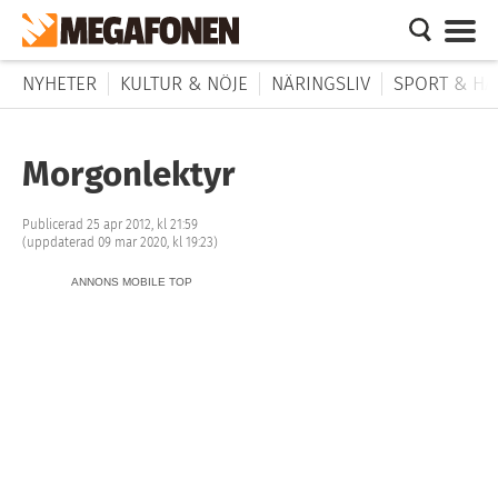
NYHETER
KULTUR & NÖJE
NÄRINGSLIV
SPORT & HÄ
Morgonlektyr
Publicerad 25 apr 2012, kl 21:59
(uppdaterad 09 mar 2020, kl 19:23)
ANNONS MOBILE TOP