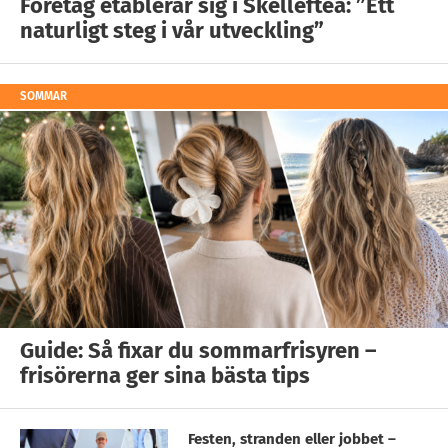
Företag etablerar sig i Skellefteå: ”Ett
naturligt steg i vår utveckling”
SOMMAR
Guide: Så fixar du sommarfrisyren –
frisörerna ger sina bästa tips
Festen, stranden eller jobbet –