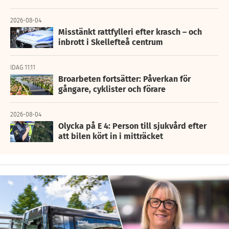
2026-08-04
Misstänkt rattfylleri efter krasch – och
inbrott i Skellefteå centrum
IDAG 11:11
Broarbeten fortsätter: Påverkan för
gångare, cyklister och förare
2026-08-04
Olycka på E 4: Person till sjukvård efter
att bilen kört in i mitträcket