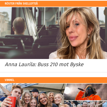
RÖSTER FRÅN SKELLEFTEÅ
Anna Laurila: Buss 210 mot Byske
VIMMEL