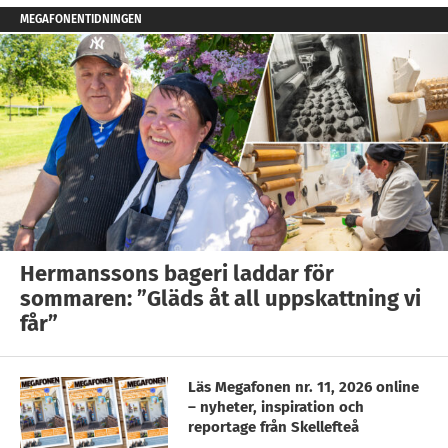
MEGAFONENTIDNINGEN
Hermanssons bageri laddar för
sommaren: ”Gläds åt all uppskattning vi
får”
Läs Megafonen nr. 11, 2026 online
– nyheter, inspiration och
reportage från Skellefteå