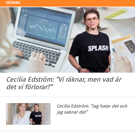
KRÖNIKA
Cecilia Edström: ”Vi räknar, men vad är
det vi förlorar?”
Cecilia Edström: ”Jag hatar det och
jag saknar det”