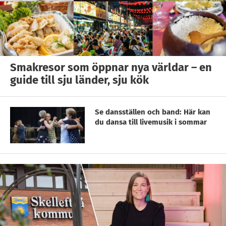
Smakresor som öppnar nya världar – en
guide till sju länder, sju kök
Se dansställen och band: Här kan
du dansa till livemusik i sommar