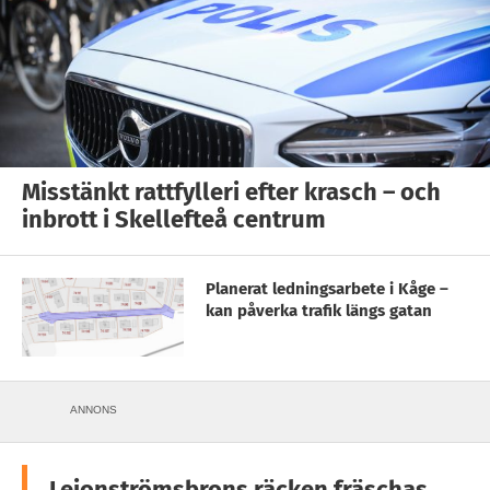
Misstänkt rattfylleri efter krasch – och
inbrott i Skellefteå centrum
Planerat ledningsarbete i Kåge –
kan påverka trafik längs gatan
ANNONS
Lejonströmsbrons räcken fräschas