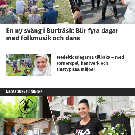
En ny sväng i Burträsk: Blir fyra dagar
med folkmusik och dans
Medeltidsdagarna tillbaka – med
tornerspel, hantverk och
tidstypiska miljöer
MEGAFONENTIDNINGEN