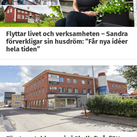
Flyttar livet och verksamheten – Sandra
förverkligar sin husdröm: ”Får nya idéer
hela tiden”