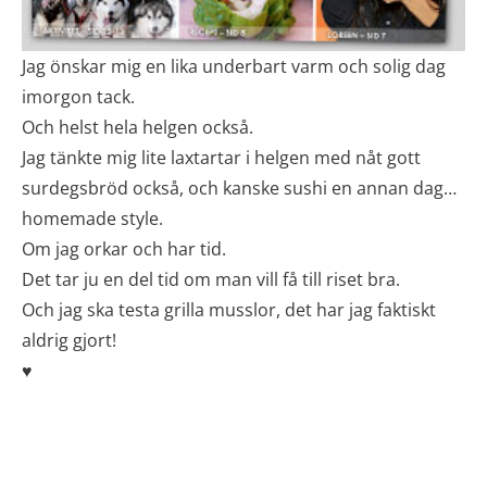
Jag önskar mig en lika underbart varm och solig dag
imorgon tack.
Och helst hela helgen också.
Jag tänkte mig lite laxtartar i helgen med nåt gott
surdegsbröd också, och kanske sushi en annan dag…
homemade style.
Om jag orkar och har tid.
Det tar ju en del tid om man vill få till riset bra.
Och jag ska testa grilla musslor, det har jag faktiskt
aldrig gjort!
♥