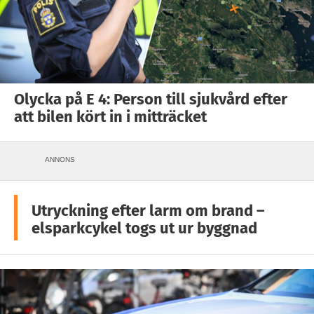
Olycka på E 4: Person till sjukvård efter
att bilen kört in i mitträcket
ANNONS
Utryckning efter larm om brand –
elsparkcykel togs ut ur byggnad