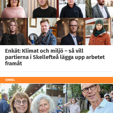
Enkät: Klimat och miljö – så vill
partierna i Skellefteå lägga upp arbetet
framåt
VIMMEL