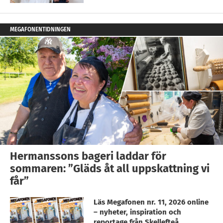
MEGAFONENTIDNINGEN
Hermanssons bageri laddar för
sommaren: ”Gläds åt all uppskattning vi
får”
Läs Megafonen nr. 11, 2026 online
– nyheter, inspiration och
reportage från Skellefteå