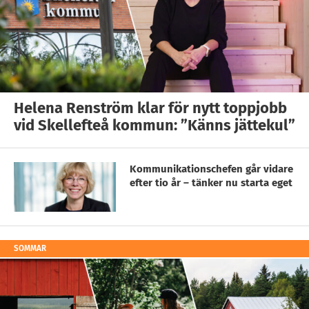
Helena Renström klar för nytt toppjobb
vid Skellefteå kommun: ”Känns jättekul”
Kommunikationschefen går vidare
efter tio år – tänker nu starta eget
SOMMAR