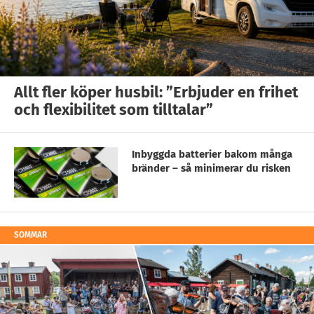
Allt fler köper husbil: ”Erbjuder en frihet
och flexibilitet som tilltalar”
Inbyggda batterier bakom många
bränder – så minimerar du risken
SOMMAR