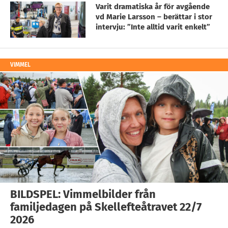
Varit dramatiska år för avgående
vd Marie Larsson – berättar i stor
intervju: ”Inte alltid varit enkelt”
VIMMEL
BILDSPEL: Vimmelbilder från
familjedagen på Skellefteåtravet 22/7
2026