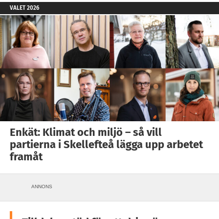
VALET 2026
Enkät: Klimat och miljö – så vill
partierna i Skellefteå lägga upp arbetet
framåt
ANNONS