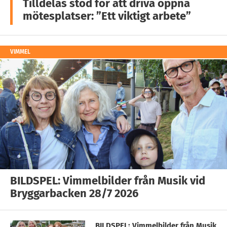
Tilldelas stöd för att driva öppna
mötesplatser: ”Ett viktigt arbete”
VIMMEL
BILDSPEL: Vimmelbilder från Musik vid
Bryggarbacken 28/7 2026
BILDSPEL: Vimmelbilder från Musik