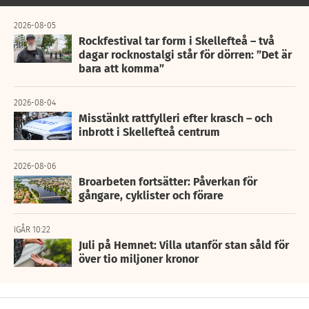
2026-08-05
Rockfestival tar form i Skellefteå – två
dagar rocknostalgi står för dörren: ”Det är
bara att komma”
2026-08-04
Misstänkt rattfylleri efter krasch – och
inbrott i Skellefteå centrum
2026-08-06
Broarbeten fortsätter: Påverkan för
gångare, cyklister och förare
IGÅR 10:22
Juli på Hemnet: Villa utanför stan såld för
över tio miljoner kronor