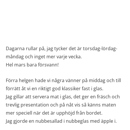
Dagarna rullar på, jag tycker det är torsdag-lördag-
måndag och inget mer varje vecka.
Hel mars bara försvann!
Förra helgen hade vi några vänner på middag och till
förrätt åt vi en riktigt god klassiker fast i glas.
Jag gillar att servera mat i glas, det ger en fräsch och
trevlig presentation och på nåt vis så känns maten
mer speciell när det är upphöjd från bordet.
Jag gjorde en nubbesallad i nubbeglas med äpple i.