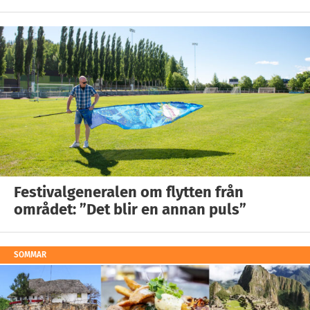
Festivalgeneralen om flytten från
området: ”Det blir en annan puls”
SOMMAR