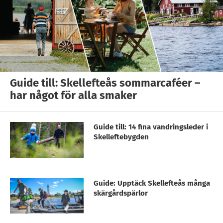
Guide till: Skellefteås sommarcaféer –
har något för alla smaker
Guide till: 14 fina vandringsleder i
Skelleftebygden
Guide: Upptäck Skellefteås många
skärgårdspärlor