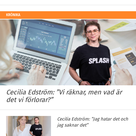
KRÖNIKA
Cecilia Edström: ”Vi räknar, men vad är
det vi förlorar?”
Cecilia Edström: ”Jag hatar det och
jag saknar det”