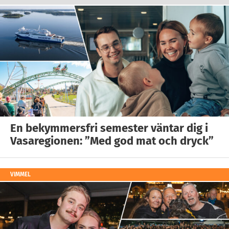
En bekymmersfri semester väntar dig i
Vasaregionen: ”Med god mat och dryck”
VIMMEL