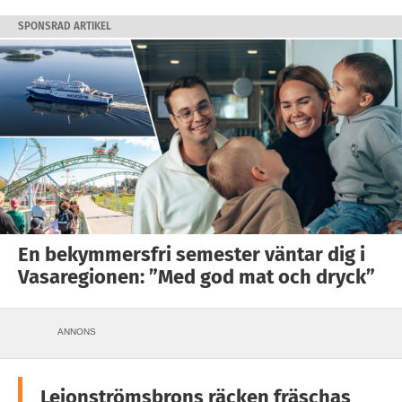
SPONSRAD ARTIKEL
En bekymmersfri semester väntar dig i
Vasaregionen: ”Med god mat och dryck”
ANNONS
Lejonströmsbrons räcken fräschas