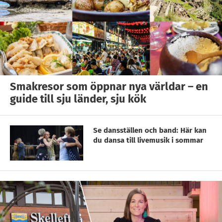
Smakresor som öppnar nya världar – en
guide till sju länder, sju kök
Se dansställen och band: Här kan
du dansa till livemusik i sommar