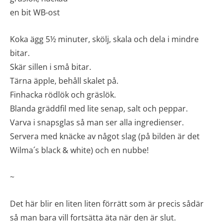
en bit WB-ost
Koka ägg 5½ minuter, skölj, skala och dela i mindre
bitar.
Skär sillen i små bitar.
Tärna äpple, behåll skalet på.
Finhacka rödlök och gräslök.
Blanda gräddfil med lite senap, salt och peppar.
Varva i snapsglas så man ser alla ingredienser.
Servera med knäcke av något slag (på bilden är det
Wilma´s black & white) och en nubbe!
~
Det här blir en liten liten förrätt som är precis sådär
så man bara vill fortsätta äta när den är slut.