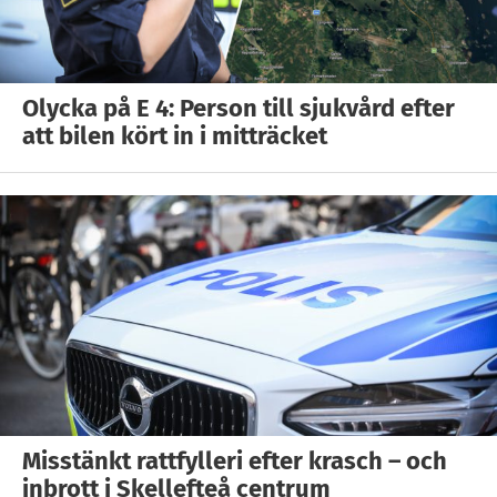
Olycka på E 4: Person till sjukvård efter
att bilen kört in i mitträcket
Misstänkt rattfylleri efter krasch – och
inbrott i Skellefteå centrum