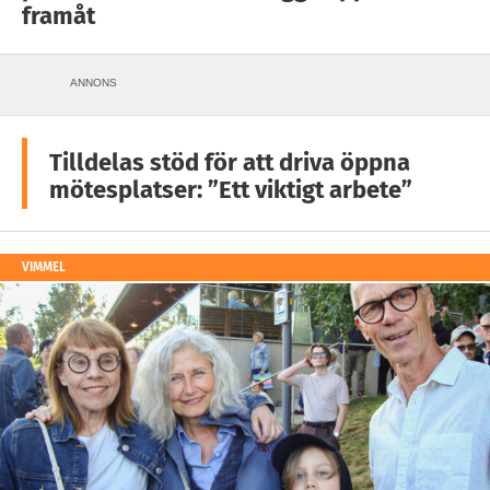
framåt
ANNONS
Tilldelas stöd för att driva öppna
mötesplatser: ”Ett viktigt arbete”
VIMMEL