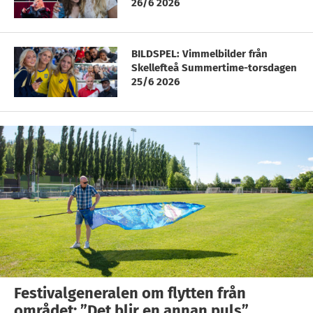
26/6 2026
BILDSPEL: Vimmelbilder från
Skellefteå Summertime-torsdagen
25/6 2026
Festivalgeneralen om flytten från
området: ”Det blir en annan puls”