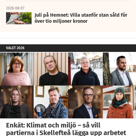
2026-08-07
Juli på Hemnet: Villa utanför stan såld för
över tio miljoner kronor
VALET 2026
Enkät: Klimat och miljö – så vill
partierna i Skellefteå lägga upp arbetet