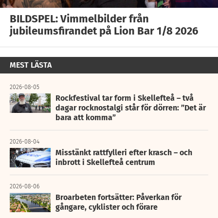
BILDSPEL: Vimmelbilder från
jubileumsfirandet på Lion Bar 1/8 2026
MEST LÄSTA
2026-08-05
Rockfestival tar form i Skellefteå – två
dagar rocknostalgi står för dörren: ”Det är
bara att komma”
2026-08-04
Misstänkt rattfylleri efter krasch – och
inbrott i Skellefteå centrum
2026-08-06
Broarbeten fortsätter: Påverkan för
gångare, cyklister och förare