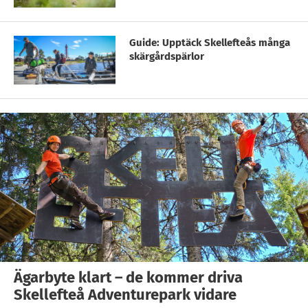
Guide: Upptäck Skellefteås många
skärgårdspärlor
Ägarbyte klart – de kommer driva
Skellefteå Adventurepark vidare