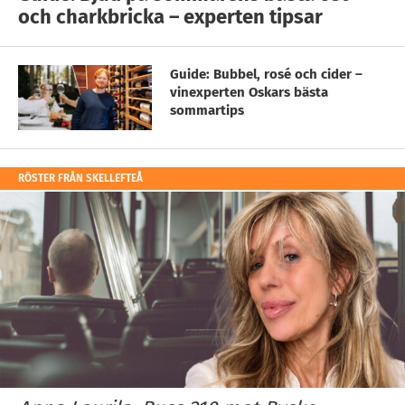
och charkbricka – experten tipsar
Guide: Bubbel, rosé och cider –
vinexperten Oskars bästa
sommartips
RÖSTER FRÅN SKELLEFTEÅ