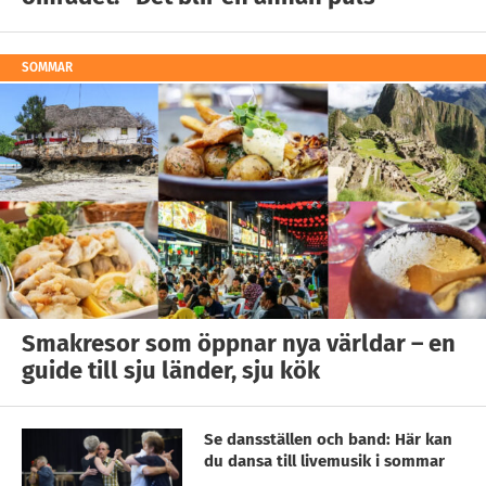
SOMMAR
Smakresor som öppnar nya världar – en
guide till sju länder, sju kök
Se dansställen och band: Här kan
du dansa till livemusik i sommar