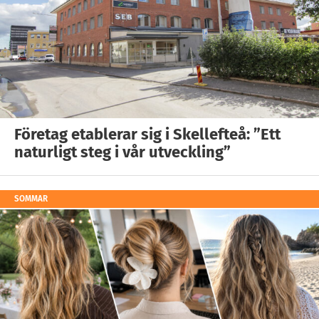
Företag etablerar sig i Skellefteå: ”Ett
naturligt steg i vår utveckling”
SOMMAR