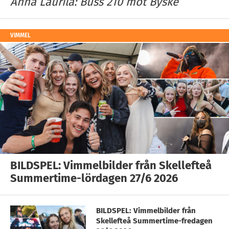
Anna Laurila: Buss 210 mot Byske
VIMMEL
BILDSPEL: Vimmelbilder från Skellefteå
Summertime-lördagen 27/6 2026
BILDSPEL: Vimmelbilder från
Skellefteå Summertime-fredagen