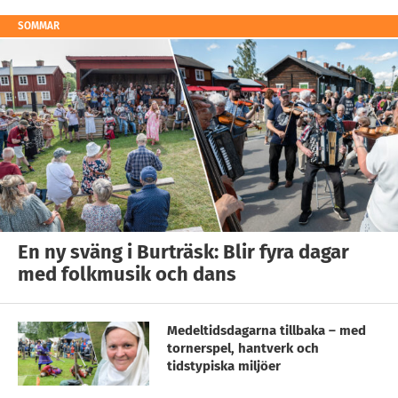
SOMMAR
En ny sväng i Burträsk: Blir fyra dagar
med folkmusik och dans
Medeltidsdagarna tillbaka – med
tornerspel, hantverk och
tidstypiska miljöer