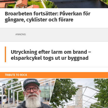
Broarbeten fortsätter: Påverkan för
gångare, cyklister och förare
ANNONS
Utryckning efter larm om brand –
elsparkcykel togs ut ur byggnad
TRIBUTE TO ROCK