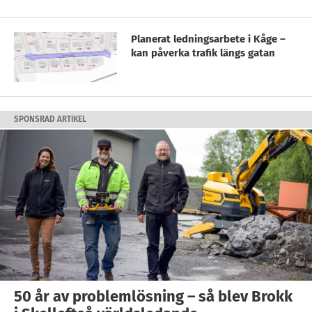
Planerat ledningsarbete i Kåge –
kan påverka trafik längs gatan
SPONSRAD ARTIKEL
50 år av problemlösning – så blev Brokk