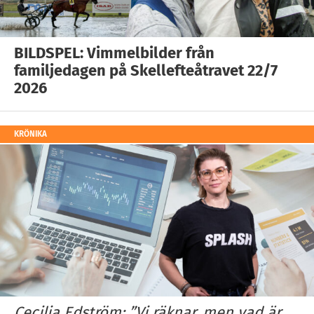
BILDSPEL: Vimmelbilder från
familjedagen på Skellefteåtravet 22/7
2026
KRÖNIKA
Cecilia Edström: ”Vi räknar, men vad är