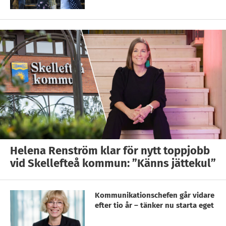
Helena Renström klar för nytt toppjobb
vid Skellefteå kommun: ”Känns jättekul”
Kommunikationschefen går vidare
efter tio år – tänker nu starta eget