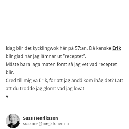
Idag blir det kycklingwok här på 57:an. Då kanske
Erik
blir glad när jag lämnar ut ”receptet”.
Måste bara laga maten först så jag vet vad receptet
blir.
Cred till mig va Erik, för att jag ändå kom ihåg det? Lätt
att du trodde jag glömt vad jag lovat.
♥
Suss Henriksson
susanne@megafonen.nu