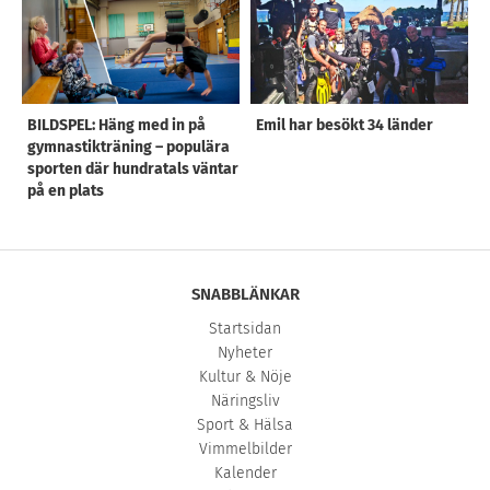
BILDSPEL: Häng med in på
Emil har besökt 34 länder
gymnastikträning – populära
sporten där hundratals väntar
på en plats
SNABBLÄNKAR
Startsidan
Nyheter
Kultur & Nöje
Näringsliv
Sport & Hälsa
Vimmelbilder
Kalender