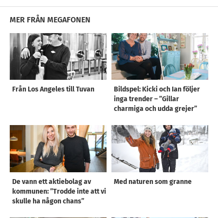
MER FRÅN MEGAFONEN
Från Los Angeles till Tuvan
Bildspel: Kicki och Ian följer
inga trender – ”Gillar
charmiga och udda grejer”
De vann ett aktiebolag av
Med naturen som granne
kommunen: ”Trodde inte att vi
skulle ha någon chans”