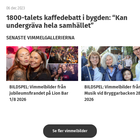
06 dec 2023
1800-talets kaffedebatt i bygden: “Kan
undergräva hela samhället”
SENASTE VIMMELGALLERIERNA
BILDSPEL: Vimmelbilder från
BILDSPEL: Vimmelbilder frå
jubileumsfirandet på Lion Bar
Musik vid Bryggarbacken 2
1/8 2026
2026
Se fler vimmelbilder