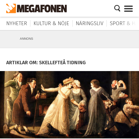
NYHETER
KULTUR & NÖJE
NÄRINGSLIV
SPORT & HÄ
ANNONS
ARTIKLAR OM: SKELLEFTEÅ TIDNING