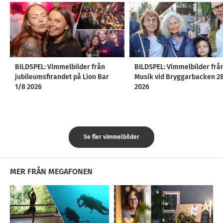
BILDSPEL: Vimmelbilder från
BILDSPEL: Vimmelbilder frå
jubileumsfirandet på Lion Bar
Musik vid Bryggarbacken 2
1/8 2026
2026
Se fler vimmelbilder
MER FRÅN MEGAFONEN