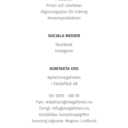
Priser och storlekar
Utgivningsplan för tidning
Annonsproduktion
SOCIALA MEDIER
Facebook
Instagram
KONTAKTA OSS
Nyhetsmegafonen
i Skellefteå AB
Tel: 0910 - 180 95
Tips:
redaktion@megafonen.nu
Övrigt:
info@megafonen.nu
Anställdas kontaktuppgifter
Ansvarig utgivare: Magnus Lindkvist