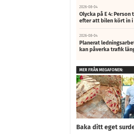
2026-08-04
Olycka på E 4: Person t
efter att bilen kört in 
2026-08-04
Planerat ledningsarbet
kan påverka trafik län
MER FRÅN MEGAFONEN:
Baka ditt eget surd