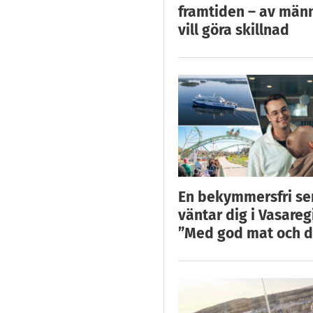
framtiden – av män
vill göra skillnad
En bekymmersfri s
väntar dig i Vasareg
”Med god mat och d