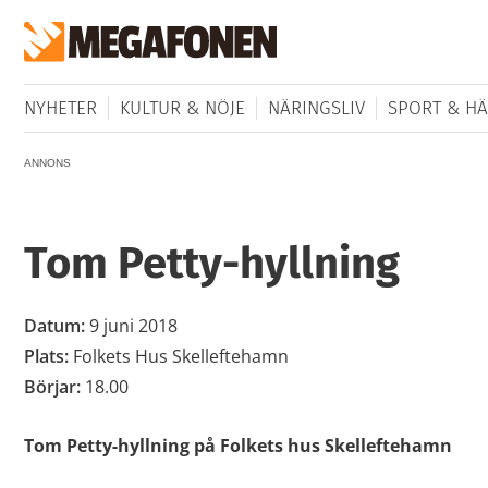
NYHETER
KULTUR & NÖJE
NÄRINGSLIV
SPORT & HÄ
ANNONS
Tom Petty-hyllning
Datum:
9 juni 2018
Plats:
Folkets Hus Skelleftehamn
Börjar:
18.00
Tom Petty-hyllning på Folkets hus Skelleftehamn