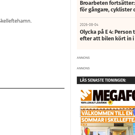
Broarbeten fortsätter
för gångare, cyklister 
Skelleftehamn.
2026-08-04
Olycka på E 4: Person t
efter att bilen kört in 
ANNONS
ANNONS
LÄS SENASTE TIDNINGEN: