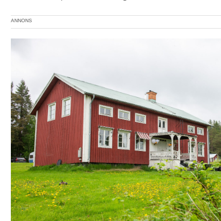
en badtunna på den andra, säger hon.
ANNONS