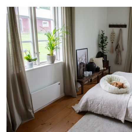
bedriva gårdsbutik.