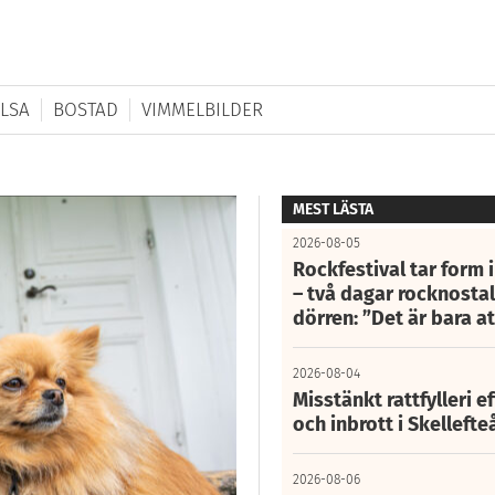
LSA
BOSTAD
VIMMELBILDER
MEST LÄSTA
2026-08-05
Rockfestival tar form i
– två dagar rocknostalg
dörren: ”Det är bara 
2026-08-04
Misstänkt rattfylleri e
och inbrott i Skelleft
2026-08-06