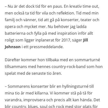
– Nu är det dock tid för en paus. En kreativ time out,
men också ta tid för vila och reflektion. Tid med min
familj och vänner, tid att gå på konserter, teater och
opera och mycket mer. Nu behöver jag ladda
batterierna och fylla på med inspiration inför allt
roligt som ligger inplanerat för 2017, säger
Jill
Johnson
i ett pressmeddelande.
Därefter kommer hon tillbaka med en sommarturné
tillsammans med hennes country-rock-band som hon
spelat med de senaste tio åren.
– Sommarens konserter blir en hyllningsturné till
mina tio år med killarna. Vi kommer stå på tå för
varandra, improvisera och precis allt kan hända. Det
blir country, blues, soul och rock med stor plats för