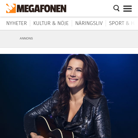
NYHETER
KULTUR & NÖJE
NÄRINGSLIV
SPORT & HÄ
ANNONS