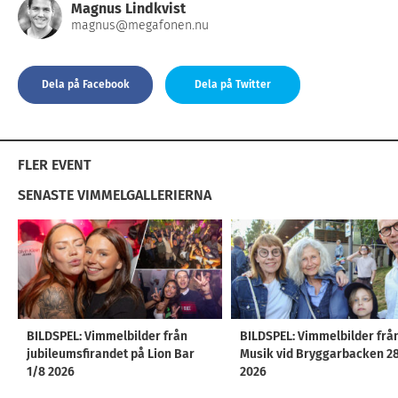
Magnus Lindkvist
magnus@megafonen.nu
Dela på Facebook
Dela på Twitter
FLER EVENT
SENASTE VIMMELGALLERIERNA
BILDSPEL: Vimmelbilder från
BILDSPEL: Vimmelbilder frå
jubileumsfirandet på Lion Bar
Musik vid Bryggarbacken 2
1/8 2026
2026