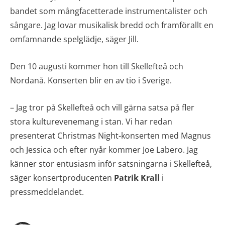
bandet som mångfacetterade instrumentalister och
sångare. Jag lovar musikalisk bredd och framförallt en
omfamnande spelglädje, säger Jill.
Den 10 augusti kommer hon till Skellefteå och
Nordanå. Konserten blir en av tio i Sverige.
– Jag tror på Skellefteå och vill gärna satsa på fler
stora kulturevenemang i stan. Vi har redan
presenterat Christmas Night-konserten med Magnus
och Jessica och efter nyår kommer Joe Labero. Jag
känner stor entusiasm inför satsningarna i Skellefteå,
säger konsertproducenten
Patrik Krall
i
pressmeddelandet.