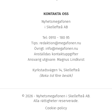
KONTAKTA OSS
Nyhetsmegafonen
i Skellefteå AB
Tel: 0910 - 180 95
Tips:
redaktion@megafonen.nu
Övrigt:
info@megafonen.nu
Anställdas kontaktuppgifter
Ansvarig utgivare: Magnus Lindkvist
Kyrkstadsvägen 14, Skellefteå
(Boka tid före besök)
© 2026 - Nyhetsmegafonen i Skellefteå AB.
Alla rättigheter reserverade.
Cookie-policy