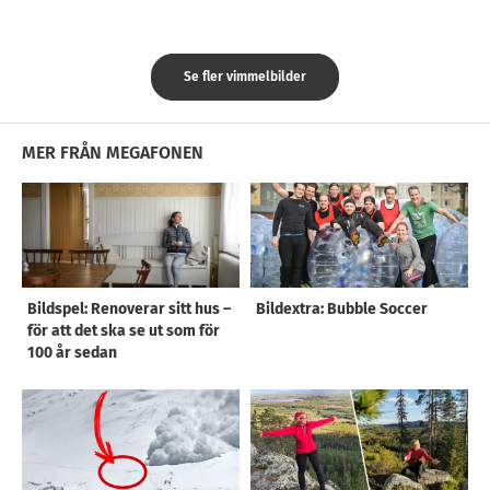
Se fler vimmelbilder
MER FRÅN MEGAFONEN
Bildspel: Renoverar sitt hus –
Bildextra: Bubble Soccer
för att det ska se ut som för
100 år sedan