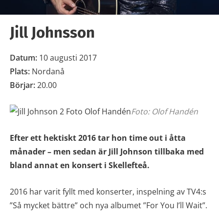
Jill Johnsson
Datum:
10 augusti 2017
Plats:
Nordanå
Börjar:
20.00
Foto: Olof Handén
Efter ett hektiskt 2016 tar hon time out i åtta
månader – men sedan är Jill Johnson tillbaka med
bland annat en konsert i Skellefteå.
2016 har varit fyllt med konserter, inspelning av TV4:s
”Så mycket bättre” och nya albumet ”For You I’ll Wait”.