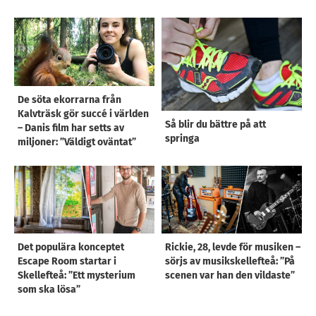
De söta ekorrarna från
Kalvträsk gör succé i världen
Så blir du bättre på att
– Danis film har setts av
springa
miljoner: ”Väldigt oväntat”
Det populära konceptet
Rickie, 28, levde för musiken –
Escape Room startar i
sörjs av musikskellefteå: ”På
Skellefteå: ”Ett mysterium
scenen var han den vildaste”
som ska lösa”