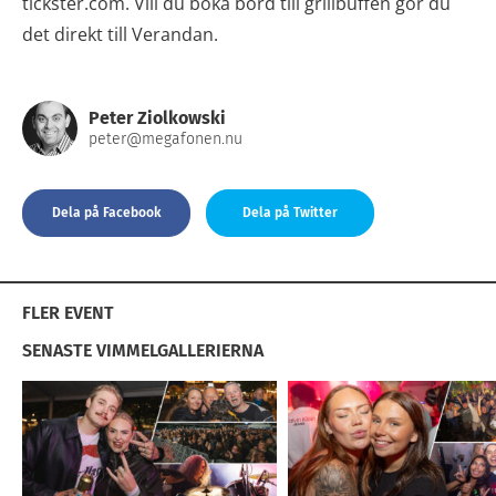
tickster.com. Vill du boka bord till grillbuffén gör du
det direkt till Verandan.
Peter Ziolkowski
peter@megafonen.nu
Dela på Facebook
Dela på Twitter
FLER EVENT
SENASTE VIMMELGALLERIERNA