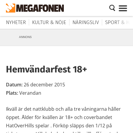
NYHETER
KULTUR & NÖJE
NÄRINGSLIV
SPORT & HÄ
ANNONS
Hemvändarfest 18+
Datum:
26 december 2015
Plats:
Verandan
Ikväll är det nattklubb och alla tre våningarna håller
öppet. Ålder för kvällen är 18+ och coverbandet
HatOverHills spelar . Förköp släpps den 1/12 på