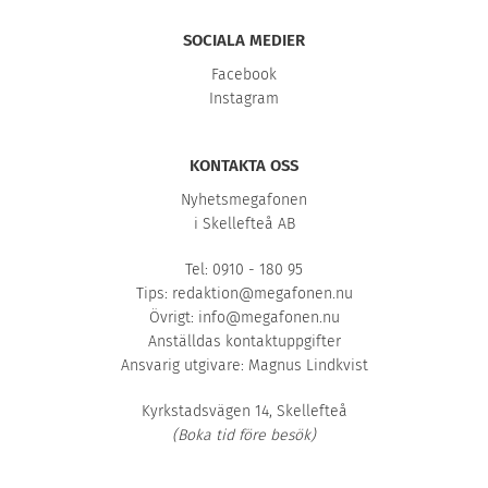
SOCIALA MEDIER
Facebook
Instagram
KONTAKTA OSS
Nyhetsmegafonen
i Skellefteå AB
Tel: 0910 - 180 95
Tips:
redaktion@megafonen.nu
Övrigt:
info@megafonen.nu
Anställdas kontaktuppgifter
Ansvarig utgivare: Magnus Lindkvist
Kyrkstadsvägen 14, Skellefteå
(Boka tid före besök)