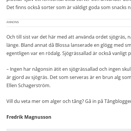
Det finns också sorter som är väldigt goda som snacks n
ANNONS
Och till sist var det här med att använda ordet sjögräs,
länge. Bland annat då Blossa lanserade en glögg med sm
egentligen var en rödalg. Sjögrässallad är också vanligt 
– Ingen har någonsin ätit en sjögrässallad och ingen skul
är gjord av sjögräs. Det som serveras är en brun alg som
Ellen Schagerström.
Vill du veta mer om alger och tång? Gå in på Tångblogg
Fredrik Magnusson