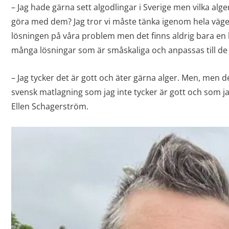
– Jag hade gärna sett algodlingar i Sverige men vilka alger
göra med dem? Jag tror vi måste tänka igenom hela vägen. 
lösningen på våra problem men det finns aldrig bara en 
många lösningar som är småskaliga och anpassas till de 
– Jag tycker det är gott och äter gärna alger. Men, men de
svensk matlagning som jag inte tycker är gott och som jag 
Ellen Schagerström.