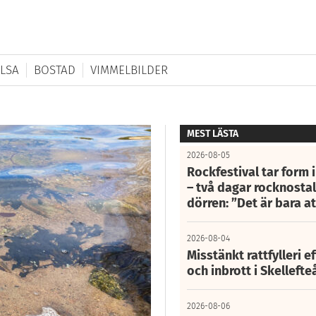
LSA
BOSTAD
VIMMELBILDER
MEST LÄSTA
2026-08-05
Rockfestival tar form i
– två dagar rocknostalg
dörren: ”Det är bara 
2026-08-04
Misstänkt rattfylleri e
och inbrott i Skelleft
2026-08-06