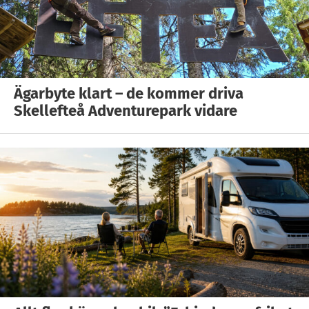
Ägarbyte klart – de kommer driva
Skellefteå Adventurepark vidare