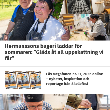
Hermanssons bageri laddar för
sommaren: ”Gläds åt all uppskattning vi
får”
Läs Megafonen nr. 11, 2026 online
– nyheter, inspiration och
reportage från Skellefteå