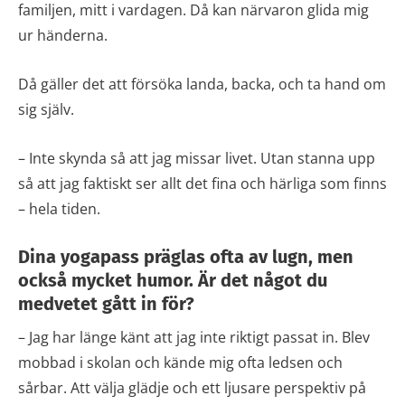
familjen, mitt i vardagen. Då kan närvaron glida mig
ur händerna.
Då gäller det att försöka landa, backa, och ta hand om
sig själv.
– Inte skynda så att jag missar livet. Utan stanna upp
så att jag faktiskt ser allt det fina och härliga som finns
– hela tiden.
Dina yogapass präglas ofta av lugn, men
också mycket humor. Är det något du
medvetet gått in för?
– Jag har länge känt att jag inte riktigt passat in. Blev
mobbad i skolan och kände mig ofta ledsen och
sårbar. Att välja glädje och ett ljusare perspektiv på