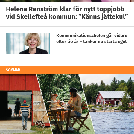
Helena Renström klar för nytt toppjobb
vid Skellefteå kommun: ”Känns jättekul”
Kommunikationschefen går vidare
efter tio år – tänker nu starta eget
SOMMAR