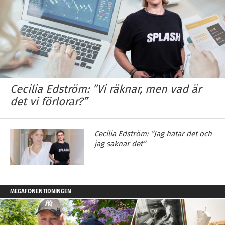
Cecilia Edström: ”Vi räknar, men vad är
det vi förlorar?”
Cecilia Edström: ”Jag hatar det och
jag saknar det”
MEGAFONENTIDNINGEN