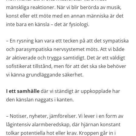
mänskliga reaktioner. När vi blir berörda av musik,
konst eller ett möte med en annan människa är det
inte bara en känsla – det är fysiologi.
– En rysning kan vara ett tecken på att det sympatiska
och parasympatiska nervsystemet möts. Att vi både
är aktiverade och trygga samtidigt. Det är ett väldigt
sofistikerat tillstånd, men för att det ska ske behöver
vi känna grundläggande säkerhet.
I ett samhälle
där vi ständigt är uppkopplade har
den känslan naggats i kanten.
– Notiser, nyheter, jämförelser. Vi lever i en form av
lågintensiv alarmberedskap, där hjärnan konstant
tolkar potentiella hot eller krav. Kroppen går in i