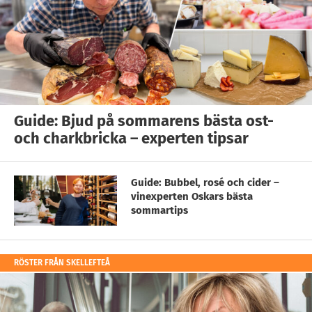
Guide: Bjud på sommarens bästa ost-
och charkbricka – experten tipsar
Guide: Bubbel, rosé och cider –
vinexperten Oskars bästa
sommartips
RÖSTER FRÅN SKELLEFTEÅ