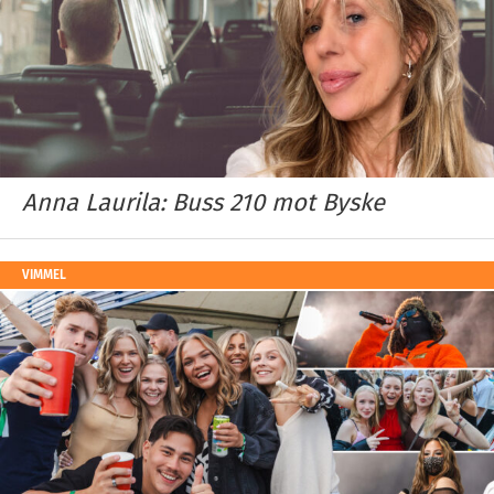
Anna Laurila: Buss 210 mot Byske
VIMMEL