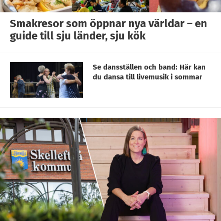
Smakresor som öppnar nya världar – en
guide till sju länder, sju kök
Se dansställen och band: Här kan
du dansa till livemusik i sommar