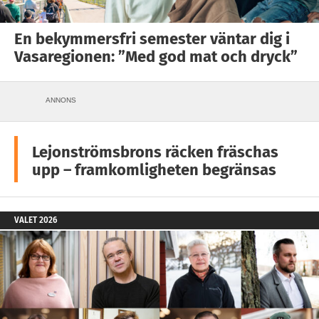
En bekymmersfri semester väntar dig i
Vasaregionen: ”Med god mat och dryck”
ANNONS
Lejonströmsbrons räcken fräschas
upp – framkomligheten begränsas
VALET 2026