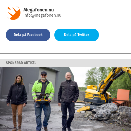
Megafonen.nu
info@megafonen.nu
Dela på Facebook
Dela på Twitter
SPONSRAD ARTIKEL