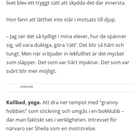
livet blev ett tryggt sätt att skydda det där innersta.
Hon fann att lätthet inte står i motsats till djup.
– Jag ser det så tydligt i mina elever, hur de spänner
sig, vill vara duktiga, göra ’rätt’. Det blir så hårt och
tungt. Men när vi bjuder in lekfullhet är det mycket
som släpper. Det som var hårt mjuknar. Det som var
svårt blir mer möjligt.
ANNONS
Kallbad, yoga.
Att dra ner tempot med ”granny
hobbies” som stickning och umgås i en bokklubb –
där man faktiskt ses i verkligheten. Intresset för
närvaro ser Sheila som en motrörelse.