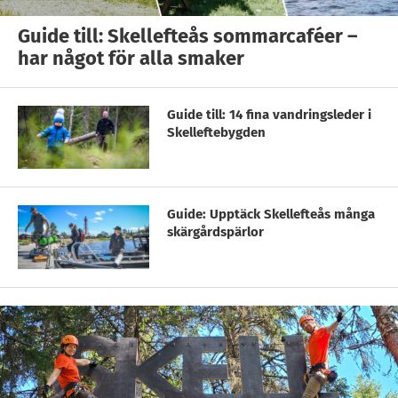
Guide till: Skellefteås sommarcaféer –
har något för alla smaker
Guide till: 14 fina vandringsleder i
Skelleftebygden
Guide: Upptäck Skellefteås många
skärgårdspärlor