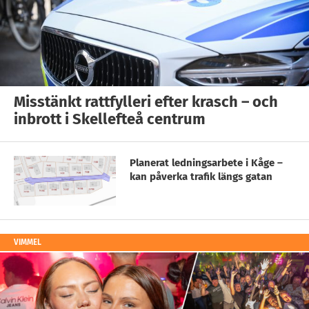
Misstänkt rattfylleri efter krasch – och
inbrott i Skellefteå centrum
Planerat ledningsarbete i Kåge –
kan påverka trafik längs gatan
VIMMEL