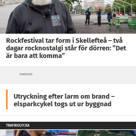
Rockfestival tar form i Skellefteå – två
dagar rocknostalgi står för dörren: ”Det
är bara att komma”
ANNONS
Utryckning efter larm om brand –
elsparkcykel togs ut ur byggnad
TRAFIKOLYCKA