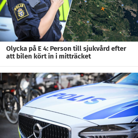
Olycka på E 4: Person till sjukvård efter
att bilen kört in i mitträcket