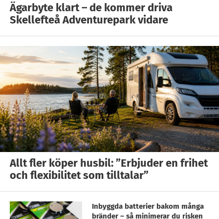
Ägarbyte klart – de kommer driva
Skellefteå Adventurepark vidare
Allt fler köper husbil: ”Erbjuder en frihet
och flexibilitet som tilltalar”
Inbyggda batterier bakom många
bränder – så minimerar du risken