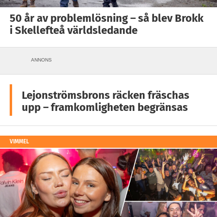
50 år av problemlösning – så blev Brokk
i Skellefteå världsledande
ANNONS
Lejonströmsbrons räcken fräschas
upp – framkomligheten begränsas
VIMMEL