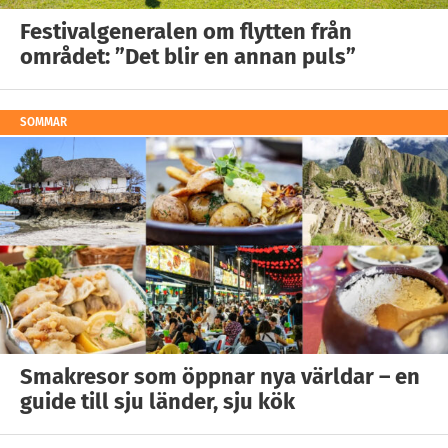
Festivalgeneralen om flytten från
området: ”Det blir en annan puls”
SOMMAR
Smakresor som öppnar nya världar – en
guide till sju länder, sju kök