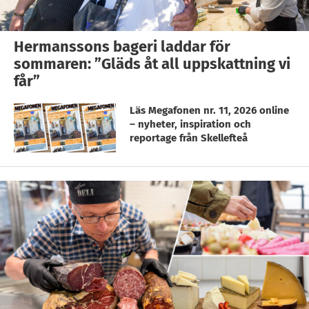
Hermanssons bageri laddar för
sommaren: ”Gläds åt all uppskattning vi
får”
Läs Megafonen nr. 11, 2026 online
– nyheter, inspiration och
reportage från Skellefteå