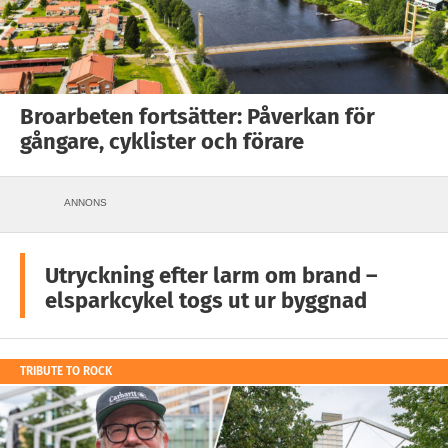
Broarbeten fortsätter: Påverkan för
gångare, cyklister och förare
ANNONS
Utryckning efter larm om brand –
elsparkcykel togs ut ur byggnad
TRIBUTE TO ROCK