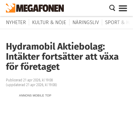
NYHETER
KULTUR & NÖJE
NÄRINGSLIV
SPORT & HÄ
Hydramobil Aktiebolag:
Intäkter fortsätter att växa
för företaget
Publicerad 21 apr 2026, kl 19:08
(uppdaterad 21 apr 2026, kl 19:08)
ANNONS MOBILE TOP