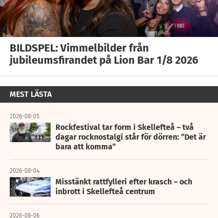
BILDSPEL: Vimmelbilder från
jubileumsfirandet på Lion Bar 1/8 2026
MEST LÄSTA
2026-08-05
Rockfestival tar form i Skellefteå – två
dagar rocknostalgi står för dörren: ”Det är
bara att komma”
2026-08-04
Misstänkt rattfylleri efter krasch – och
inbrott i Skellefteå centrum
2026-08-06