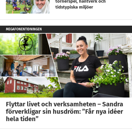
tornerspel, hantverk och
tidstypiska miljöer
MEGAFONENTIDNINGEN
Flyttar livet och verksamheten – Sandra
förverkligar sin husdröm: ”Får nya idéer
hela tiden”