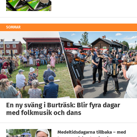
SOMMAR
En ny sväng i Burträsk: Blir fyra dagar
med folkmusik och dans
Medeltidsdagarna tillbaka – med