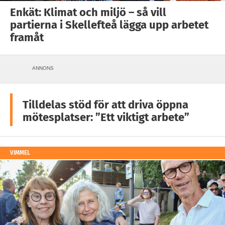
Enkät: Klimat och miljö – så vill
partierna i Skellefteå lägga upp arbetet
framåt
ANNONS
Tilldelas stöd för att driva öppna
mötesplatser: ”Ett viktigt arbete”
VIMMEL