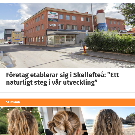
Företag etablerar sig i Skellefteå: ”Ett
naturligt steg i vår utveckling”
SOMMAR