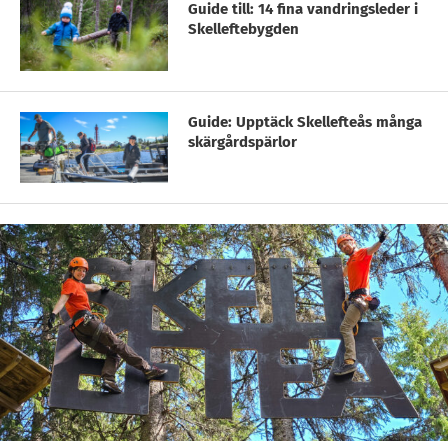
Guide till: 14 fina vandringsleder i
Skelleftebygden
Guide: Upptäck Skellefteås många
skärgårdspärlor