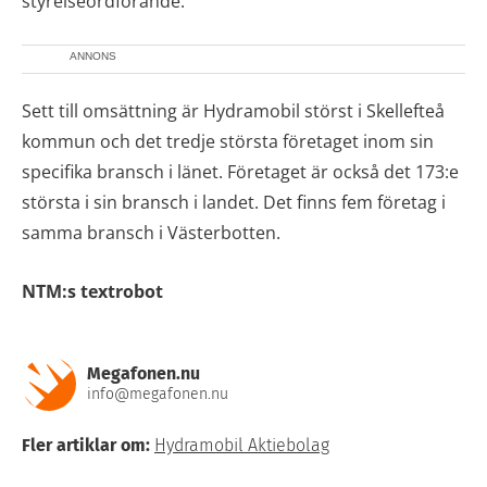
styrelseordförande.
ANNONS
Sett till omsättning är Hydramobil störst i Skellefteå
kommun och det tredje största företaget inom sin
specifika bransch i länet. Företaget är också det 173:e
största i sin bransch i landet. Det finns fem företag i
samma bransch i Västerbotten.
NTM:s textrobot
Megafonen.nu
info@megafonen.nu
Fler artiklar om:
Hydramobil Aktiebolag