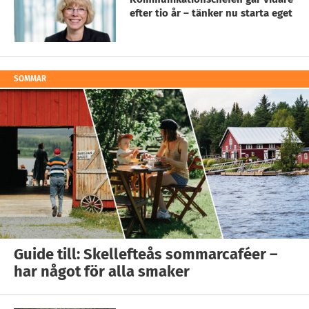
efter tio år – tänker nu starta eget
SOMMAR
Guide till: Skellefteås sommarcaféer –
har något för alla smaker