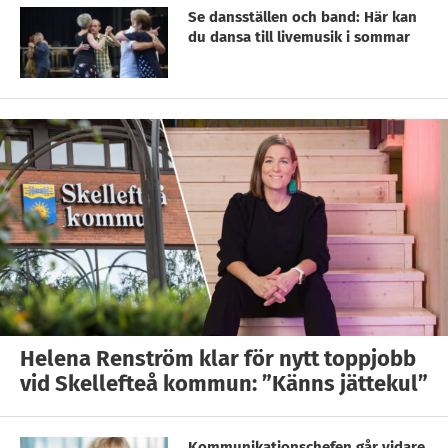
Se dansställen och band: Här kan
du dansa till livemusik i sommar
Helena Renström klar för nytt toppjobb
vid Skellefteå kommun: ”Känns jättekul”
Kommunikationschefen går vidare