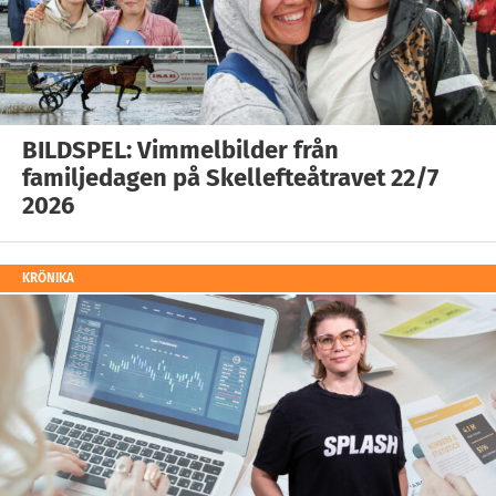
BILDSPEL: Vimmelbilder från
familjedagen på Skellefteåtravet 22/7
2026
KRÖNIKA