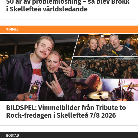
50 år av problemlösning – så blev Brokk
i Skellefteå världsledande
VIMMEL
BILDSPEL: Vimmelbilder från Tribute to
Rock-fredagen i Skellefteå 7/8 2026
BOSTAD