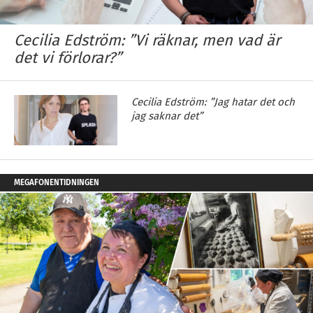
Cecilia Edström: ”Vi räknar, men vad är
det vi förlorar?”
Cecilia Edström: ”Jag hatar det och
jag saknar det”
MEGAFONENTIDNINGEN