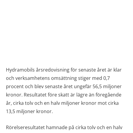
Hydramobils årsredovisning för senaste året är klar
och verksamhetens omsättning stiger med 0,7
procent och blev senaste året ungefär 56,5 miljoner
kronor. Resultatet före skatt är lägre än föregående
år, cirka tolv och en halv miljoner kronor mot cirka
13,5 miljoner kronor.
Rörelseresultatet hamnade på cirka tolv och en halv