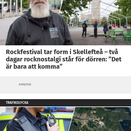
Rockfestival tar form i Skellefteå – två
dagar rocknostalgi står för dörren: ”Det
är bara att komma”
ANNONS
TRAFIKOLYCKA