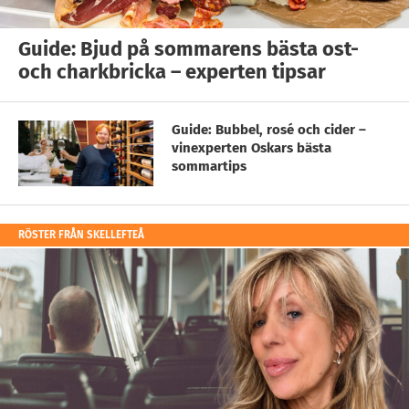
Guide: Bjud på sommarens bästa ost-
och charkbricka – experten tipsar
Guide: Bubbel, rosé och cider –
vinexperten Oskars bästa
sommartips
RÖSTER FRÅN SKELLEFTEÅ