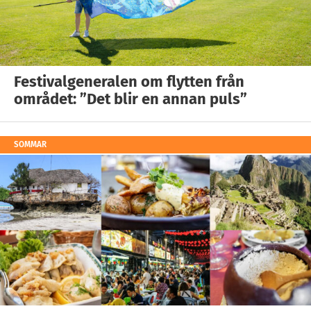
Festivalgeneralen om flytten från
området: ”Det blir en annan puls”
SOMMAR