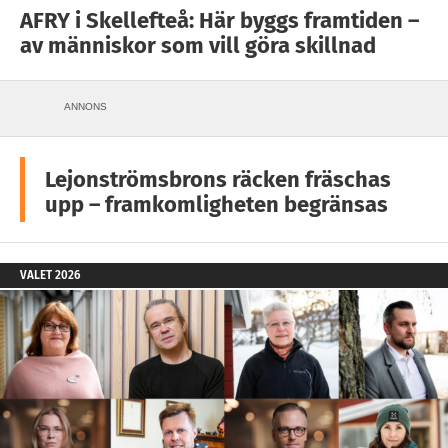
AFRY i Skellefteå: Här byggs framtiden –
av människor som vill göra skillnad
ANNONS
Lejonströmsbrons räcken fräschas
upp – framkomligheten begränsas
VALET 2026