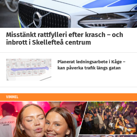
Misstänkt rattfylleri efter krasch – och
inbrott i Skellefteå centrum
Planerat ledningsarbete i Kåge –
kan påverka trafik längs gatan
VIMMEL