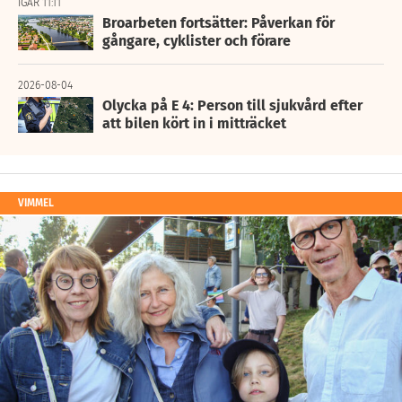
IGÅR 11:11
Broarbeten fortsätter: Påverkan för
gångare, cyklister och förare
2026-08-04
Olycka på E 4: Person till sjukvård efter
att bilen kört in i mitträcket
VIMMEL