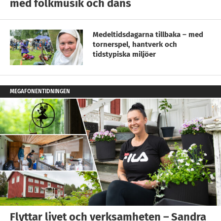
med folkmusik och dans
Medeltidsdagarna tillbaka – med
tornerspel, hantverk och
tidstypiska miljöer
MEGAFONENTIDNINGEN
Flyttar livet och verksamheten – Sandra