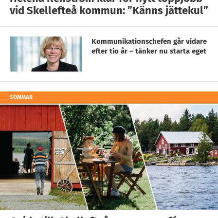
vid Skellefteå kommun: ”Känns jättekul”
Kommunikationschefen går vidare
efter tio år – tänker nu starta eget
SOMMAR