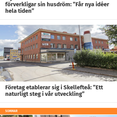
förverkligar sin husdröm: ”Får nya idéer
hela tiden”
Företag etablerar sig i Skellefteå: ”Ett
naturligt steg i vår utveckling”
SOMMAR