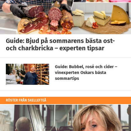
Guide: Bjud på sommarens bästa ost-
och charkbricka – experten tipsar
Guide: Bubbel, rosé och cider –
vinexperten Oskars bästa
sommartips
RÖSTER FRÅN SKELLEFTEÅ