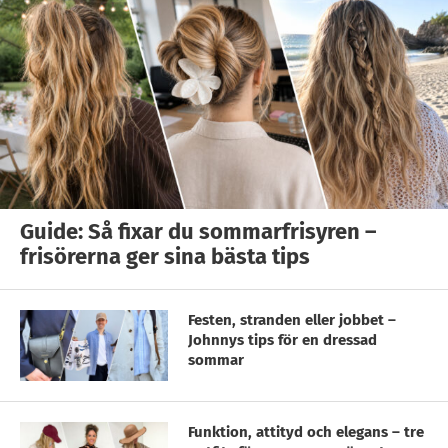
Guide: Så fixar du sommarfrisyren –
frisörerna ger sina bästa tips
Festen, stranden eller jobbet –
Johnnys tips för en dressad
sommar
Funktion, attityd och elegans – tre