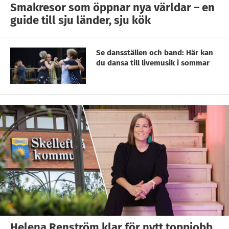
Smakresor som öppnar nya världar – en
guide till sju länder, sju kök
Se dansställen och band: Här kan
du dansa till livemusik i sommar
Helena Renström klar för nytt toppjobb