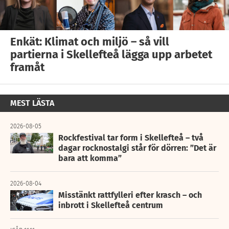
Enkät: Klimat och miljö – så vill
partierna i Skellefteå lägga upp arbetet
framåt
MEST LÄSTA
2026-08-05
Rockfestival tar form i Skellefteå – två
dagar rocknostalgi står för dörren: ”Det är
bara att komma”
2026-08-04
Misstänkt rattfylleri efter krasch – och
inbrott i Skellefteå centrum