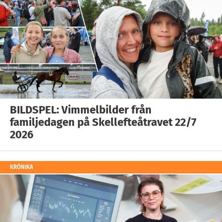
BILDSPEL: Vimmelbilder från
familjedagen på Skellefteåtravet 22/7
2026
KRÖNIKA