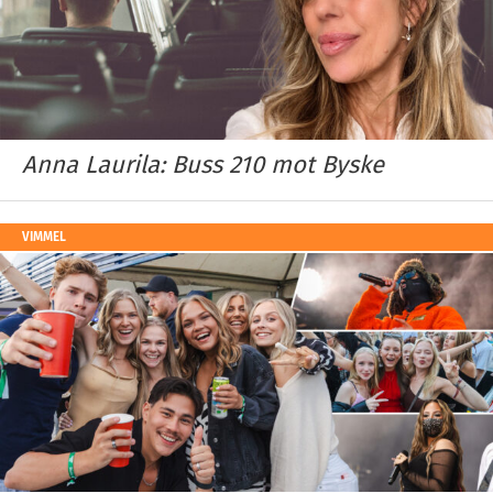
Anna Laurila: Buss 210 mot Byske
VIMMEL