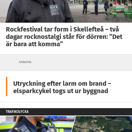
Rockfestival tar form i Skellefteå – två
dagar rocknostalgi står för dörren: ”Det
är bara att komma”
ANNONS
Utryckning efter larm om brand –
elsparkcykel togs ut ur byggnad
TRAFIKOLYCKA