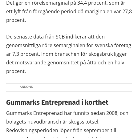
Det ger en rörelsemarginal på 34,4 procent, som är
ett lyft från föregående period då mariginalen var 27,8
procent.
De senaste data från SCB indikerar att den
genomsnittliga rörelsemarginalen för svenska företag
är 7,3 procent. Inom branschen för skogsbruk ligger
det motsvarande genomsnittet på åtta och en halv
procent.
ANNONS
Gummarks Entreprenad i korthet
Gummarks Entreprenad har funnits sedan 2008, och
bolagets huvudbransch är skogsskötsel.
Redovisningsperioden löper från september till