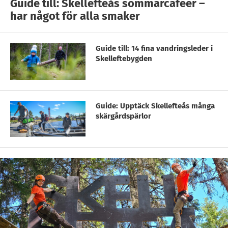
Guide till: Skellefteås sommarcaféer –
har något för alla smaker
Guide till: 14 fina vandringsleder i
Skelleftebygden
Guide: Upptäck Skellefteås många
skärgårdspärlor