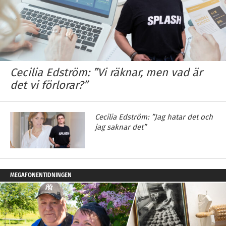
Cecilia Edström: ”Vi räknar, men vad är
det vi förlorar?”
Cecilia Edström: ”Jag hatar det och
jag saknar det”
MEGAFONENTIDNINGEN