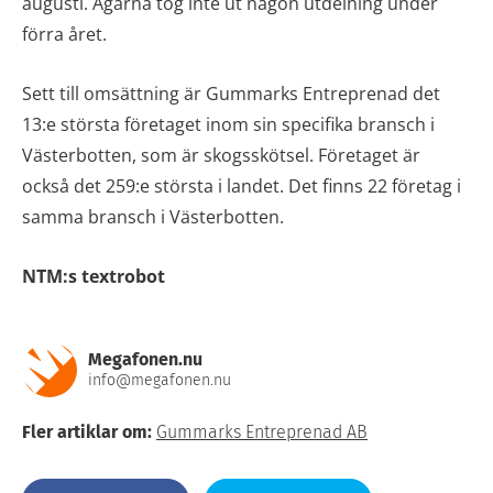
augusti. Ägarna tog inte ut någon utdelning under
förra året.
Sett till omsättning är Gummarks Entreprenad det
13:e största företaget inom sin specifika bransch i
Västerbotten, som är skogsskötsel. Företaget är
också det 259:e största i landet. Det finns 22 företag i
samma bransch i Västerbotten.
NTM:s textrobot
Megafonen.nu
info@megafonen.nu
Fler artiklar om:
Gummarks Entreprenad AB