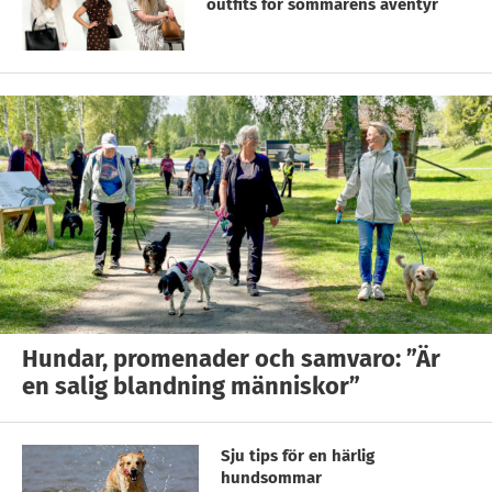
outfits för sommarens äventyr
Hundar, promenader och samvaro: ”Är
en salig blandning människor”
Sju tips för en härlig
hundsommar