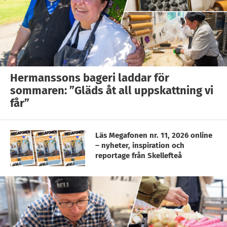
Hermanssons bageri laddar för
sommaren: ”Gläds åt all uppskattning vi
får”
Läs Megafonen nr. 11, 2026 online
– nyheter, inspiration och
reportage från Skellefteå