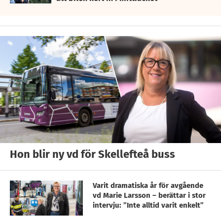
Hon blir ny vd för Skellefteå buss
Varit dramatiska år för avgående
vd Marie Larsson – berättar i stor
intervju: ”Inte alltid varit enkelt”