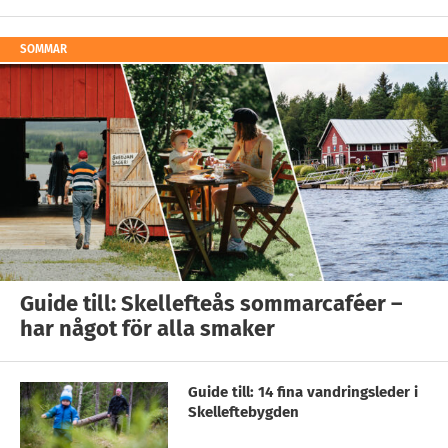
SOMMAR
Guide till: Skellefteås sommarcaféer –
har något för alla smaker
Guide till: 14 fina vandringsleder i
Skelleftebygden