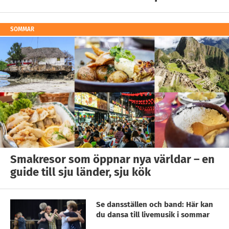
SOMMAR
Smakresor som öppnar nya världar – en
guide till sju länder, sju kök
Se dansställen och band: Här kan
du dansa till livemusik i sommar