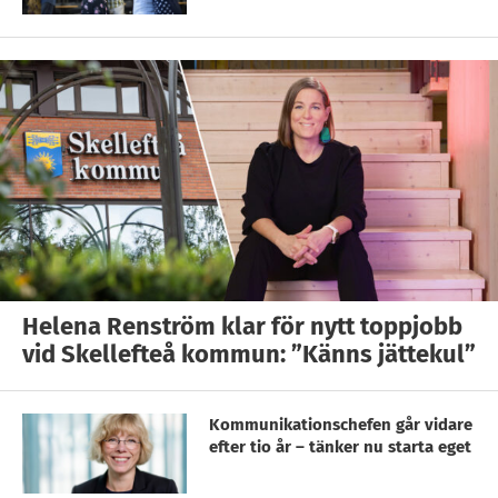
Helena Renström klar för nytt toppjobb
vid Skellefteå kommun: ”Känns jättekul”
Kommunikationschefen går vidare
efter tio år – tänker nu starta eget