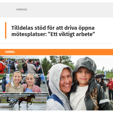
ANNONS
Tilldelas stöd för att driva öppna
mötesplatser: ”Ett viktigt arbete”
VIMMEL