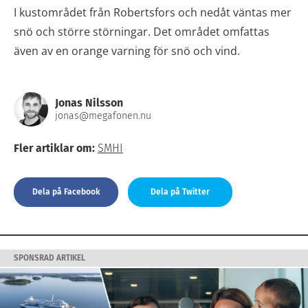
I kustområdet från Robertsfors och nedåt väntas mer
snö och större störningar. Det området omfattas
även av en orange varning för snö och vind.
Jonas Nilsson
jonas@megafonen.nu
Fler artiklar om:
SMHI
Dela på Facebook
Dela på Twitter
SPONSRAD ARTIKEL