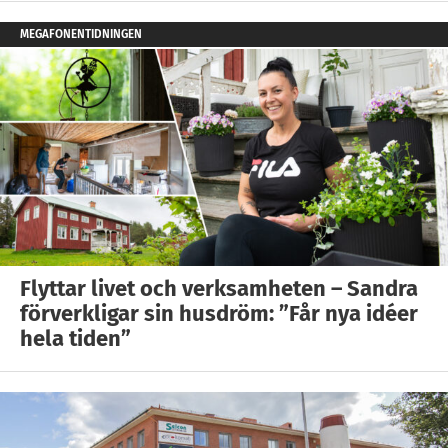
MEGAFONENTIDNINGEN
Flyttar livet och verksamheten – Sandra
förverkligar sin husdröm: ”Får nya idéer
hela tiden”