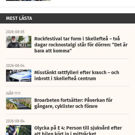
MEST LÄSTA
2026-08-05
Rockfestival tar form i Skellefteå – två
dagar rocknostalgi står för dörren: ”Det är
bara att komma”
2026-08-04
Misstänkt rattfylleri efter krasch – och
inbrott i Skellefteå centrum
IGÅR 11:11
Broarbeten fortsätter: Påverkan för
gångare, cyklister och förare
2026-08-04
Olycka på E 4: Person till sjukvård efter
att bilen kört in i mitträcket