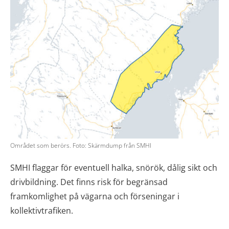
Området som berörs. Foto: Skärmdump från SMHI
SMHI flaggar för eventuell halka, snörök, dålig sikt och
drivbildning. Det finns risk för begränsad
framkomlighet på vägarna och förseningar i
kollektivtrafiken.