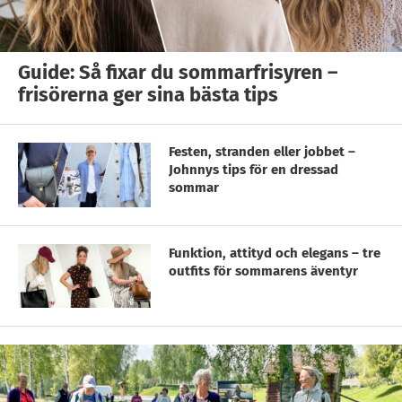
Guide: Så fixar du sommarfrisyren –
frisörerna ger sina bästa tips
Festen, stranden eller jobbet –
Johnnys tips för en dressad
sommar
Funktion, attityd och elegans – tre
outfits för sommarens äventyr