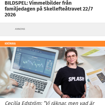
BILDSPEL: Vimmelbilder från
familjedagen på Skellefteåtravet 22/7
2026
ANNONS
KRÖNIKA
Cecilia Edström: ”Vi räknar, men vad är