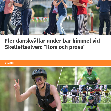
Fler danskvällar under bar himmel vid
Skellefteälven: ”Kom och prova”
VIMMEL