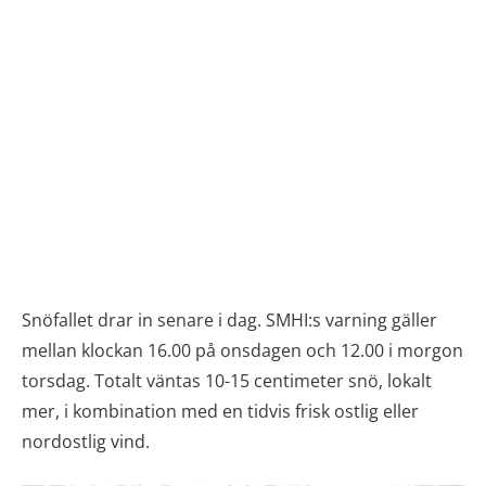
Snöfallet drar in senare i dag. SMHI:s varning gäller
mellan klockan 16.00 på onsdagen och 12.00 i morgon
torsdag. Totalt väntas 10-15 centimeter snö, lokalt
mer, i kombination med en tidvis frisk ostlig eller
nordostlig vind.