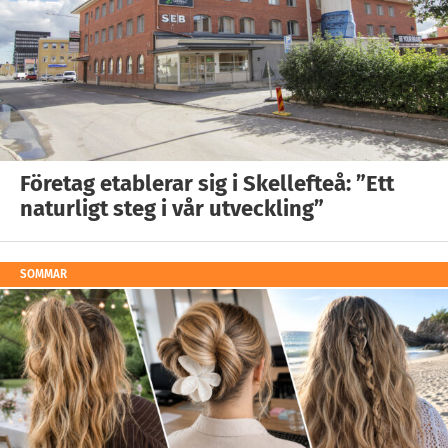
Företag etablerar sig i Skellefteå: ”Ett
naturligt steg i vår utveckling”
SOMMAR