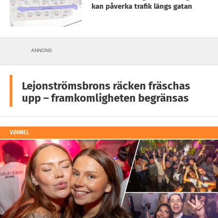
kan påverka trafik längs gatan
ANNONS
Lejonströmsbrons räcken fräschas
upp – framkomligheten begränsas
VIMMEL