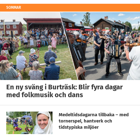
SOMMAR
En ny sväng i Burträsk: Blir fyra dagar
med folkmusik och dans
Medeltidsdagarna tillbaka – med
tornerspel, hantverk och
tidstypiska miljöer