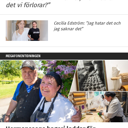
det vi förlorar?”
Cecilia Edström: ”Jag hatar det och
jag saknar det”
MEGAFONENTIDNINGEN