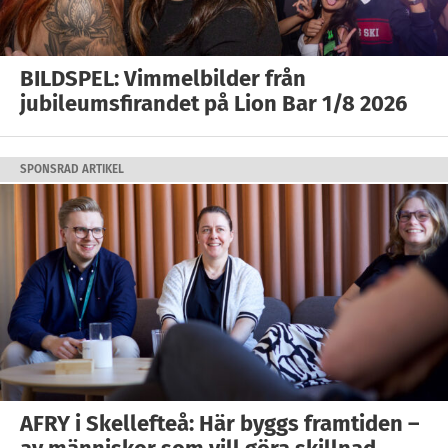
BILDSPEL: Vimmelbilder från
jubileumsfirandet på Lion Bar 1/8 2026
SPONSRAD ARTIKEL
AFRY i Skellefteå: Här byggs framtiden –