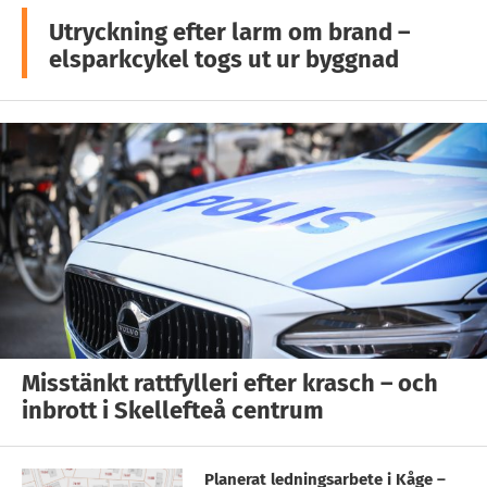
Utryckning efter larm om brand –
elsparkcykel togs ut ur byggnad
Misstänkt rattfylleri efter krasch – och
inbrott i Skellefteå centrum
Planerat ledningsarbete i Kåge –