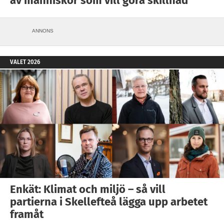
av människor som vill göra skillnad
ANNONS
VALET 2026
Enkät: Klimat och miljö – så vill
partierna i Skellefteå lägga upp arbetet
framåt