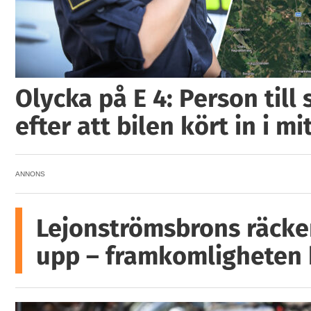
Olycka på E 4: Person till
efter att bilen kört in i mi
ANNONS
Lejonströmsbrons räcke
upp – framkomligheten