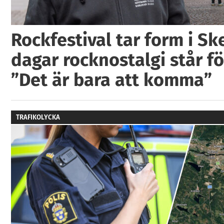
Rockfestival tar form i Ske
dagar rocknostalgi står fö
”Det är bara att komma”
TRAFIKOLYCKA