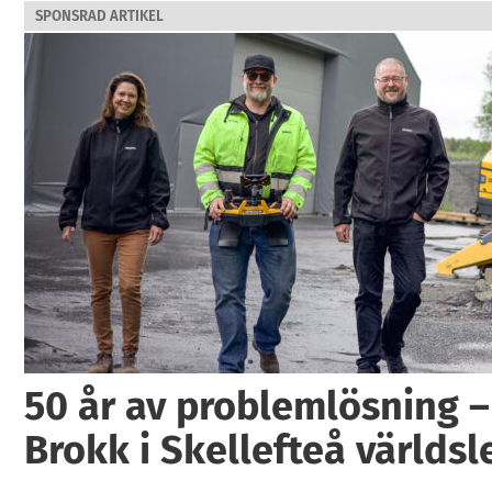
SPONSRAD ARTIKEL
50 år av problemlösning –
Brokk i Skellefteå världs