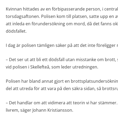
Kvinnan hittades av en förbipasserande person, i central
torsdagsaftonen. Polisen kom till platsen, satte upp en
att inleda en förundersökning om mord, då det fanns ok
dödsfallet.
I dag är polisen tämligen säker på att det inte föreligger 
– Det ser ut att bli ett dödsfall utan misstanke om brott,
vid polisen i Skellefteå, som leder utredningen.
Polisen har bland annat gjort en brottsplatsundersökni
del att utreda för att vara på den säkra sidan, så brottsr
– Det handlar om att vidimera att teorin vi har stämmer.
livrem, säger Johann Kristiansson.