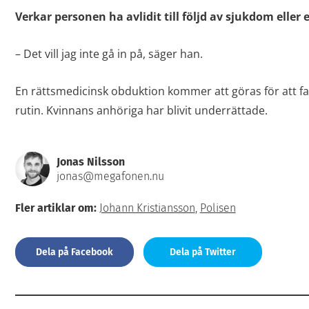
Verkar personen ha avlidit till följd av sjukdom eller 
– Det vill jag inte gå in på, säger han.
En rättsmedicinsk obduktion kommer att göras för att fa
rutin. Kvinnans anhöriga har blivit underrättade.
Jonas Nilsson
jonas@megafonen.nu
Fler artiklar om:
Johann Kristiansson
,
Polisen
Dela på Facebook
Dela på Twitter