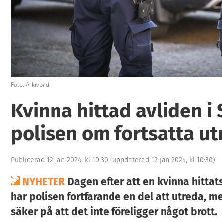
Foto: Arkivbild
Kvinna hittad avliden i 
polisen om fortsatta u
Publicerad 12 jan 2024, kl 10:30
(uppdaterad 12 jan 2024, kl 10:30)
NYHETER
Dagen efter att en kvinna hittats
har polisen fortfarande en del att utreda, m
säker på att det inte föreligger något brott.