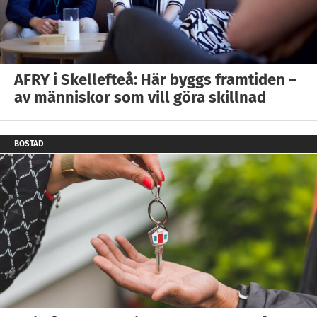
AFRY i Skellefteå: Här byggs framtiden –
av människor som vill göra skillnad
BOSTAD