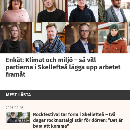
Enkät: Klimat och miljö – så vill
partierna i Skellefteå lägga upp arbetet
framåt
MEST LÄSTA
2026-08-05
Rockfestival tar form i Skellefteå – två
dagar rocknostalgi står för dörren: ”Det är
bara att komma”