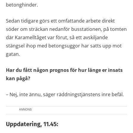
betonghinder.
Sedan tidigare görs ett omfattande arbete direkt
söder om sträckan nedanför busstationen, på tomten
där Karamelltåget var förut, så ett avskiljande
stängsel ihop med betongsuggor har satts upp mot
gatan.
Har du fått någon prognos för hur länge er insats
kan pågå?
– Nej, inte ännu, säger räddningstjänstens inre befäl.
ANNONS
Uppdatering, 11.45: