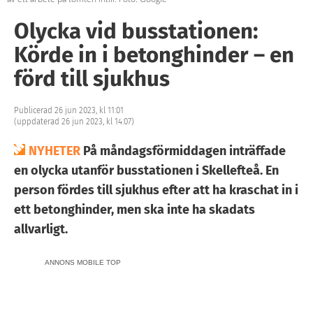
Olycka vid busstationen:
Körde in i betonghinder – en
förd till sjukhus
Publicerad 26 jun 2023, kl 11:01
(uppdaterad 26 jun 2023, kl 14:07)
NYHETER
På måndagsförmiddagen inträffade
en olycka utanför busstationen i Skellefteå. En
person fördes till sjukhus efter att ha kraschat in i
ett betonghinder, men ska inte ha skadats
allvarligt.
ANNONS MOBILE TOP