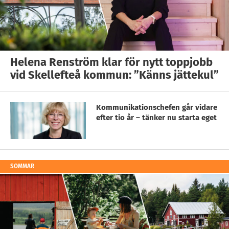
Helena Renström klar för nytt toppjobb
vid Skellefteå kommun: ”Känns jättekul”
Kommunikationschefen går vidare
efter tio år – tänker nu starta eget
SOMMAR