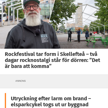
Rockfestival tar form i Skellefteå – två
dagar rocknostalgi står för dörren: ”Det
är bara att komma”
ANNONS
Utryckning efter larm om brand –
elsparkcykel togs ut ur byggnad