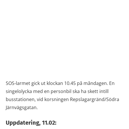
SOS-larmet gick ut klockan 10.45 på måndagen. En
singelolycka med en personbil ska ha skett intill
busstationen, vid korsningen Repslagargränd/Södra
Järnvägsgatan.
Uppdatering, 11.02: