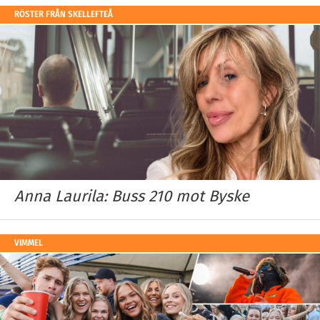
RÖSTER FRÅN SKELLEFTEÅ
Anna Laurila: Buss 210 mot Byske
VIMMEL