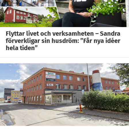
Flyttar livet och verksamheten – Sandra
förverkligar sin husdröm: ”Får nya idéer
hela tiden”