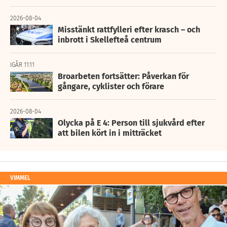
2026-08-04
Misstänkt rattfylleri efter krasch – och
inbrott i Skellefteå centrum
IGÅR 11:11
Broarbeten fortsätter: Påverkan för
gångare, cyklister och förare
2026-08-04
Olycka på E 4: Person till sjukvård efter
att bilen kört in i mitträcket
VIMMEL