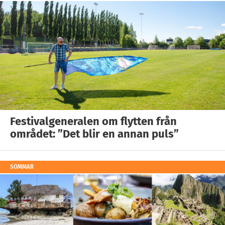
Festivalgeneralen om flytten från
området: ”Det blir en annan puls”
SOMMAR