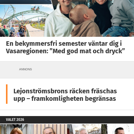
En bekymmersfri semester väntar dig i
Vasaregionen: ”Med god mat och dryck”
ANNONS
Lejonströmsbrons räcken fräschas
upp – framkomligheten begränsas
VALET 2026