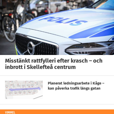
Misstänkt rattfylleri efter krasch – och
inbrott i Skellefteå centrum
Planerat ledningsarbete i Kåge –
kan påverka trafik längs gatan
VIMMEL