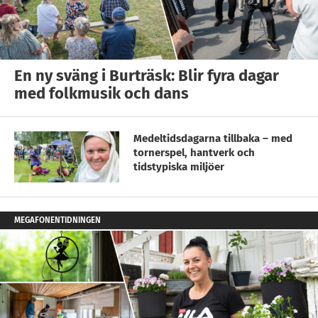
En ny sväng i Burträsk: Blir fyra dagar
med folkmusik och dans
Medeltidsdagarna tillbaka – med
tornerspel, hantverk och
tidstypiska miljöer
MEGAFONENTIDNINGEN