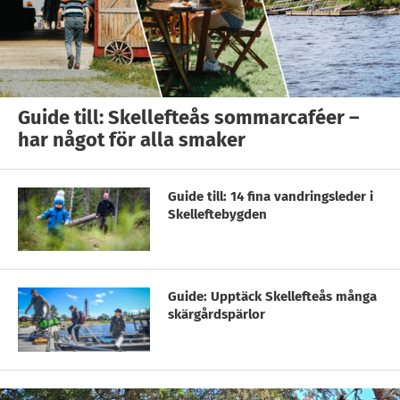
Guide till: Skellefteås sommarcaféer –
har något för alla smaker
Guide till: 14 fina vandringsleder i
Skelleftebygden
Guide: Upptäck Skellefteås många
skärgårdspärlor