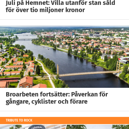
Juli på Hemnet: Villa utanför stan såld
för över tio miljoner kronor
Broarbeten fortsätter: Påverkan för
gångare, cyklister och förare
TRIBUTE TO ROCK