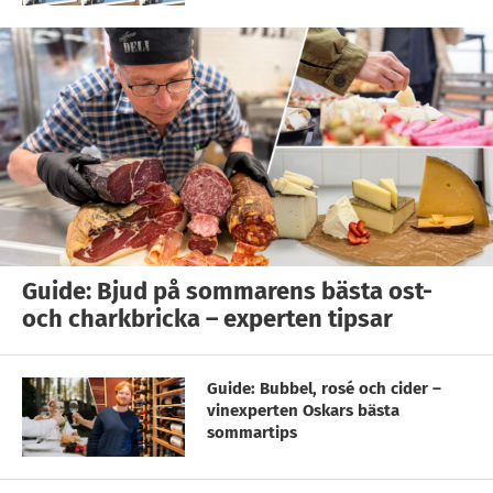
Guide: Bjud på sommarens bästa ost-
och charkbricka – experten tipsar
Guide: Bubbel, rosé och cider –
vinexperten Oskars bästa
sommartips