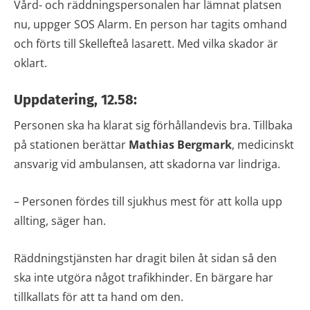
Vård- och räddningspersonalen har lämnat platsen
nu, uppger SOS Alarm. En person har tagits omhand
och förts till Skellefteå lasarett. Med vilka skador är
oklart.
Uppdatering, 12.58:
Personen ska ha klarat sig förhållandevis bra. Tillbaka
på stationen berättar
Mathias Bergmark
, medicinskt
ansvarig vid ambulansen, att skadorna var lindriga.
– Personen fördes till sjukhus mest för att kolla upp
allting, säger han.
Räddningstjänsten har dragit bilen åt sidan så den
ska inte utgöra något trafikhinder. En bärgare har
tillkallats för att ta hand om den.