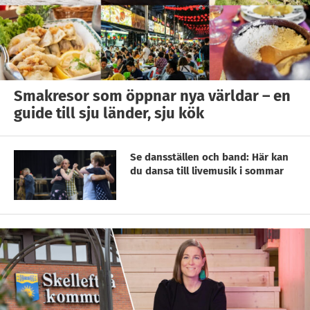
Smakresor som öppnar nya världar – en
guide till sju länder, sju kök
Se dansställen och band: Här kan
du dansa till livemusik i sommar