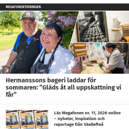
MEGAFONENTIDNINGEN
Hermanssons bageri laddar för
sommaren: ”Gläds åt all uppskattning vi
får”
Läs Megafonen nr. 11, 2026 online
– nyheter, inspiration och
reportage från Skellefteå