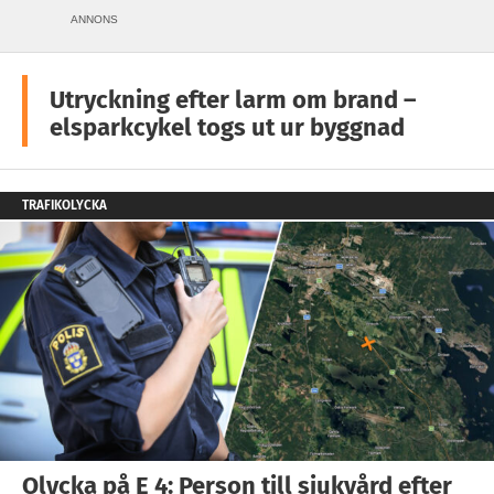
ANNONS
Utryckning efter larm om brand –
elsparkcykel togs ut ur byggnad
TRAFIKOLYCKA
Olycka på E 4: Person till sjukvård efter