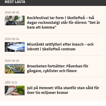
MEST LÄSTA
2026-08-05
Rockfestival tar form i Skellefteå – två
dagar rocknostalgi står för dörren: ”Det är
bara att komma”
2026-08-04
Misstänkt rattfylleri efter krasch – och
inbrott i Skellefteå centrum
2026-08-06
Broarbeten fortsätter: Påverkan för
gångare, cyklister och förare
IGÅR 10:22
Juli på Hemnet: Villa utanför stan såld för
över tio miljoner kronor