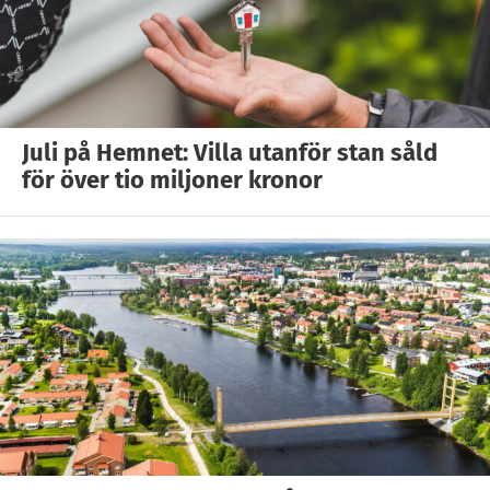
Juli på Hemnet: Villa utanför stan såld
för över tio miljoner kronor