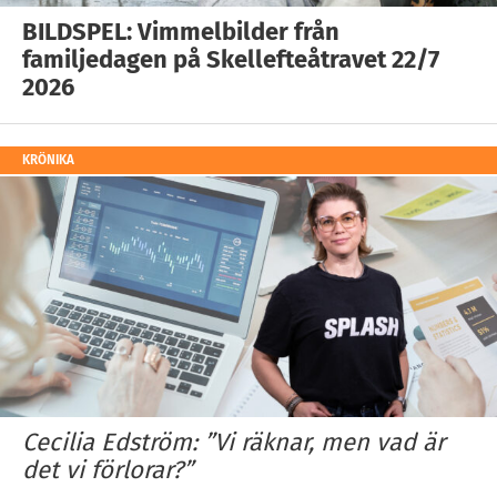
BILDSPEL: Vimmelbilder från
familjedagen på Skellefteåtravet 22/7
2026
KRÖNIKA
Cecilia Edström: ”Vi räknar, men vad är
det vi förlorar?”