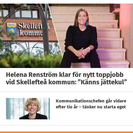
Helena Renström klar för nytt toppjobb
vid Skellefteå kommun: ”Känns jättekul”
Kommunikationschefen går vidare
efter tio år – tänker nu starta eget