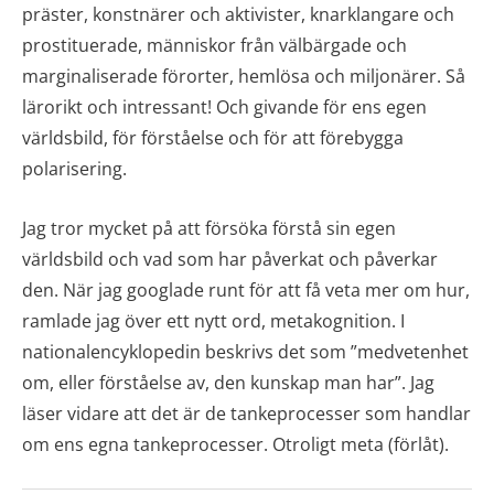
präster, konstnärer och aktivister, knarklangare och
prostituerade, människor från välbärgade och
marginaliserade förorter, hemlösa och miljonärer. Så
lärorikt och intressant! Och givande för ens egen
världsbild, för förståelse och för att förebygga
polarisering.
Jag tror mycket på att försöka förstå sin egen
världsbild och vad som har påverkat och påverkar
den. När jag googlade runt för att få veta mer om hur,
ramlade jag över ett nytt ord, metakognition. I
nationalencyklopedin beskrivs det som ”medvetenhet
om, eller förståelse av, den kunskap man har”. Jag
läser vidare att det är de tankeprocesser som handlar
om ens egna tankeprocesser. Otroligt meta (förlåt).