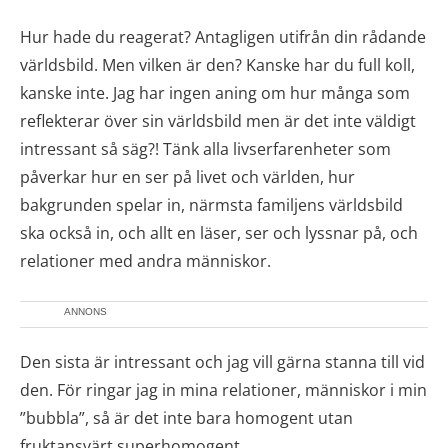
Hur hade du reagerat? Antagligen utifrån din rådande
världsbild. Men vilken är den? Kanske har du full koll,
kanske inte. Jag har ingen aning om hur många som
reflekterar över sin världsbild men är det inte väldigt
intressant så säg?! Tänk alla livserfarenheter som
påverkar hur en ser på livet och världen, hur
bakgrunden spelar in, närmsta familjens världsbild
ska också in, och allt en läser, ser och lyssnar på, och
relationer med andra människor.
ANNONS
Den sista är intressant och jag vill gärna stanna till vid
den. För ringar jag in mina relationer, människor i min
”bubbla”, så är det inte bara homogent utan
fruktansvärt superhomogent.