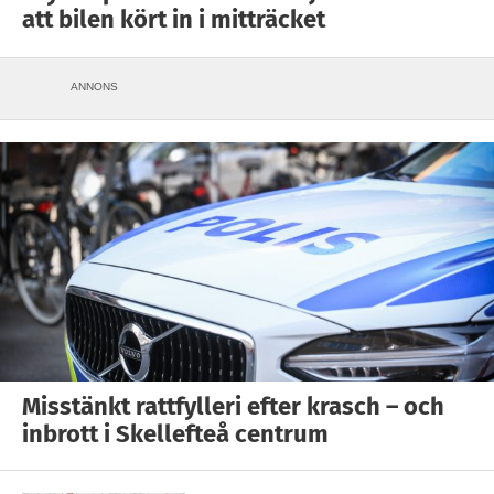
att bilen kört in i mitträcket
ANNONS
Misstänkt rattfylleri efter krasch – och
inbrott i Skellefteå centrum