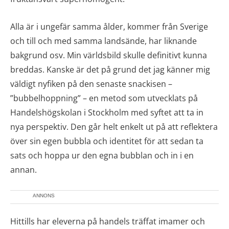
Alla är i ungefär samma ålder, kommer från Sverige
och till och med samma landsände, har liknande
bakgrund osv. Min världsbild skulle definitivt kunna
breddas. Kanske är det på grund det jag känner mig
väldigt nyfiken på den senaste snackisen –
”bubbelhoppning” – en metod som utvecklats på
Handelshögskolan i Stockholm med syftet att ta in
nya perspektiv. Den går helt enkelt ut på att reflektera
över sin egen bubbla och identitet för att sedan ta
sats och hoppa ur den egna bubblan och in i en
annan.
ANNONS
Hittills har eleverna på handels träffat imamer och