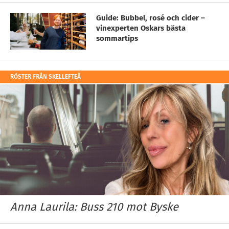
Guide: Bubbel, rosé och cider –
vinexperten Oskars bästa
sommartips
RÖSTER FRÅN SKELLEFTEÅ
Anna Laurila: Buss 210 mot Byske