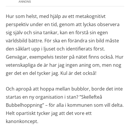
ANNONS
Hur som helst, med hjälp av ett metakognitivt
perspektiv under en tid, genom att lyckas observera
sig själv och sina tankar, kan en förstå sin egen
världsbild bättre. För ska en förändra sin bild måste
den såklart upp i ljuset och identifierats först.
Genvägar, exempelvis tester på nätet finns också. Hur
vetenskapliga de är har jag ingen aning om, men nog
ger det en del tycker jag. Kul är det också!
Och apropå att hoppa mellan bubblor, borde det inte
startas en ny organisation i stan? ”Skellefteå
Bubbelhoppning” – för alla i kommunen som vill delta.
Helt opartiskt tycker jag att det vore ett
kanonkoncept.