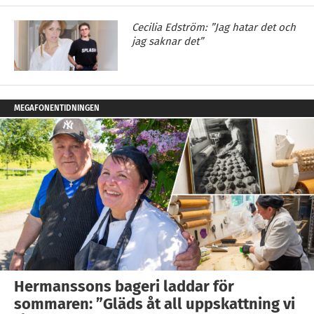
Cecilia Edström: ”Jag hatar det och
jag saknar det”
MEGAFONENTIDNINGEN
Hermanssons bageri laddar för
sommaren: ”Gläds åt all uppskattning vi