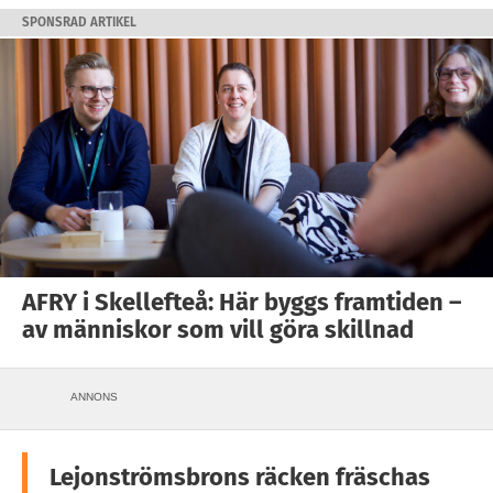
SPONSRAD ARTIKEL
AFRY i Skellefteå: Här byggs framtiden –
av människor som vill göra skillnad
ANNONS
Lejonströmsbrons räcken fräschas