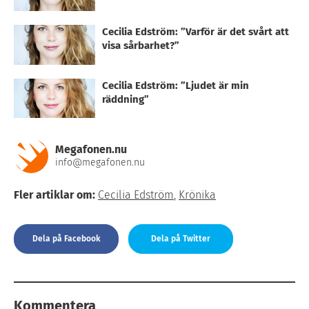
Cecilia Edström: ”Varför är det svårt att
visa sårbarhet?”
Cecilia Edström: ”Ljudet är min
räddning”
Megafonen.nu
info@megafonen.nu
Fler artiklar om:
Cecilia Edström
,
Krönika
Dela på Facebook
Dela på Twitter
Kommentera