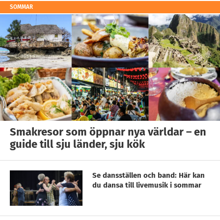
SOMMAR
Smakresor som öppnar nya världar – en
guide till sju länder, sju kök
Se dansställen och band: Här kan
du dansa till livemusik i sommar