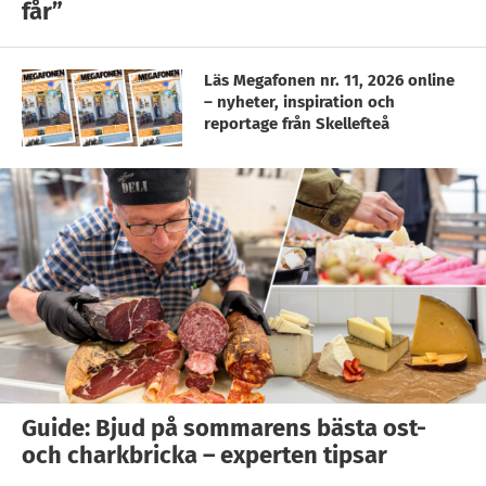
får”
Läs Megafonen nr. 11, 2026 online
– nyheter, inspiration och
reportage från Skellefteå
Guide: Bjud på sommarens bästa ost-
och charkbricka – experten tipsar