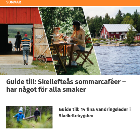
SOMMAR
Guide till: Skellefteås sommarcaféer –
har något för alla smaker
Guide till: 14 fina vandringsleder i
Skelleftebygden