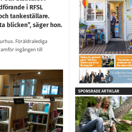
dförande i RFSL
och tankeställare.
ta blicken”, säger hon.
turhus. Föräldralediga
mför ingången till
SPONSRADE ARTIKLAR