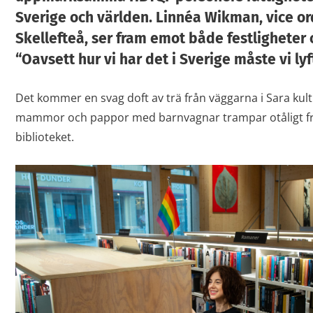
Sverige och världen. Linnéa Wikman, vice or
Skellefteå, ser fram emot både festligheter 
“Oavsett hur vi har det i Sverige måste vi lyf
Det kommer en svag doft av trä från väggarna i Sara kul
mammor och pappor med barnvagnar trampar otåligt fra
biblioteket.