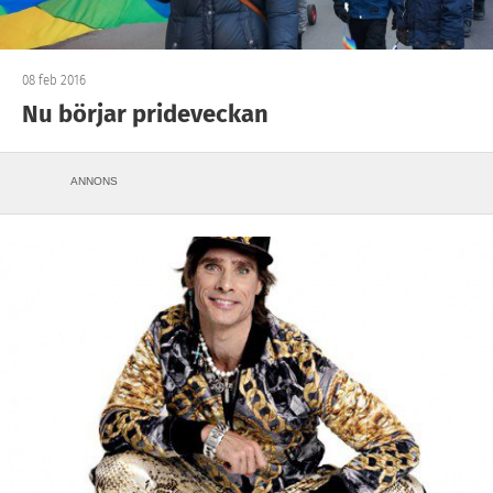
08 feb 2016
Nu börjar prideveckan
ANNONS