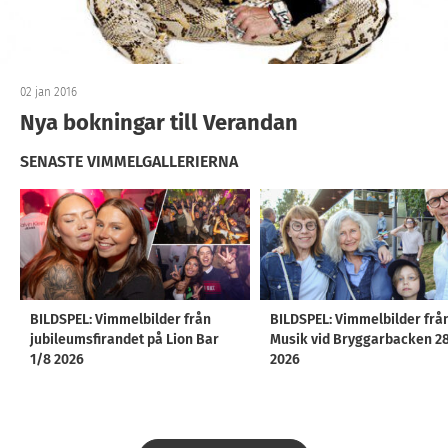
02 jan 2016
Nya bokningar till Verandan
SENASTE VIMMELGALLERIERNA
BILDSPEL: Vimmelbilder från
BILDSPEL: Vimmelbilder frå
jubileumsfirandet på Lion Bar
Musik vid Bryggarbacken 2
1/8 2026
2026