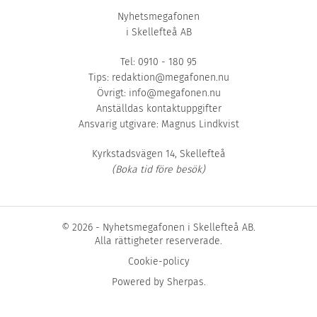
Nyhetsmegafonen
i Skellefteå AB
Tel: 0910 - 180 95
Tips:
redaktion@megafonen.nu
Övrigt:
info@megafonen.nu
Anställdas kontaktuppgifter
Ansvarig utgivare: Magnus Lindkvist
Kyrkstadsvägen 14, Skellefteå
(Boka tid före besök)
© 2026 - Nyhetsmegafonen i Skellefteå AB.
Alla rättigheter reserverade.
Cookie-policy
Powered by
Sherpas
.