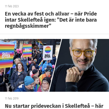
11 feb 2023
En vecka av fest och allvar – när Pride
intar Skellefteå igen: ”Det är inte bara
regnbågsskimmer”
11 feb 2019
Nu startar prideveckan i Skellefteå – här