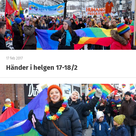
17 feb 2017
Händer i helgen 17-18/2