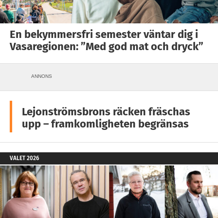
En bekymmersfri semester väntar dig i
Vasaregionen: ”Med god mat och dryck”
ANNONS
Lejonströmsbrons räcken fräschas
upp – framkomligheten begränsas
VALET 2026