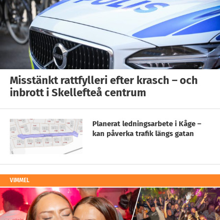
Misstänkt rattfylleri efter krasch – och
inbrott i Skellefteå centrum
Planerat ledningsarbete i Kåge –
kan påverka trafik längs gatan
VIMMEL