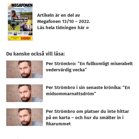
Artikeln är en del av
Megafonen 13/10 – 2022.
Läs hela tidningen här »
Du kanske också vill läsa:
Per Strömbro: ”En fullkomligt miserabelt
vedervärdig vecka”
Per Strömbro i sin senaste krönika: ”En
midsommarnattsdröm”
Per Strömbro om platser du inte hittar
på en karta – och hur du smälter in i
fikarummet