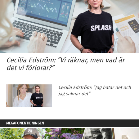
Cecilia Edström: ”Vi räknar, men vad är
det vi förlorar?”
Cecilia Edström: ”Jag hatar det och
jag saknar det”
MEGAFONENTIDNINGEN