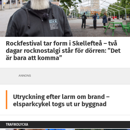
Rockfestival tar form i Skellefteå – två
dagar rocknostalgi står för dörren: ”Det
är bara att komma”
ANNONS
Utryckning efter larm om brand –
elsparkcykel togs ut ur byggnad
TRAFIKOLYCKA