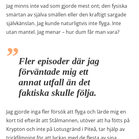
Jag minns inte vad som gjorde mest ont; den fysiska
smärtan av själva smällen eller den kraftigt sargade
självkänslan. Jag kunde naturligtvis inte flyga. Inte
utan mantel. Jag menar – hur dum får man vara?
Fler episoder där jag
förväntade mig ett
annat utfall än det
faktiska skulle följa.
Jag gjorde inga fler försök att flyga och lärde mig en
kort tid efteråt att Stålmannen, utöver att ha fötts på
Krypton och inte på Lotusgränd i Piteå, tar hjälp av
trickfilmning för att lyckas med de flesta av sina