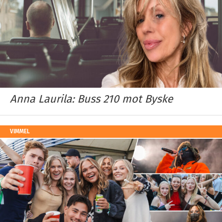
Anna Laurila: Buss 210 mot Byske
VIMMEL