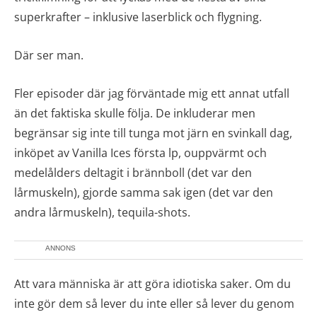
superkrafter – inklusive laserblick och flygning.
Där ser man.
Fler episoder där jag förväntade mig ett annat utfall
än det faktiska skulle följa. De inkluderar men
begränsar sig inte till tunga mot järn en svinkall dag,
inköpet av Vanilla Ices första lp, ouppvärmt och
medelålders deltagit i brännboll (det var den
lårmuskeln), gjorde samma sak igen (det var den
andra lårmuskeln), tequila-shots.
ANNONS
Att vara människa är att göra idiotiska saker. Om du
inte gör dem så lever du inte eller så lever du genom