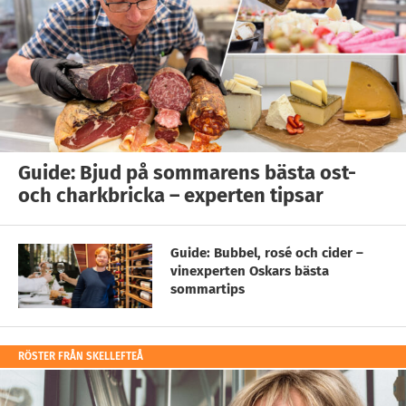
Guide: Bjud på sommarens bästa ost-
och charkbricka – experten tipsar
Guide: Bubbel, rosé och cider –
vinexperten Oskars bästa
sommartips
RÖSTER FRÅN SKELLEFTEÅ