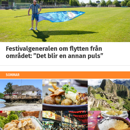
Festivalgeneralen om flytten från
området: ”Det blir en annan puls”
SOMMAR