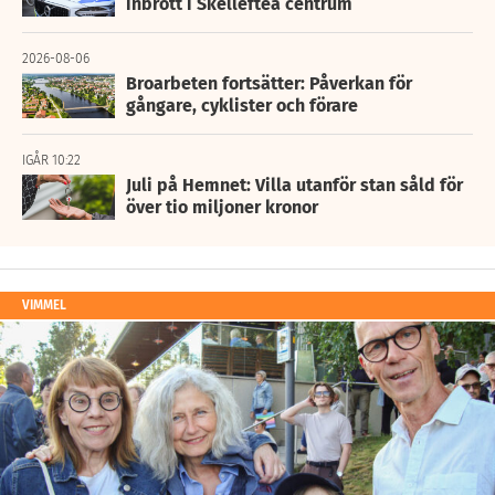
inbrott i Skellefteå centrum
2026-08-06
Broarbeten fortsätter: Påverkan för
gångare, cyklister och förare
IGÅR 10:22
Juli på Hemnet: Villa utanför stan såld för
över tio miljoner kronor
VIMMEL