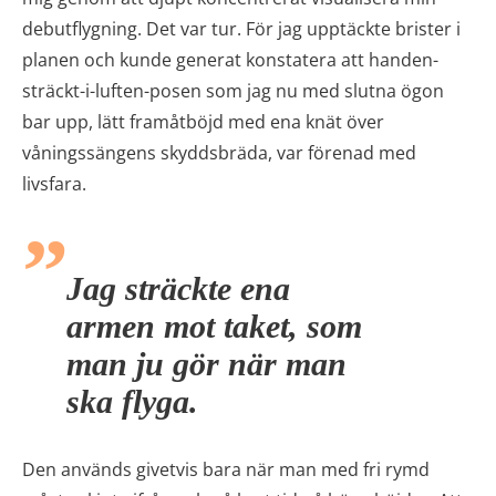
debutflygning. Det var tur. För jag upptäckte brister i
planen och kunde generat konstatera att handen-
sträckt-i-luften-posen som jag nu med slutna ögon
bar upp, lätt framåtböjd med ena knät över
våningssängens skyddsbräda, var förenad med
livsfara.
Jag sträckte ena
armen mot taket, som
man ju gör när man
ska flyga.
Den används givetvis bara när man med fri rymd