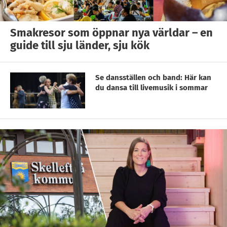
Smakresor som öppnar nya världar – en
guide till sju länder, sju kök
Se dansställen och band: Här kan
du dansa till livemusik i sommar