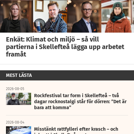
Enkät: Klimat och miljö – så vill
partierna i Skellefteå lägga upp arbetet
framåt
MEST LÄSTA
2026-08-05
Rockfestival tar form i Skellefteå – två
dagar rocknostalgi står för dörren: ”Det är
bara att komma”
2026-08-04
Misstänkt rattfylleri efter krasch – och