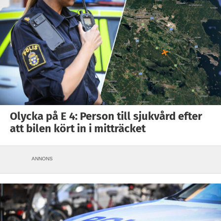
Olycka på E 4: Person till sjukvård efter
att bilen kört in i mitträcket
ANNONS