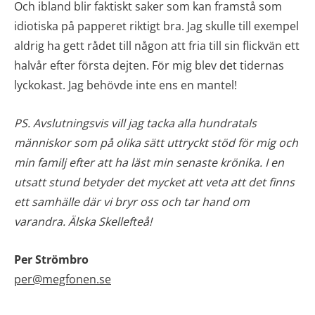
Och ibland blir faktiskt saker som kan framstå som
idiotiska på papperet riktigt bra. Jag skulle till exempel
aldrig ha gett rådet till någon att fria till sin flickvän ett
halvår efter första dejten. För mig blev det tidernas
lyckokast. Jag behövde inte ens en mantel!
PS. Avslutningsvis vill jag tacka alla hundratals
människor som på olika sätt uttryckt stöd för mig och
min familj efter att ha läst min senaste krönika. I en
utsatt stund betyder det mycket att veta att det finns
ett samhälle där vi bryr oss och tar hand om
varandra. Älska Skellefteå!
Per Strömbro
per@megfonen.se