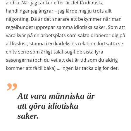
andra. När jag tänker efter är det få idiotiska
handlingar jag ångrar – jag lärde mig ju trots allt
någonting. Då är det snarare ett bekymmer när man
regelbundet upprepar samma idiotiska saker. Som att
vara kvar på en arbetsplats som sakta dränerar dig på
all livslust, stanna i en kärlekslös relation, fortsätta se
en tv-serie som ärligt talat sugit de sista fyra
säsongerna (och du vet att det är tid som du aldrig
kommer att få tillbaka) … Ingen lär tacka dig för det.
Att vara människa är
att göra idiotiska
saker.