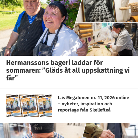
Hermanssons bageri laddar för
sommaren: ”Gläds åt all uppskattning vi
får”
Läs Megafonen nr. 11, 2026 online
– nyheter, inspiration och
reportage från Skellefteå