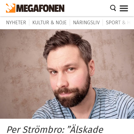
NYHETER
KULTUR & NÖJE
NÄRINGSLIV
SPORT & HÄ
Per Strömbro: ”Älskade