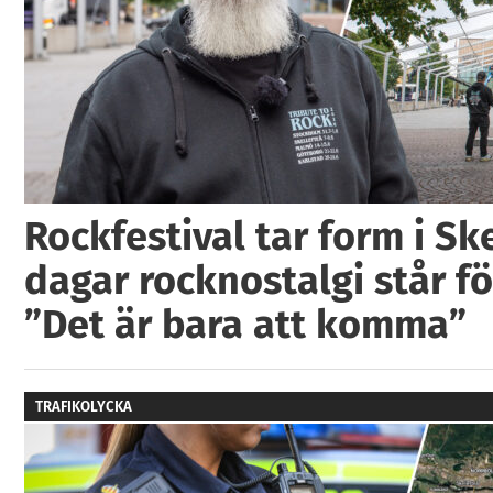
Rockfestival tar form i Ske
dagar rocknostalgi står fö
”Det är bara att komma”
TRAFIKOLYCKA