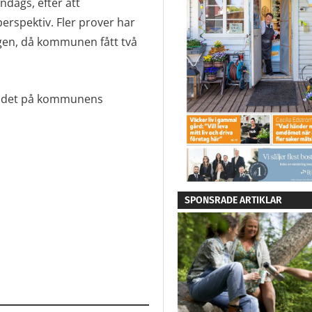
dags, efter att
erspektiv. Fler prover har
gen, då kommunen fått två
tår det på kommunens
SPONSRADE ARTIKLAR