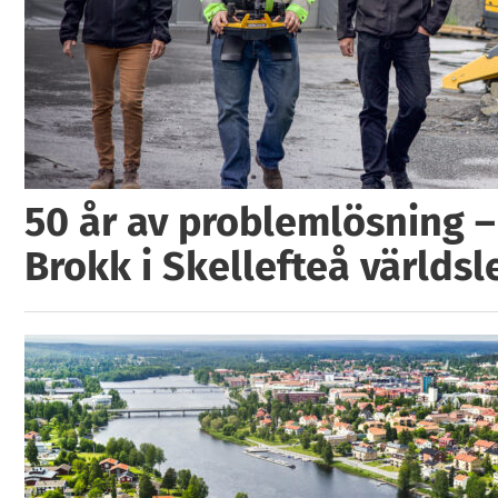
50 år av problemlösning –
Brokk i Skellefteå världs