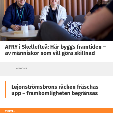
AFRY i Skellefteå: Här byggs framtiden –
av människor som vill göra skillnad
ANNONS
Lejonströmsbrons räcken fräschas
upp – framkomligheten begränsas
VIMMEL