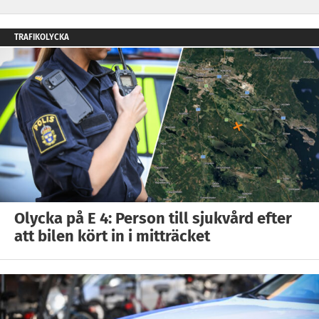
TRAFIKOLYCKA
Olycka på E 4: Person till sjukvård efter
att bilen kört in i mitträcket