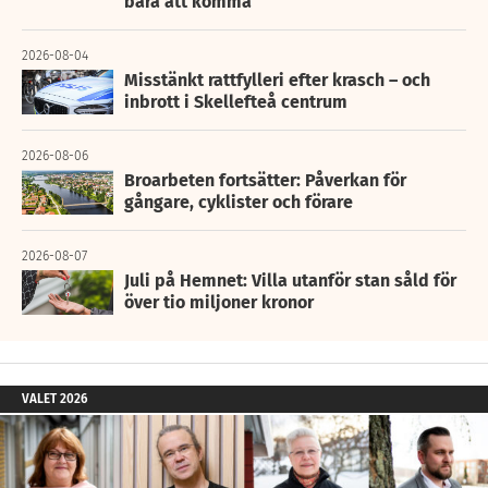
bara att komma”
2026-08-04
Misstänkt rattfylleri efter krasch – och
inbrott i Skellefteå centrum
2026-08-06
Broarbeten fortsätter: Påverkan för
gångare, cyklister och förare
2026-08-07
Juli på Hemnet: Villa utanför stan såld för
över tio miljoner kronor
VALET 2026