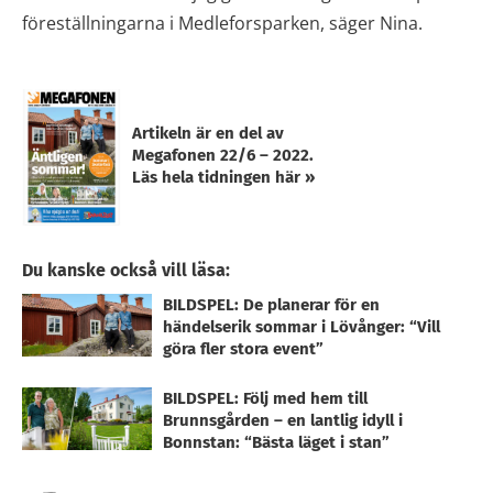
föreställningarna i Medleforsparken, säger Nina.
Artikeln är en del av
Megafonen 22/6 – 2022.
Läs hela tidningen här »
Du kanske också vill läsa:
BILDSPEL: De planerar för en
händelserik sommar i Lövånger: “Vill
göra fler stora event”
BILDSPEL: Följ med hem till
Brunnsgården – en lantlig idyll i
Bonnstan: “Bästa läget i stan”