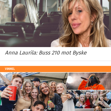
Anna Laurila: Buss 210 mot Byske
VIMMEL