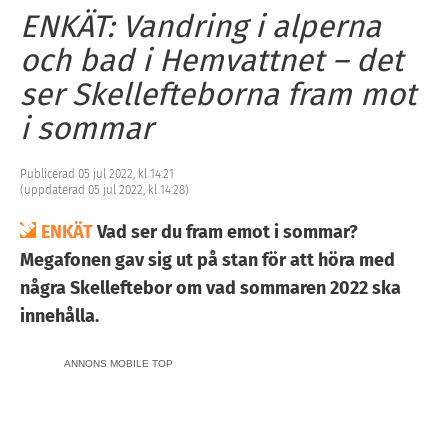
ENKÄT: Vandring i alperna
och bad i Hemvattnet – det
ser Skellefteborna fram mot
i sommar
Publicerad 05 jul 2022, kl 14:21
(uppdaterad 05 jul 2022, kl 14:28)
ENKÄT
Vad ser du fram emot i sommar?
Megafonen gav sig ut på stan för att höra med
några Skelleftebor om vad sommaren 2022 ska
innehålla.
ANNONS MOBILE TOP