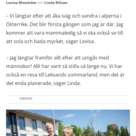
Lovisa Almström
och
Linda Nilzon
.
– Vi längtar efter att åka iväg och vandra i alperna i
Österrike. Det blir första gången som jag är där. Jag
kommer att vara mammaledig så vi ska också se till
att sola och bada mycket, säger Lovisa.
– Jag längtar framför allt efter att umgås med
människor! Allt har varit så stilla så länge nu. Vi har
också en resa till Leksands sommarland, men det är
det enda planerade, säger Linda.
ANNONS