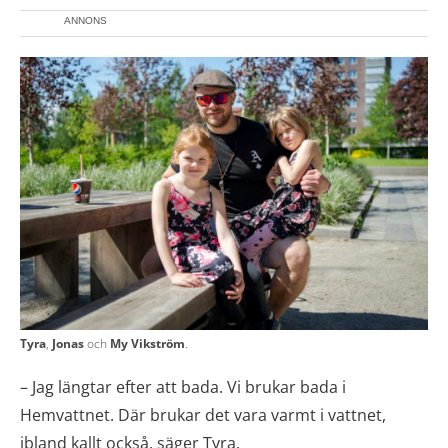
ANNONS
Tyra
,
Jonas
och
My Vikström
.
–
Jag längtar efter att bada. Vi brukar bada i
Hemvattnet. Där brukar det vara varmt i vattnet,
ibland kallt också, säger Tyra.