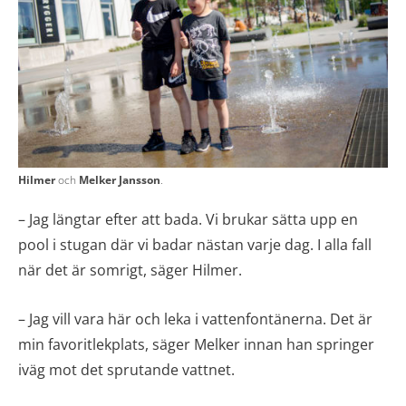
Hilmer
och
Melker Jansson
.
– Jag längtar efter att bada. Vi brukar sätta upp en
pool i stugan där vi badar nästan varje dag. I alla fall
när det är somrigt, säger Hilmer.
– Jag vill vara här och leka i vattenfontänerna. Det är
min favoritlekplats, säger Melker innan han springer
iväg mot det sprutande vattnet.