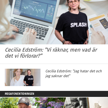
Cecilia Edström: ”Vi räknar, men vad är
det vi förlorar?”
Cecilia Edström: ”Jag hatar det och
jag saknar det”
MEGAFONENTIDNINGEN