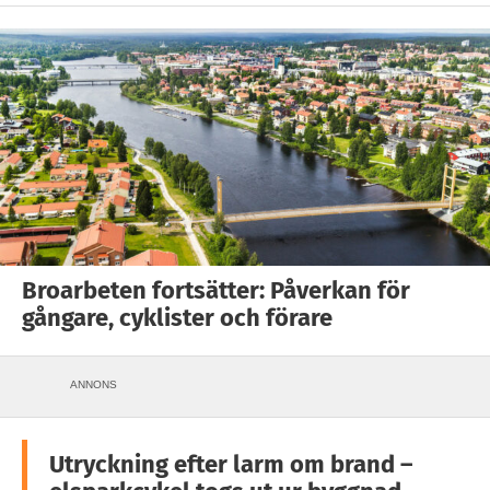
Broarbeten fortsätter: Påverkan för
gångare, cyklister och förare
ANNONS
Utryckning efter larm om brand –