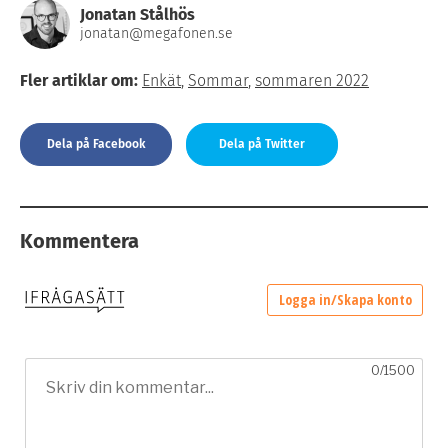
Jonatan Stålhös
jonatan@megafonen.se
Fler artiklar om:
Enkät
,
Sommar
,
sommaren 2022
Dela på Facebook
Dela på Twitter
Kommentera