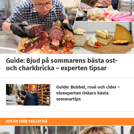
Guide: Bjud på sommarens bästa ost-
och charkbricka – experten tipsar
Guide: Bubbel, rosé och cider –
vinexperten Oskars bästa
sommartips
RÖSTER FRÅN SKELLEFTEÅ