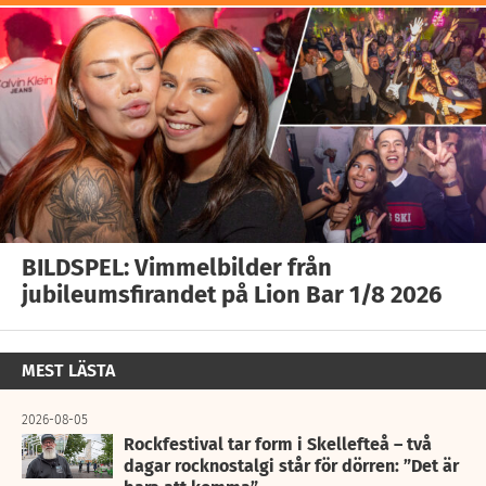
BILDSPEL: Vimmelbilder från
jubileumsfirandet på Lion Bar 1/8 2026
MEST LÄSTA
2026-08-05
Rockfestival tar form i Skellefteå – två
dagar rocknostalgi står för dörren: ”Det är