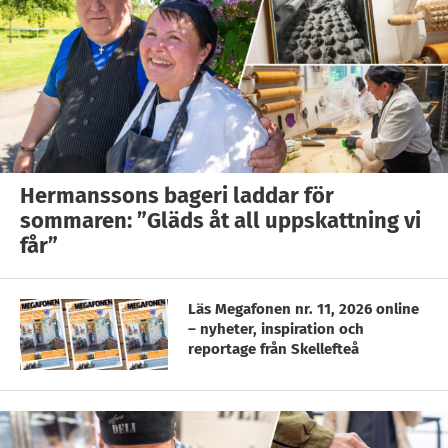
Hermanssons bageri laddar för
sommaren: ”Gläds åt all uppskattning vi
får”
Läs Megafonen nr. 11, 2026 online
– nyheter, inspiration och
reportage från Skellefteå