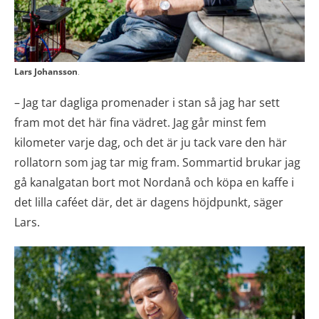
Lars Johansson
.
–
Jag tar dagliga promenader i stan så jag har sett
fram mot det här fina vädret. Jag går minst fem
kilometer varje dag, och det är ju tack vare den här
rollatorn som jag tar mig fram. Sommartid brukar jag
gå kanalgatan bort mot Nordanå och köpa en kaffe i
det lilla caféet där, det är dagens höjdpunkt, säger
Lars.