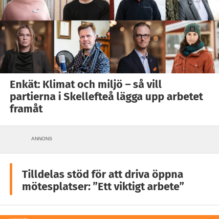
Enkät: Klimat och miljö – så vill
partierna i Skellefteå lägga upp arbetet
framåt
ANNONS
Tilldelas stöd för att driva öppna
mötesplatser: ”Ett viktigt arbete”