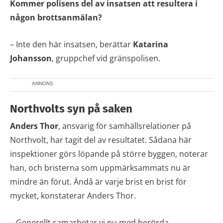
Kommer polisens del av insatsen att resultera i
någon brottsanmälan?
– Inte den här insatsen, berättar
Katarina
Johansson
, gruppchef vid gränspolisen.
ANNONS
Northvolts syn på saken
Anders Thor
, ansvarig för samhällsrelationer på
Northvolt, har tagit del av resultatet. Sådana här
inspektioner görs löpande på större byggen, noterar
han, och bristerna som uppmärksammats nu är
mindre än förut. Ändå är varje brist en brist för
mycket, konstaterar Anders Thor.
– Generellt samarbetar vi nu med berörda