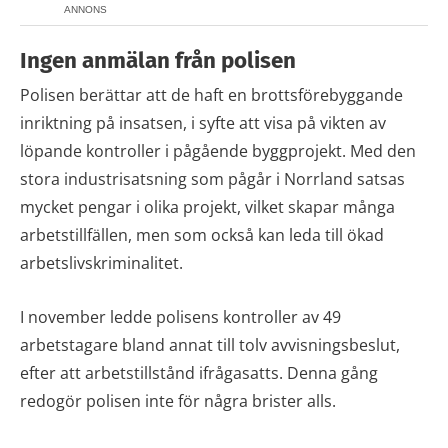
ANNONS
Ingen anmälan från polisen
Polisen berättar att de haft en brottsförebyggande
inriktning på insatsen, i syfte att visa på vikten av
löpande kontroller i pågående byggprojekt. Med den
stora industrisatsning som pågår i Norrland satsas
mycket pengar i olika projekt, vilket skapar många
arbetstillfällen, men som också kan leda till ökad
arbetslivskriminalitet.
I november ledde polisens kontroller av 49
arbetstagare bland annat till tolv avvisningsbeslut,
efter att arbetstillstånd ifrågasatts. Denna gång
redogör polisen inte för några brister alls.