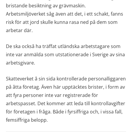
bristande besiktning av grävmaskin.
Arbetsmiljöverket såg även att det, i ett schakt, fanns
risk för att jord skulle kunna rasa ned på dem som
arbetar där.
De ska också ha träffat utländska arbetstagare som
inte var anmälda som utstationerade i Sverige av sina
arbetsgivare.
Skatteverket å sin sida kontrollerade personalliggaren
på åtta företag. Även här upptäcktes brister, i form av
att fyra personer inte var registrerade för
arbetspasset. Det kommer att leda till kontrollavgifter
för företagen i fråga. Både i fyrsiffriga och, i vissa fall,
femsiffriga belopp.