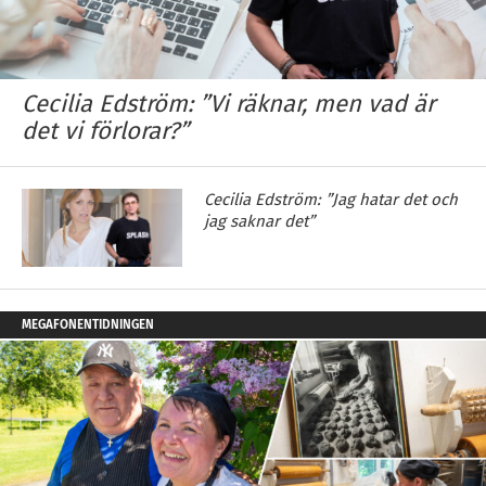
Cecilia Edström: ”Vi räknar, men vad är
det vi förlorar?”
Cecilia Edström: ”Jag hatar det och
jag saknar det”
MEGAFONENTIDNINGEN