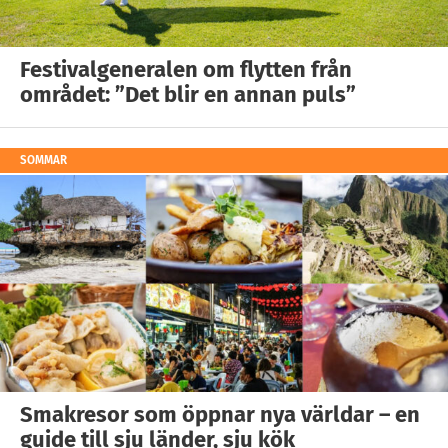
Festivalgeneralen om flytten från
området: ”Det blir en annan puls”
SOMMAR
Smakresor som öppnar nya världar – en
guide till sju länder, sju kök