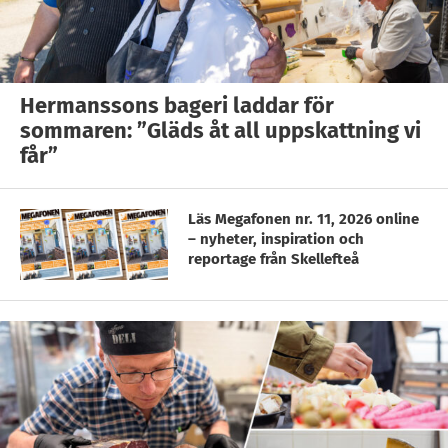
Hermanssons bageri laddar för
sommaren: ”Gläds åt all uppskattning vi
får”
Läs Megafonen nr. 11, 2026 online
– nyheter, inspiration och
reportage från Skellefteå