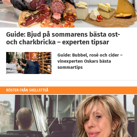
Guide: Bjud på sommarens bästa ost-
och charkbricka – experten tipsar
Guide: Bubbel, rosé och cider –
vinexperten Oskars bästa
sommartips
RÖSTER FRÅN SKELLEFTEÅ