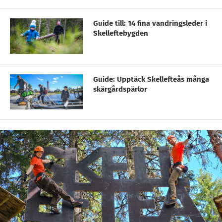
Guide till: 14 fina vandringsleder i
Skelleftebygden
Guide: Upptäck Skellefteås många
skärgårdspärlor