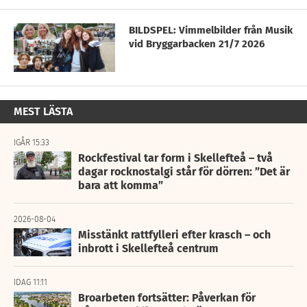
BILDSPEL: Vimmelbilder från Musik
vid Bryggarbacken 21/7 2026
MEST LÄSTA
IGÅR 15:33
Rockfestival tar form i Skellefteå – två
dagar rocknostalgi står för dörren: ”Det är
bara att komma”
2026-08-04
Misstänkt rattfylleri efter krasch – och
inbrott i Skellefteå centrum
IDAG 11:11
Broarbeten fortsätter: Påverkan för