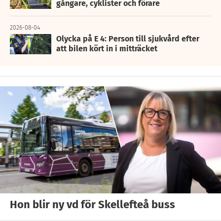
gångare, cyklister och förare
2026-08-04
Olycka på E 4: Person till sjukvård efter
att bilen kört in i mitträcket
Hon blir ny vd för Skellefteå buss