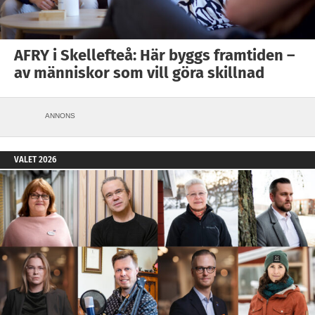
AFRY i Skellefteå: Här byggs framtiden –
av människor som vill göra skillnad
ANNONS
VALET 2026