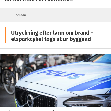
ANNONS
Utryckning efter larm om brand –
elsparkcykel togs ut ur byggnad