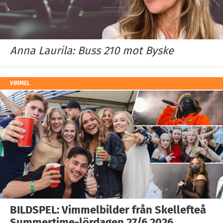
Anna Laurila: Buss 210 mot Byske
VIMMEL
BILDSPEL: Vimmelbilder från Skellefteå
Summertime-lördagen 27/6 2026