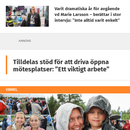
Varit dramatiska år för avgående
vd Marie Larsson – berättar i stor
intervju: ”Inte alltid varit enkelt”
ANNONS
Tilldelas stöd för att driva öppna
mötesplatser: ”Ett viktigt arbete”
VIMMEL