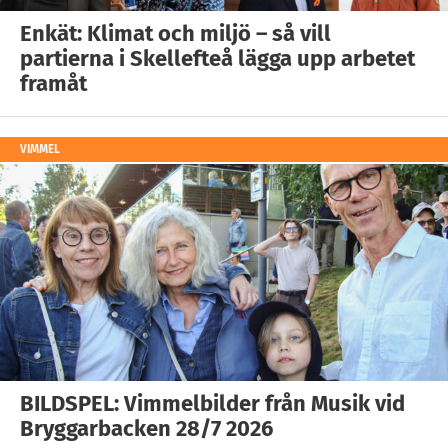
Enkät: Klimat och miljö – så vill
partierna i Skellefteå lägga upp arbetet
framåt
VIMMEL
BILDSPEL: Vimmelbilder från Musik vid
Bryggarbacken 28/7 2026