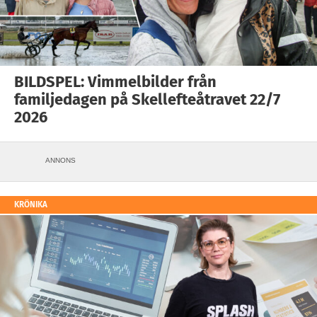
BILDSPEL: Vimmelbilder från
familjedagen på Skellefteåtravet 22/7
2026
ANNONS
KRÖNIKA