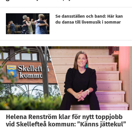
Se dansställen och band: Här kan
du dansa till livemusik i sommar
Helena Renström klar för nytt toppjobb
vid Skellefteå kommun: ”Känns jättekul”