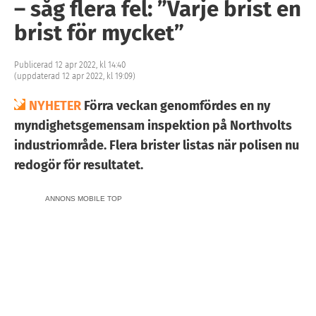
– såg flera fel: ”Varje brist en
brist för mycket”
Publicerad 12 apr 2022, kl 14:40
(uppdaterad 12 apr 2022, kl 19:09)
NYHETER
Förra veckan genomfördes en ny
myndighetsgemensam inspektion på Northvolts
industriområde. Flera brister listas när polisen nu
redogör för resultatet.
ANNONS MOBILE TOP