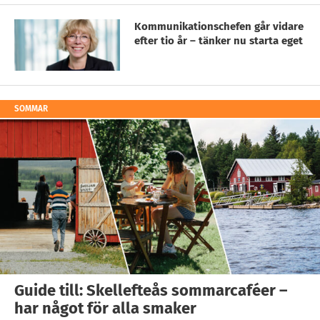
Kommunikationschefen går vidare
efter tio år – tänker nu starta eget
SOMMAR
Guide till: Skellefteås sommarcaféer –
har något för alla smaker