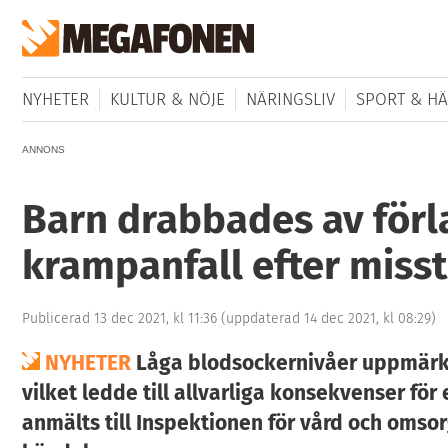
NYHETER
KULTUR & NÖJE
NÄRINGSLIV
SPORT & HÄ
ANNONS
Barn drabbades av för
krampanfall efter misst
Publicerad 13 dec 2021, kl 11:36
(uppdaterad 14 dec 2021, kl 08:29)
NYHETER
Låga blodsockernivåer uppmär
vilket ledde till allvarliga konsekvenser för 
anmälts till Inspektionen för vård och omso