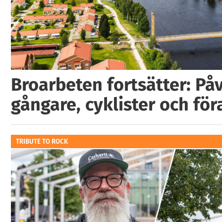
Broarbeten fortsätter: På
gångare, cyklister och för
TRIBUTE TO ROCK