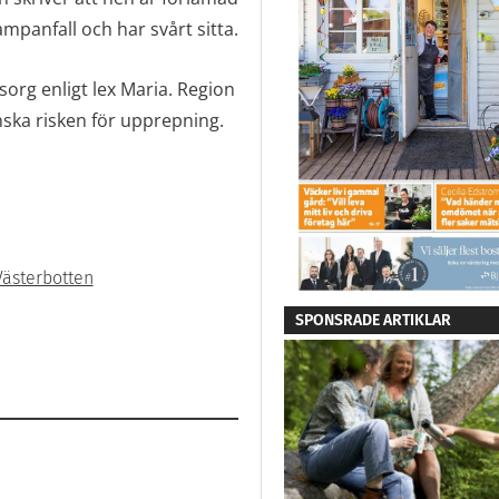
ampanfall och har svårt sitta.
org enligt lex Maria. Region
nska risken för upprepning.
Västerbotten
SPONSRADE ARTIKLAR