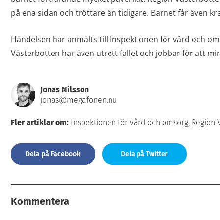
på ena sidan och tröttare än tidigare. Barnet får även kr
Händelsen har anmälts till Inspektionen för vård och oms
Västerbotten har även utrett fallet och jobbar för att mi
Jonas Nilsson
jonas@megafonen.nu
Fler artiklar om:
Inspektionen för vård och omsorg
,
Region 
Dela på Facebook
Dela på Twitter
Kommentera