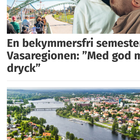
En bekymmersfri semester
Vasaregionen: ”Med god 
dryck”