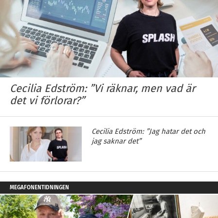
Cecilia Edström: ”Vi räknar, men vad är
det vi förlorar?”
Cecilia Edström: ”Jag hatar det och
jag saknar det”
MEGAFONENTIDNINGEN