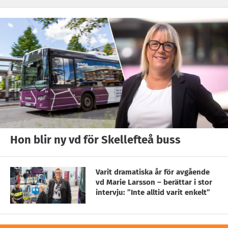
Hon blir ny vd för Skellefteå buss
Varit dramatiska år för avgående
vd Marie Larsson – berättar i stor
intervju: ”Inte alltid varit enkelt”