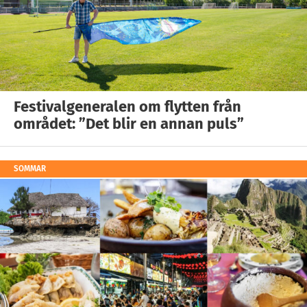
Festivalgeneralen om flytten från
området: ”Det blir en annan puls”
SOMMAR