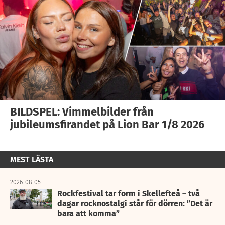
BILDSPEL: Vimmelbilder från
jubileumsfirandet på Lion Bar 1/8 2026
MEST LÄSTA
2026-08-05
Rockfestival tar form i Skellefteå – två
dagar rocknostalgi står för dörren: ”Det är
bara att komma”