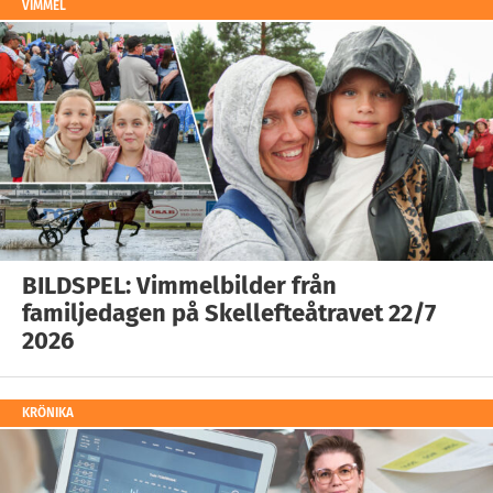
VIMMEL
BILDSPEL: Vimmelbilder från
familjedagen på Skellefteåtravet 22/7
2026
KRÖNIKA