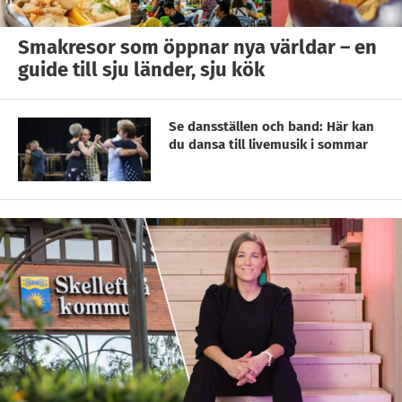
Smakresor som öppnar nya världar – en
guide till sju länder, sju kök
Se dansställen och band: Här kan
du dansa till livemusik i sommar