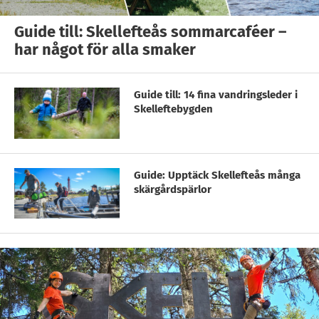
Guide till: Skellefteås sommarcaféer –
har något för alla smaker
Guide till: 14 fina vandringsleder i
Skelleftebygden
Guide: Upptäck Skellefteås många
skärgårdspärlor