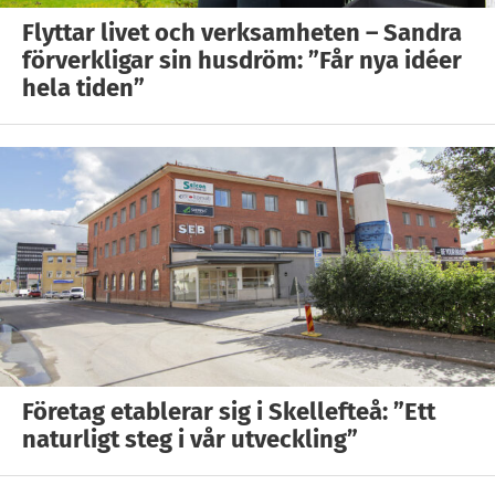
Flyttar livet och verksamheten – Sandra
förverkligar sin husdröm: ”Får nya idéer
hela tiden”
Företag etablerar sig i Skellefteå: ”Ett
naturligt steg i vår utveckling”