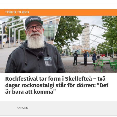
TRIBUTE TO ROCK
Rockfestival tar form i Skellefteå – två
dagar rocknostalgi står för dörren: ”Det
är bara att komma”
ANNONS