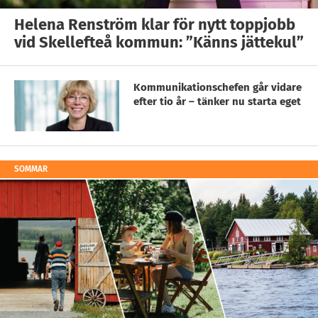
Helena Renström klar för nytt toppjobb
vid Skellefteå kommun: ”Känns jättekul”
Kommunikationschefen går vidare
efter tio år – tänker nu starta eget
SOMMAR