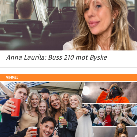
Anna Laurila: Buss 210 mot Byske
VIMMEL