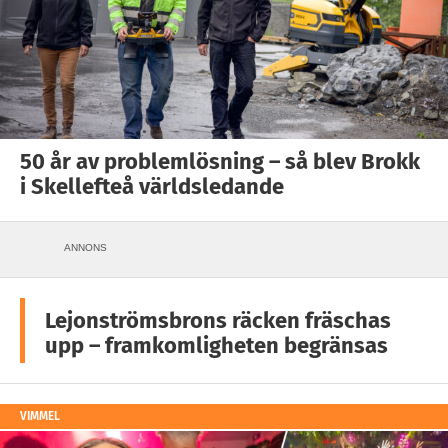
50 år av problemlösning – så blev Brokk
i Skellefteå världsledande
ANNONS
Lejonströmsbrons räcken fräschas
upp – framkomligheten begränsas
VIMMEL