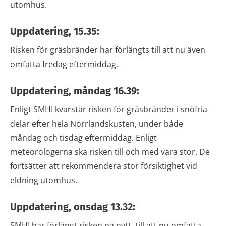
utomhus.
Uppdatering, 15.35:
Risken för gräsbränder har förlängts till att nu även
omfatta fredag eftermiddag.
Uppdatering, måndag 16.39:
Enligt SMHI kvarstår risken för gräsbränder i snöfria
delar efter hela Norrlandskusten, under både
måndag och tisdag eftermiddag. Enligt
meteorologerna ska risken till och med vara stor. De
fortsätter att rekommendera stor försiktighet vid
eldning utomhus.
Uppdatering, onsdag 13.32:
SMHI har förlängt risken på nytt, till att nu omfatta