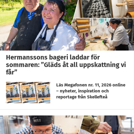
Hermanssons bageri laddar för
sommaren: ”Gläds åt all uppskattning vi
får”
Läs Megafonen nr. 11, 2026 online
– nyheter, inspiration och
reportage från Skellefteå