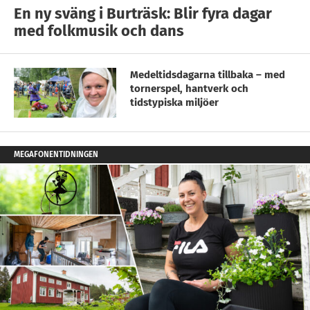
En ny sväng i Burträsk: Blir fyra dagar
med folkmusik och dans
Medeltidsdagarna tillbaka – med
tornerspel, hantverk och
tidstypiska miljöer
MEGAFONENTIDNINGEN