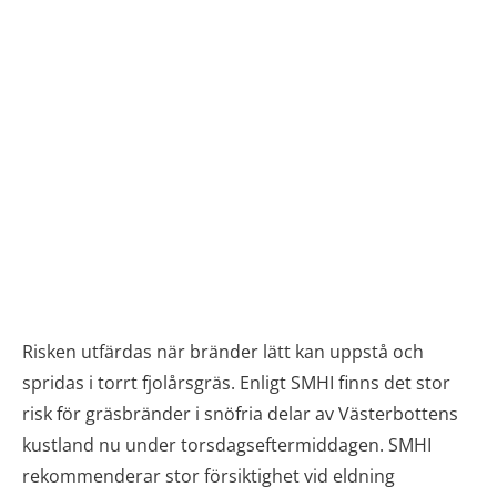
Risken utfärdas när bränder lätt kan uppstå och
spridas i torrt fjolårsgräs. Enligt SMHI finns det stor
risk för gräsbränder i snöfria delar av Västerbottens
kustland nu under torsdagseftermiddagen. SMHI
rekommenderar stor försiktighet vid eldning