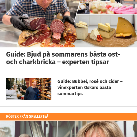
Guide: Bjud på sommarens bästa ost-
och charkbricka – experten tipsar
Guide: Bubbel, rosé och cider –
vinexperten Oskars bästa
sommartips
RÖSTER FRÅN SKELLEFTEÅ