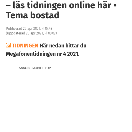
– läs tidningen online här •
Tema bostad
Publicerad 22 apr 2021, kl 07:43
(uppdaterad 23 apr 2021, kl 08:02)
TIDNINGEN
Här nedan hittar du
Megafonentidningen nr 4 2021.
ANNONS MOBILE TOP