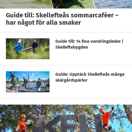
Guide till: Skellefteås sommarcaféer –
har något för alla smaker
Guide till: 14 fina vandringsleder i
Skelleftebygden
Guide: Upptäck Skellefteås många
skärgårdspärlor