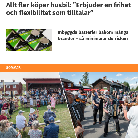
Allt fler köper husbil: ”Erbjuder en frihet
och flexibilitet som tilltalar”
Inbyggda batterier bakom många
bränder – så minimerar du risken
SOMMAR