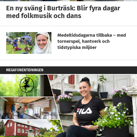
En ny sväng i Burträsk: Blir fyra dagar
med folkmusik och dans
Medeltidsdagarna tillbaka – med
tornerspel, hantverk och
tidstypiska miljöer
MEGAFONENTIDNINGEN