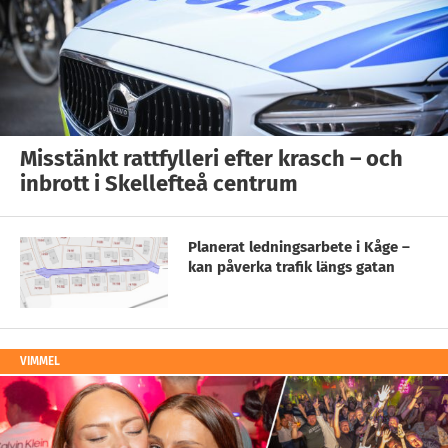
Misstänkt rattfylleri efter krasch – och
inbrott i Skellefteå centrum
Planerat ledningsarbete i Kåge –
kan påverka trafik längs gatan
VIMMEL