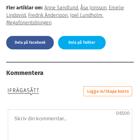
Fler artiklar om:
Anne Sandlund
,
Åsa Jonsson
,
Emelie
Lindqvist
,
Fredrik Andersson
,
Joel Lundholm
,
Megafonentidningen
Dela på Facebook
Dela på Twitter
Kommentera