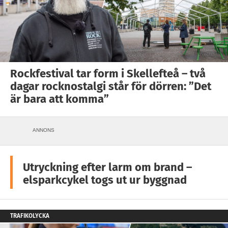
Rockfestival tar form i Skellefteå – två
dagar rocknostalgi står för dörren: ”Det
är bara att komma”
ANNONS
Utryckning efter larm om brand –
elsparkcykel togs ut ur byggnad
TRAFIKOLYCKA