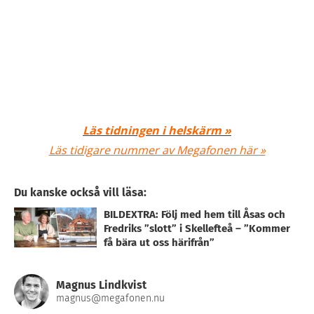
Läs tidningen i helskärm »
Läs tidigare nummer av Megafonen här »
Du kanske också vill läsa:
BILDEXTRA: Följ med hem till Åsas och
Fredriks ”slott” i Skellefteå – ”Kommer
få bära ut oss härifrån”
Magnus Lindkvist
magnus@megafonen.nu