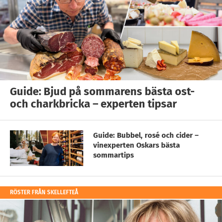
Guide: Bjud på sommarens bästa ost-
och charkbricka – experten tipsar
Guide: Bubbel, rosé och cider –
vinexperten Oskars bästa
sommartips
RÖSTER FRÅN SKELLEFTEÅ