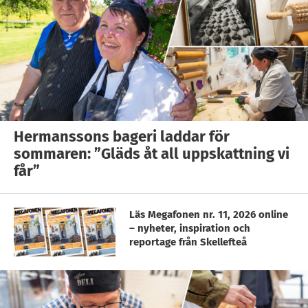
Hermanssons bageri laddar för
sommaren: ”Gläds åt all uppskattning vi
får”
Läs Megafonen nr. 11, 2026 online
– nyheter, inspiration och
reportage från Skellefteå