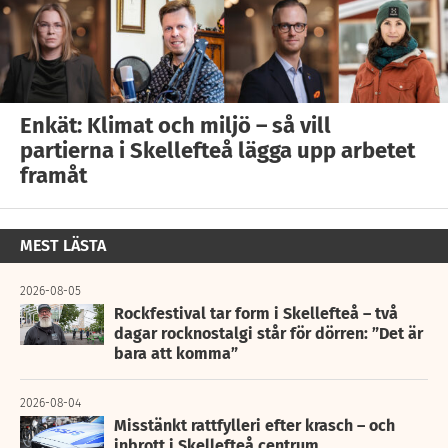
Enkät: Klimat och miljö – så vill
partierna i Skellefteå lägga upp arbetet
framåt
MEST LÄSTA
2026-08-05
Rockfestival tar form i Skellefteå – två
dagar rocknostalgi står för dörren: ”Det är
bara att komma”
2026-08-04
Misstänkt rattfylleri efter krasch – och
inbrott i Skellefteå centrum