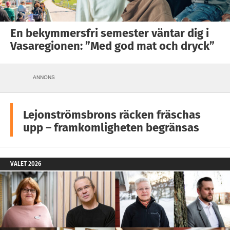
En bekymmersfri semester väntar dig i
Vasaregionen: ”Med god mat och dryck”
ANNONS
Lejonströmsbrons räcken fräschas
upp – framkomligheten begränsas
VALET 2026