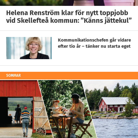
Helena Renström klar för nytt toppjobb
vid Skellefteå kommun: ”Känns jättekul”
Kommunikationschefen går vidare
efter tio år – tänker nu starta eget
SOMMAR