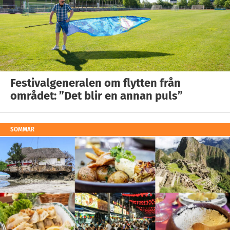
Festivalgeneralen om flytten från
området: ”Det blir en annan puls”
SOMMAR