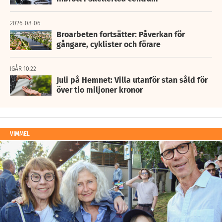
2026-08-06
Broarbeten fortsätter: Påverkan för
gångare, cyklister och förare
IGÅR 10:22
Juli på Hemnet: Villa utanför stan såld för
över tio miljoner kronor
VIMMEL