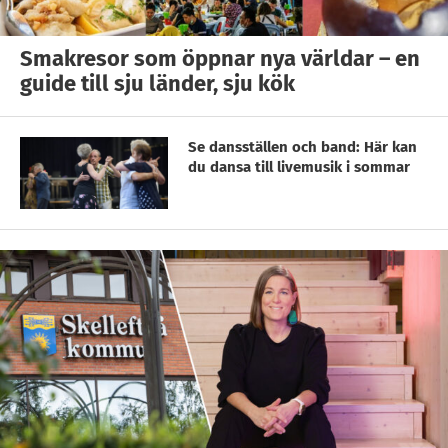
Smakresor som öppnar nya världar – en
guide till sju länder, sju kök
Se dansställen och band: Här kan
du dansa till livemusik i sommar