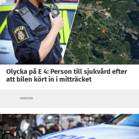
Olycka på E 4: Person till sjukvård efter
att bilen kört in i mitträcket
ANNONS