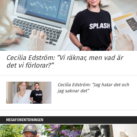
Cecilia Edström: ”Vi räknar, men vad är
det vi förlorar?”
Cecilia Edström: ”Jag hatar det och
jag saknar det”
MEGAFONENTIDNINGEN