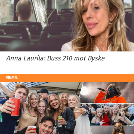
Anna Laurila: Buss 210 mot Byske
VIMMEL