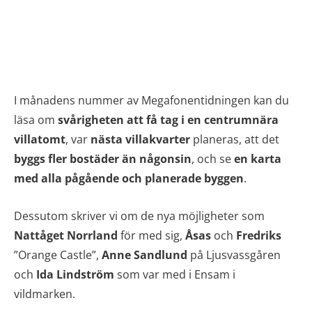
I månadens nummer av Megafonentidningen kan du
läsa om
svårigheten att få tag i en centrumnära
villatomt
, var
nästa villakvarter
planeras, att det
byggs fler bostäder än någonsin
, och se
en karta
med alla pågående och planerade byggen
.
Dessutom skriver vi om de nya möjligheter som
Nattåget Norrland
för med sig,
Åsas
och
Fredriks
”Orange Castle”,
Anne Sandlund
på Ljusvassgåren
och
Ida Lindström
som var med i Ensam i
vildmarken.