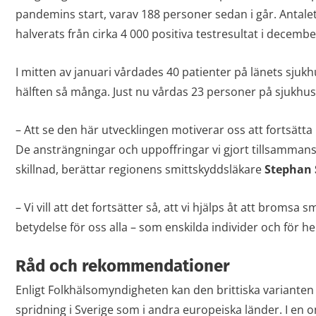
pandemins start, varav 188 personer sedan i går. Antalet 
halverats från cirka 4 000 positiva testresultat i december 
I mitten av januari vårdades 40 patienter på länets sjuk
hälften så många. Just nu vårdas 23 personer på sjukhus,
– Att se den här utvecklingen motiverar oss att fortsät
De ansträngningar och uppoffringar vi gjort tillsammans
skillnad, berättar regionens smittskyddsläkare
Stephan
– Vi vill att det fortsätter så, att vi hjälps åt att bromsa 
betydelse för oss alla – som enskilda individer och för h
Råd och rekommendationer
Enligt Folkhälsomyndigheten kan den brittiska varianten 
spridning i Sverige som i andra europeiska länder. I en 