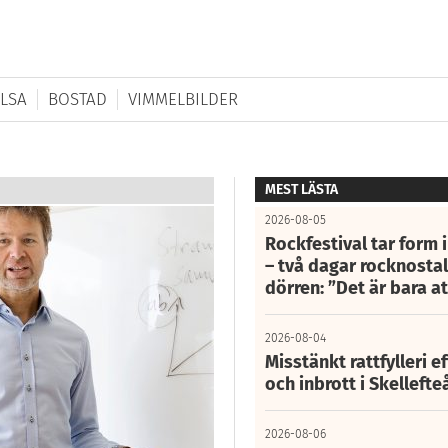
LSA
BOSTAD
VIMMELBILDER
MEST LÄSTA
2026-08-05
Rockfestival tar form i
– två dagar rocknostalg
dörren: ”Det är bara 
2026-08-04
Misstänkt rattfylleri e
och inbrott i Skelleft
2026-08-06