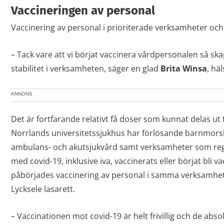
Vaccineringen av personal
Vaccinering av personal i prioriterade verksamheter och 
– Tack vare att vi börjat vaccinera vårdpersonalen så ska
stabilitet i verksamheten, säger en glad
Brita Winsa
, hä
ANNONS
Det är fortfarande relativt få doser som kunnat delas ut ti
Norrlands universitetssjukhus har förlösande barnmors
ambulans- och akutsjukvård samt verksamheter som reg
med covid-19, inklusive iva, vaccinerats eller börjat bli v
påbörjades vaccinering av personal i samma verksamhete
Lycksele lasarett.
– Vaccinationen mot covid-19 är helt frivillig och de absol