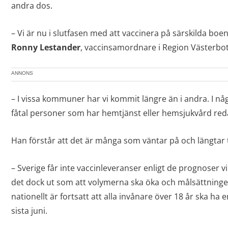
andra dos.
– Vi är nu i slutfasen med att vaccinera på särskilda boe
Ronny Lestander
, vaccinsamordnare i Region Västerbo
ANNONS
– I vissa kommuner har vi kommit längre än i andra. I någ
fåtal personer som har hemtjänst eller hemsjukvård redan
Han förstår att det är många som väntar på och längtar ti
– Sverige får inte vaccinleveranser enligt de prognoser vi f
det dock ut som att volymerna ska öka och målsättningen
nationellt är fortsatt att alla invånare över 18 år ska ha 
sista juni.