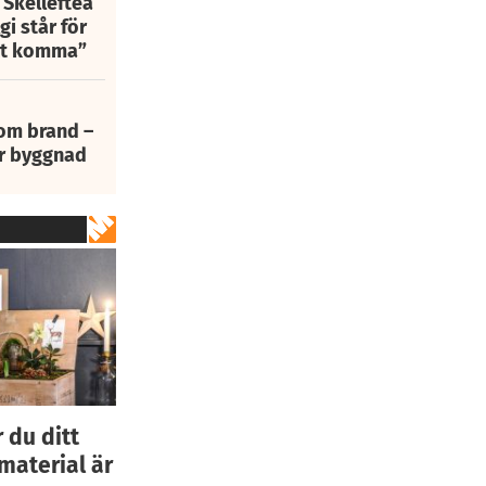
 Skellefteå
i står för
att komma”
 om brand –
ur byggnad
 du ditt
material är