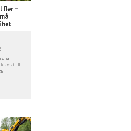
 fler –
 små
ihet
e
röna i
opplat till:
26
.