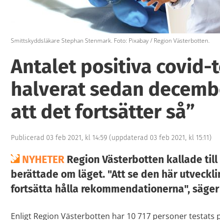
Smittskyddsläkare Stephan Stenmark. Foto: Pixabay / Region Västerbotten.
Antalet positiva covid-t
halverat sedan december
att det fortsätter så”
Publicerad 03 feb 2021, kl 14:59
(uppdaterad 03 feb 2021, kl 15:11)
NYHETER
Region Västerbotten kallade till 
berättade om läget. "Att se den här utveckli
fortsätta hålla rekommendationerna", säge
Enligt Region Västerbotten har 10 717 personer testats p