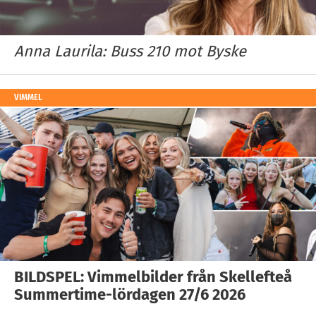
Anna Laurila: Buss 210 mot Byske
VIMMEL
BILDSPEL: Vimmelbilder från Skellefteå
Summertime-lördagen 27/6 2026