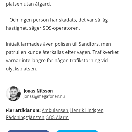
platsen utan åtgärd.
– Och ingen person har skadats, det var så låg
hastighet, säger SOS-operatören.
Initialt larmades även polisen till Sandfors, men
patrullen kunde återkallas efter vägen. Trafikverket
varnar inte längre för någon trafikstörning vid
olycksplatsen.
Jonas Nilsson
jonas@megafonen.nu
Fler artiklar om:
Ambulansen
,
Henrik Lindgren
,
Räddningstjänsten
,
SOS Alarm