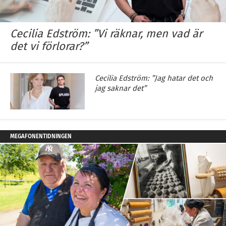
Cecilia Edström: ”Vi räknar, men vad är
det vi förlorar?”
Cecilia Edström: ”Jag hatar det och
jag saknar det”
MEGAFONENTIDNINGEN