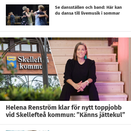
Se dansställen och band: Här kan
du dansa till livemusik i sommar
Helena Renström klar för nytt toppjobb
vid Skellefteå kommun: ”Känns jättekul”