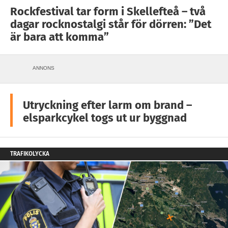
Rockfestival tar form i Skellefteå – två
dagar rocknostalgi står för dörren: ”Det
är bara att komma”
ANNONS
Utryckning efter larm om brand –
elsparkcykel togs ut ur byggnad
TRAFIKOLYCKA