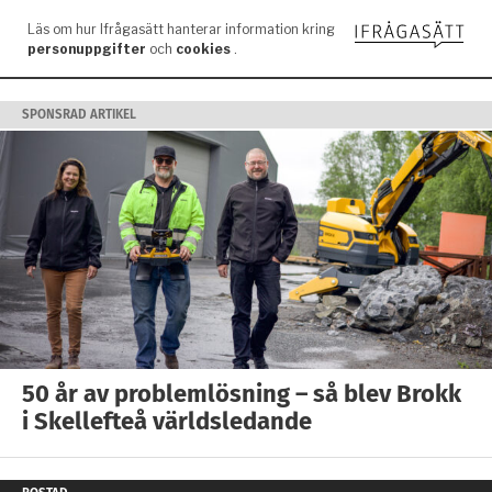
SPONSRAD ARTIKEL
50 år av problemlösning – så blev Brokk
i Skellefteå världsledande