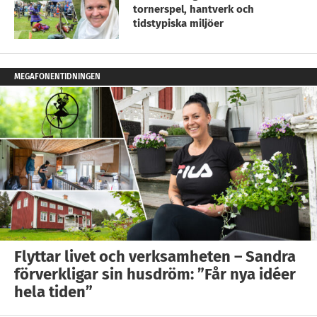
tornerspel, hantverk och
tidstypiska miljöer
MEGAFONENTIDNINGEN
Flyttar livet och verksamheten – Sandra
förverkligar sin husdröm: ”Får nya idéer
hela tiden”