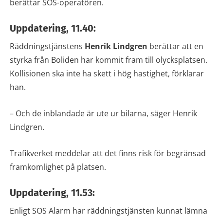
berättar SOS-operatören.
Uppdatering, 11.40:
Räddningstjänstens
Henrik Lindgren
berättar att en
styrka från Boliden har kommit fram till olycksplatsen.
Kollisionen ska inte ha skett i hög hastighet, förklarar
han.
– Och de inblandade är ute ur bilarna, säger Henrik
Lindgren.
Trafikverket meddelar att det finns risk för begränsad
framkomlighet på platsen.
Uppdatering, 11.53:
Enligt SOS Alarm har räddningstjänsten kunnat lämna