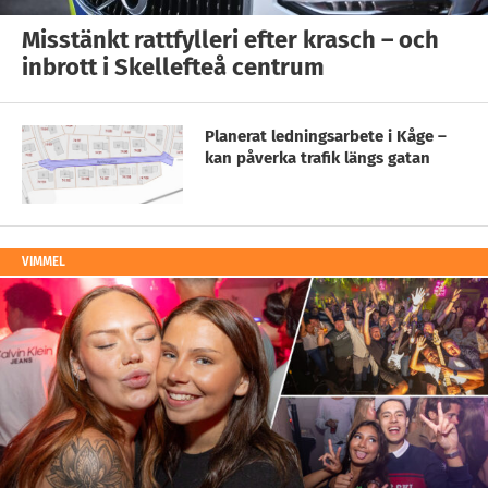
Misstänkt rattfylleri efter krasch – och
inbrott i Skellefteå centrum
Planerat ledningsarbete i Kåge –
kan påverka trafik längs gatan
VIMMEL