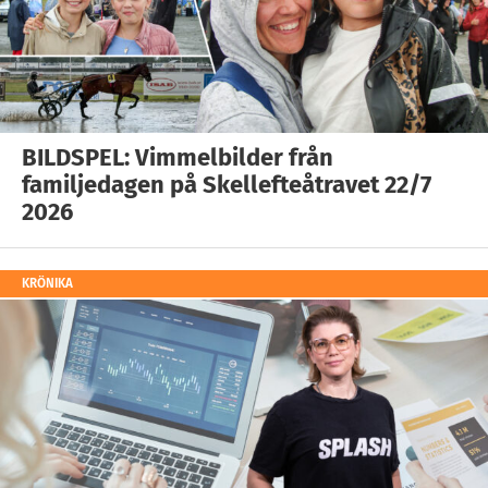
BILDSPEL: Vimmelbilder från
familjedagen på Skellefteåtravet 22/7
2026
KRÖNIKA