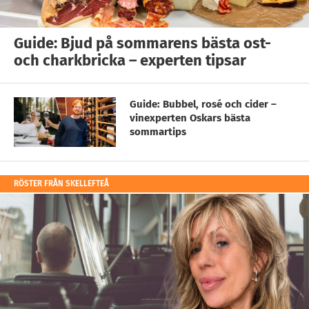
Guide: Bjud på sommarens bästa ost-
och charkbricka – experten tipsar
Guide: Bubbel, rosé och cider –
vinexperten Oskars bästa
sommartips
RÖSTER FRÅN SKELLEFTEÅ