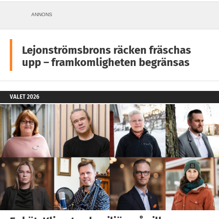
ANNONS
Lejonströmsbrons räcken fräschas
upp – framkomligheten begränsas
VALET 2026