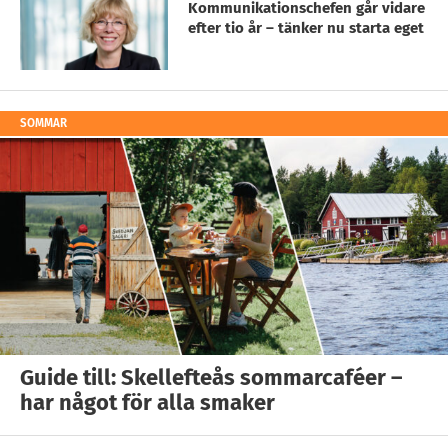
Kommunikationschefen går vidare
efter tio år – tänker nu starta eget
SOMMAR
Guide till: Skellefteås sommarcaféer –
har något för alla smaker