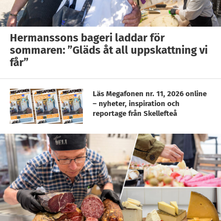
Hermanssons bageri laddar för
sommaren: ”Gläds åt all uppskattning vi
får”
Läs Megafonen nr. 11, 2026 online
– nyheter, inspiration och
reportage från Skellefteå