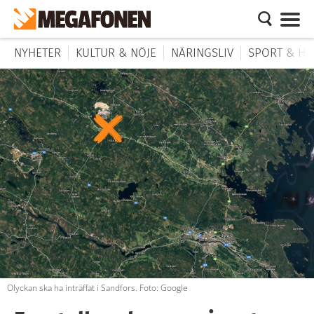
NYHETER
KULTUR & NÖJE
NÄRINGSLIV
SPORT & HÄ
Olyckan ska ha inträffat i Sandfors. Foto: Google