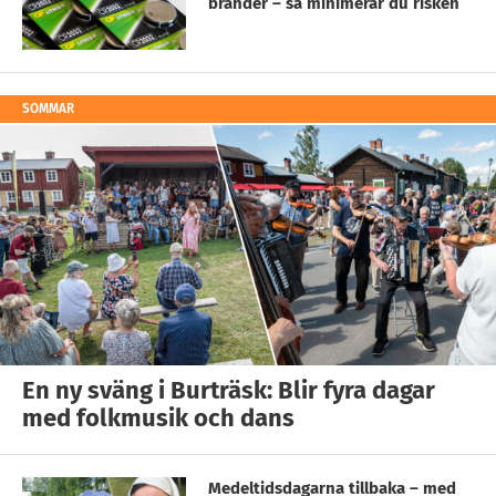
bränder – så minimerar du risken
SOMMAR
En ny sväng i Burträsk: Blir fyra dagar
med folkmusik och dans
Medeltidsdagarna tillbaka – med