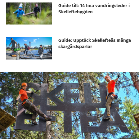
Guide till: 14 fina vandringsleder i
Skelleftebygden
Guide: Upptäck Skellefteås många
skärgårdspärlor