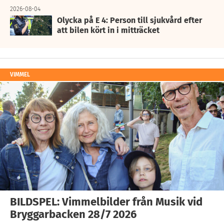
2026-08-04
Olycka på E 4: Person till sjukvård efter
att bilen kört in i mitträcket
VIMMEL
BILDSPEL: Vimmelbilder från Musik vid
Bryggarbacken 28/7 2026