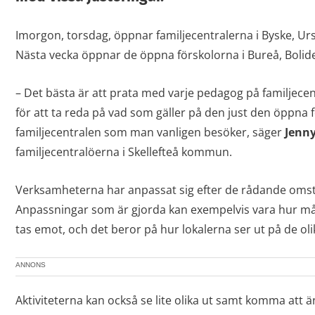
Imorgon, torsdag, öppnar familjecentralerna i Byske, Ur
Nästa vecka öppnar de öppna förskolorna i Bureå, Bolide
– Det bästa är att prata med varje pedagog på familjece
för att ta reda på vad som gäller på den just den öppna f
familjecentralen som man vanligen besöker, säger
Jenny
familjecentralöerna i Skellefteå kommun.
Verksamheterna har anpassat sig efter de rådande oms
Anpassningar som är gjorda kan exempelvis vara hur m
tas emot, och det beror på hur lokalerna ser ut på de oli
ANNONS
Aktiviteterna kan också se lite olika ut samt komma att ä