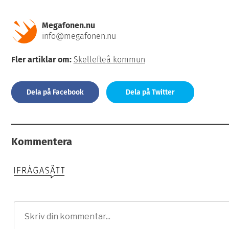
Megafonen.nu
info@megafonen.nu
Fler artiklar om:
Skellefteå kommun
Dela på Facebook
Dela på Twitter
Kommentera