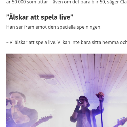
är 50 000 som tittar – även om det bara blir 50, säger Cla
”Älskar att spela live”
Han ser fram emot den speciella spelningen.
– Vi älskar att spela live. Vi kan inte bara sitta hemma oc