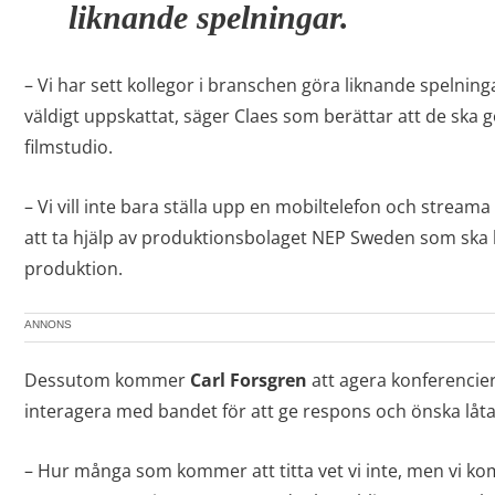
liknande spelningar.
– Vi har sett kollegor i branschen göra liknande spelninga
väldigt uppskattat, säger Claes som berättar att de ska g
filmstudio.
– Vi vill inte bara ställa upp en mobiltelefon och strea
att ta hjälp av produktionsbolaget NEP Sweden som ska l
produktion.
ANNONS
Dessutom kommer
Carl Forsgren
att agera konferencier 
interagera med bandet för att ge respons och önska låta
– Hur många som kommer att titta vet vi inte, men vi ko