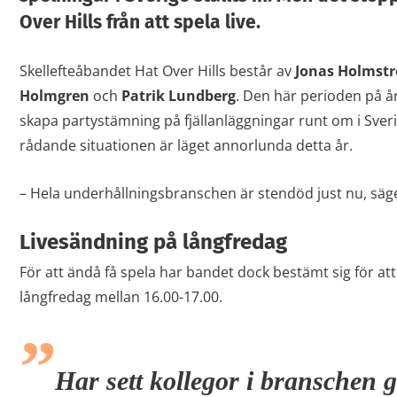
Over Hills från att spela live.
Skellefteåbandet Hat Over Hills består av
Jonas Holmstr
Holmgren
och
Patrik Lundberg
. Den här perioden på åre
skapa partystämning på fjällanläggningar runt om i Sve
rådande situationen är läget annorlunda detta år.
– Hela underhållningsbranschen är stendöd just nu, säg
Livesändning på långfredag
För att ändå få spela har bandet dock bestämt sig för at
långfredag mellan 16.00-17.00.
Har sett kollegor i branschen 