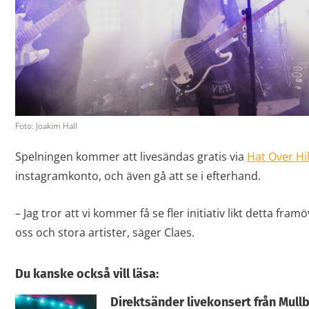
Foto: Joakim Hall
Spelningen kommer att livesändas gratis via
Hat Over Hi
instagramkonto, och även gå att se i efterhand.
– Jag tror att vi kommer få se fler initiativ likt detta fr
oss och stora artister, säger Claes.
Du kanske också vill läsa:
Direktsänder livekonsert från Mullbe