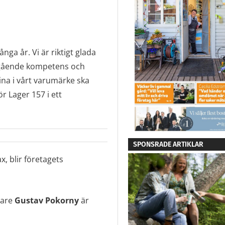
nga år. Vi är riktigt glada
upgående kompetens och
na i vårt varumärke ska
ör Lager 157 i ett
SPONSRADE ARTIKLAR
, blir företagets
dare
Gustav Pokorny
är