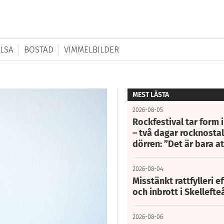
LSA
BOSTAD
VIMMELBILDER
MEST LÄSTA
2026-08-05
Rockfestival tar form i
– två dagar rocknostalg
dörren: ”Det är bara 
2026-08-04
Misstänkt rattfylleri e
och inbrott i Skelleft
2026-08-06