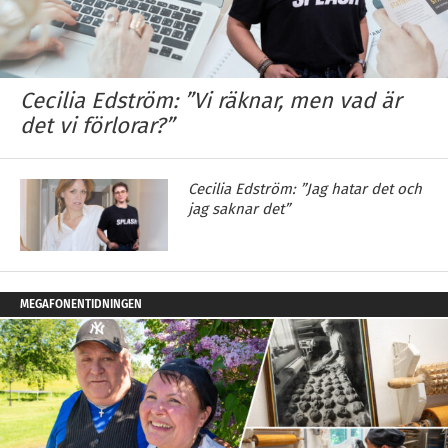
Cecilia Edström: ”Vi räknar, men vad är
det vi förlorar?”
Cecilia Edström: ”Jag hatar det och
jag saknar det”
MEGAFONENTIDNINGEN