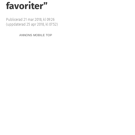
favoriter”
Publicerad 21 mar 2018, kl 09:26
(uppdaterad 25 apr 2018, kl 07:52)
ANNONS MOBILE TOP