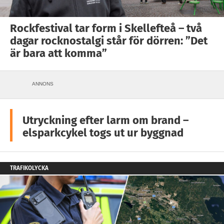
Rockfestival tar form i Skellefteå – två
dagar rocknostalgi står för dörren: ”Det
är bara att komma”
ANNONS
Utryckning efter larm om brand –
elsparkcykel togs ut ur byggnad
TRAFIKOLYCKA