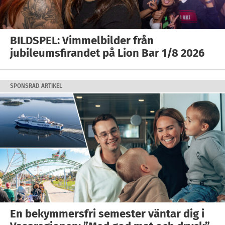
BILDSPEL: Vimmelbilder från
jubileumsfirandet på Lion Bar 1/8 2026
SPONSRAD ARTIKEL
En bekymmersfri semester väntar dig i