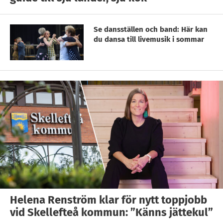
Se dansställen och band: Här kan
du dansa till livemusik i sommar
Helena Renström klar för nytt toppjobb
vid Skellefteå kommun: ”Känns jättekul”