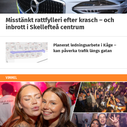
Misstänkt rattfylleri efter krasch – och
inbrott i Skellefteå centrum
Planerat ledningsarbete i Kåge –
kan påverka trafik längs gatan
VIMMEL