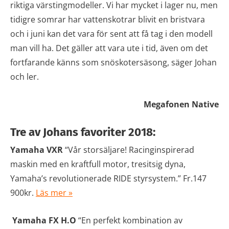
riktiga värstingmodeller. Vi har mycket i lager nu, men
tidigre somrar har vattenskotrar blivit en bristvara
och i juni kan det vara för sent att få tag i den modell
man vill ha. Det gäller att vara ute i tid, även om det
fortfarande känns som snöskotersäsong, säger Johan
och ler.
Megafonen Native
Tre av Johans favoriter 2018:
Yamaha VXR
“Vår storsäljare! Racinginspirerad
maskin med en kraftfull motor, tresitsig dyna,
Yamaha’s revolutionerade RIDE styrsystem.” Fr.147
900kr.
Läs mer »
Yamaha FX H.O
“En perfekt kombination av