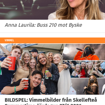
Anna Laurila: Buss 210 mot Byske
VIMMEL
BILDSPEL: Vimmelbilder från Skellefteå