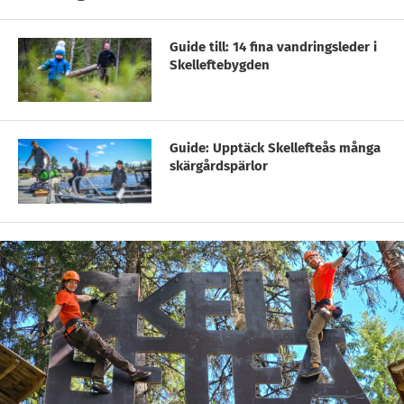
Guide till: 14 fina vandringsleder i
Skelleftebygden
Guide: Upptäck Skellefteås många
skärgårdspärlor