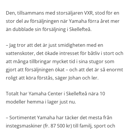
Den, tillsammans med storsäljaren VXR, stod för en
stor del av försäljningen när Yamaha förra året mer
än dubblade sin försäljning i Skellefteå.
– Jag tror att det är just smidigheten med en
vattenskoter, det ökade intresset för båtliv i stort och
att många tillbringar mycket tid i sina stugor som
gjort att försäljningen ökat – och att det är så enormt
roligt att köra förstås, säger Johan och ler.
Totalt har Yamaha Center i Skellefteå nära 10
modeller hemma i lager just nu.
– Sortimentet Yamaha har täcker det mesta från
instegsmaskiner (fr. 87 500 kr) till familj, sport och