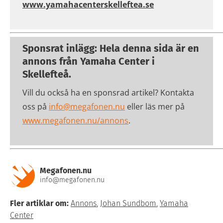
www.yamahacenterskelleftea.se
Sponsrat inlägg: Hela denna sida är en
annons från
Yamaha Center i
Skellefteå
.
Vill du också ha en sponsrad artikel? Kontakta
oss på
info@megafonen.nu
eller läs mer på
www.megafonen.nu/annons
.
Megafonen.nu
info@megafonen.nu
Fler artiklar om:
Annons
,
Johan Sundbom
,
Yamaha
Center