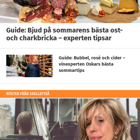
Guide: Bjud på sommarens bästa ost-
och charkbricka – experten tipsar
Guide: Bubbel, rosé och cider –
vinexperten Oskars bästa
sommartips
RÖSTER FRÅN SKELLEFTEÅ