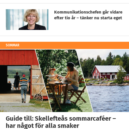
Kommunikationschefen går vidare
efter tio år – tänker nu starta eget
SOMMAR
Guide till: Skellefteås sommarcaféer –
har något för alla smaker