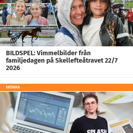
BILDSPEL: Vimmelbilder från
familjedagen på Skellefteåtravet 22/7
2026
KRÖNIKA