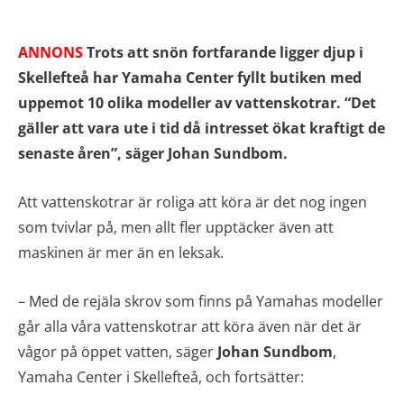
ANNONS
Trots att snön fortfarande ligger djup i
Skellefteå har Yamaha Center fyllt butiken med
uppemot 10 olika modeller av vattenskotrar. “Det
gäller att vara ute i tid då intresset ökat kraftigt de
senaste åren”, säger Johan Sundbom.
Att vattenskotrar är roliga att köra är det nog ingen
som tvivlar på, men allt fler upptäcker även att
maskinen är mer än en leksak.
– Med de rejäla skrov som finns på Yamahas modeller
går alla våra vattenskotrar att köra även när det är
vågor på öppet vatten, säger
Johan Sundbom
,
Yamaha Center i Skellefteå, och fortsätter: