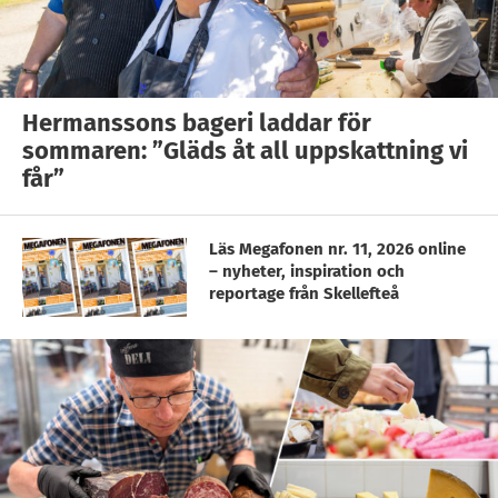
Hermanssons bageri laddar för
sommaren: ”Gläds åt all uppskattning vi
får”
Läs Megafonen nr. 11, 2026 online
– nyheter, inspiration och
reportage från Skellefteå