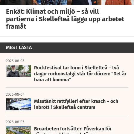
Enkät: Klimat och miljö – så vill
partierna i Skellefteå lägga upp arbetet
framåt
MEST LÄSTA
2026-08-05
Rockfestival tar form i Skellefteå – två
dagar rocknostalgi står för dörren: ”Det är
bara att komma”
2026-08-04
Misstänkt rattfylleri efter krasch – och
inbrott i Skellefteå centrum
2026-08-06
Broarbeten fortsätter: Påverkan för