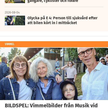
gångare, cyklister och förare
2026-08-04
Olycka på E 4: Person till sjukvård efter
att bilen kört in i mitträcket
VIMMEL
BILDSPEL: Vimmelbilder från Musik vid