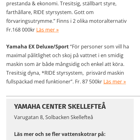
prestanda & ekonomi. Tresitsig, ställbart styre,
farthållare, RIDE styrsystem. Gott om
förvaringsutrymme.” Finns i 2 olika motoralternativ
Fr.168 000kr
Läs mer »
Yamaha EX Deluxe/Sport
“För personer som vill ha
maximal pålitlighet och skoj på vattnet i en smidig
maskin som är både mångsidig och enkel att köra.
Tresitsig dyna, *RIDE styrsystem, prisvärd maskin
fullspäckad med funktioner”. Fr. 87 500kr
Läs mer »
YAMAHA CENTER SKELLEFTEÅ
Varugatan 8, Solbacken Skellefteå
Läs mer och se fler vattenskotrar på: