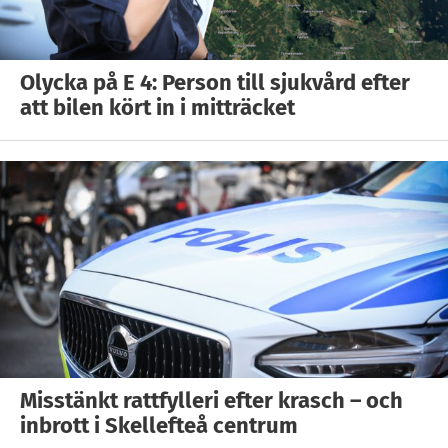
Olycka på E 4: Person till sjukvård efter
att bilen kört in i mitträcket
Misstänkt rattfylleri efter krasch – och
inbrott i Skellefteå centrum