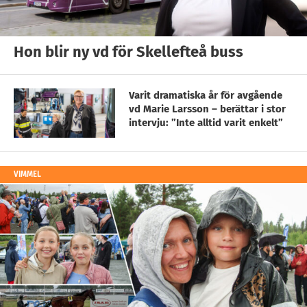
Hon blir ny vd för Skellefteå buss
Varit dramatiska år för avgående
vd Marie Larsson – berättar i stor
intervju: ”Inte alltid varit enkelt”
VIMMEL