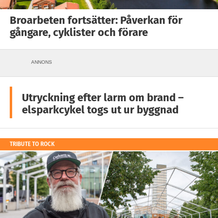
Broarbeten fortsätter: Påverkan för
gångare, cyklister och förare
ANNONS
Utryckning efter larm om brand –
elsparkcykel togs ut ur byggnad
TRIBUTE TO ROCK