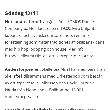
Söndag 13/11
Nordanåteatern:
Trans(e)ición – SOMOS Dance
Company på Nordanåteatern 19.00. Fyra briljanta
kubanska och svenska dansare möts i en unik
föreställning som mixar traditionell afrokubansk dans
med hip hop, popping och house. Mer info:
http://skelleftea.riksteatern.se/repertoar/74302
Anderstorpssalen:
Skellefteå Musikkår med barn från
Skellefteå tillsammans med Orkesterpop som består
av artistparet Mija Folkesson och David Shutrick,
kända från bland annat Bolibompa. 16.00 i
Anderstorpssalen.