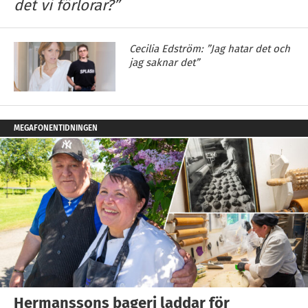
det vi förlorar?”
Cecilia Edström: ”Jag hatar det och
jag saknar det”
MEGAFONENTIDNINGEN
Hermanssons bageri laddar för