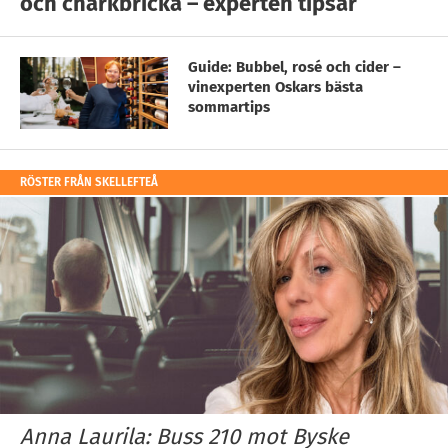
och charkbricka – experten tipsar
Guide: Bubbel, rosé och cider –
vinexperten Oskars bästa
sommartips
RÖSTER FRÅN SKELLEFTEÅ
Anna Laurila: Buss 210 mot Byske