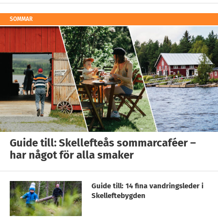
SOMMAR
Guide till: Skellefteås sommarcaféer –
har något för alla smaker
Guide till: 14 fina vandringsleder i
Skelleftebygden