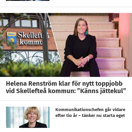
Helena Renström klar för nytt toppjobb
vid Skellefteå kommun: ”Känns jättekul”
Kommunikationschefen går vidare
efter tio år – tänker nu starta eget