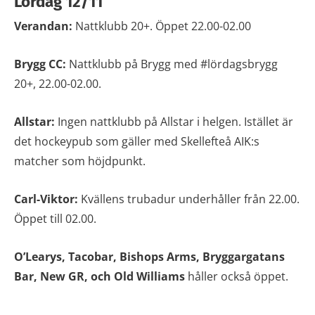
Lördag 12/11
Verandan:
Nattklubb 20+. Öppet 22.00-02.00
Brygg CC:
Nattklubb på Brygg med #lördagsbrygg
20+, 22.00-02.00.
Allstar:
Ingen nattklubb på Allstar i helgen. Istället är
det hockeypub som gäller med Skellefteå AIK:s
matcher som höjdpunkt.
Carl-Viktor:
Kvällens trubadur underhåller från 22.00.
Öppet till 02.00.
O’Learys, Tacobar, Bishops Arms, Bryggargatans
Bar, New GR, och Old Williams
håller också öppet.