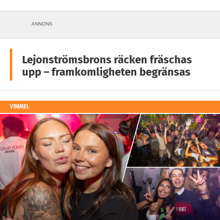
ANNONS
Lejonströmsbrons räcken fräschas
upp – framkomligheten begränsas
VIMMEL