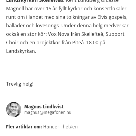
Landskyrkan Skellefteå:
Kent Lundberg & Lasse
Magnell har över 15 år fyllt kyrkor och konsertlokaler
runt om i landet med sina tolkningar av Elvis gospels,
ballader och lovesongs. Under denna helg medverkar
också en stor kör: Vox Nova från Skellefteå, Support
Choir och en projektkör från Piteå. 18.00 på
Landskyrkan.
Trevlig helg!
Magnus Lindkvist
magnus@megafonen.nu
Fler artiklar om:
Händer i helgen