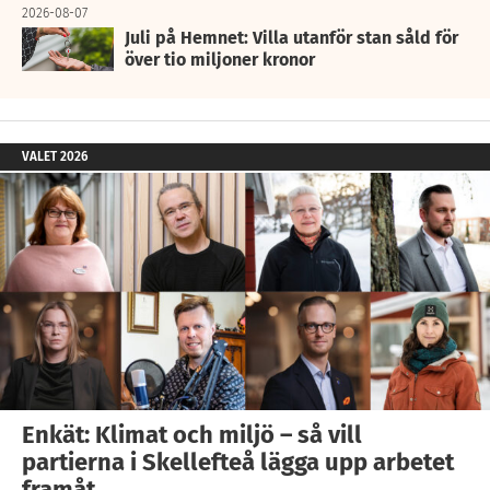
2026-08-07
Juli på Hemnet: Villa utanför stan såld för
över tio miljoner kronor
VALET 2026
Enkät: Klimat och miljö – så vill
partierna i Skellefteå lägga upp arbetet
framåt