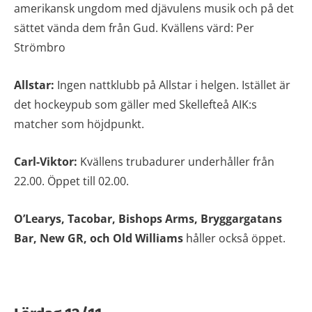
amerikansk ungdom med djävulens musik och på det
sättet vända dem från Gud. Kvällens värd: Per
Strömbro
Allstar:
Ingen nattklubb på Allstar i helgen. Istället är
det hockeypub som gäller med Skellefteå AIK:s
matcher som höjdpunkt.
Carl-Viktor:
Kvällens trubadurer underhåller från
22.00. Öppet till 02.00.
O’Learys, Tacobar, Bishops Arms, Bryggargatans
Bar, New GR, och Old Williams
håller också öppet.