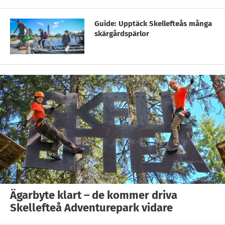
Guide: Upptäck Skellefteås många
skärgårdspärlor
Ägarbyte klart – de kommer driva
Skellefteå Adventurepark vidare