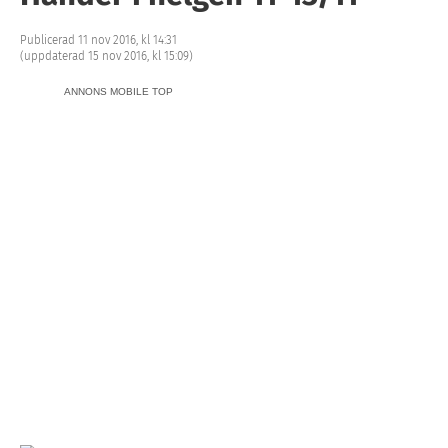
Publicerad 11 nov 2016, kl 14:31
(uppdaterad 15 nov 2016, kl 15:09)
ANNONS MOBILE TOP