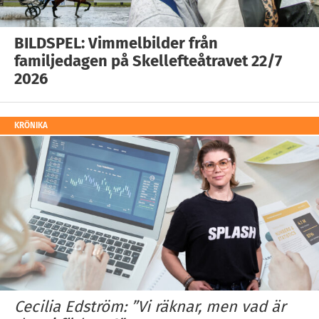
BILDSPEL: Vimmelbilder från
familjedagen på Skellefteåtravet 22/7
2026
KRÖNIKA
Cecilia Edström: ”Vi räknar, men vad är