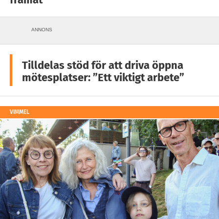
ANNONS
Tilldelas stöd för att driva öppna
mötesplatser: ”Ett viktigt arbete”
VIMMEL