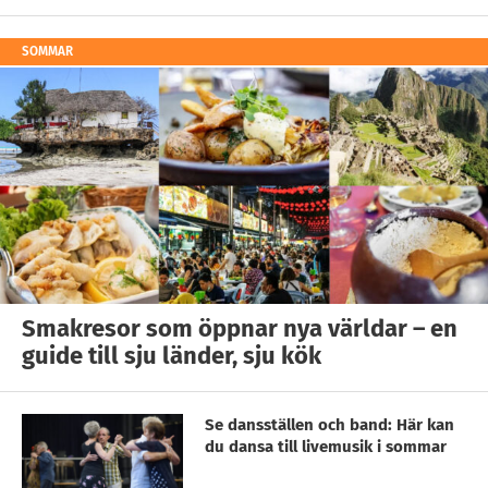
SOMMAR
Smakresor som öppnar nya världar – en
guide till sju länder, sju kök
Se dansställen och band: Här kan
du dansa till livemusik i sommar