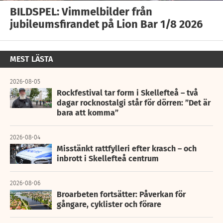
BILDSPEL: Vimmelbilder från
jubileumsfirandet på Lion Bar 1/8 2026
MEST LÄSTA
2026-08-05
Rockfestival tar form i Skellefteå – två
dagar rocknostalgi står för dörren: ”Det är
bara att komma”
2026-08-04
Misstänkt rattfylleri efter krasch – och
inbrott i Skellefteå centrum
2026-08-06
Broarbeten fortsätter: Påverkan för
gångare, cyklister och förare