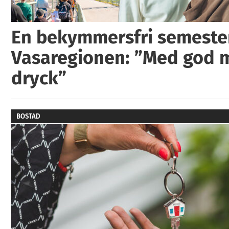
En bekymmersfri semester
Vasaregionen: ”Med god 
dryck”
BOSTAD