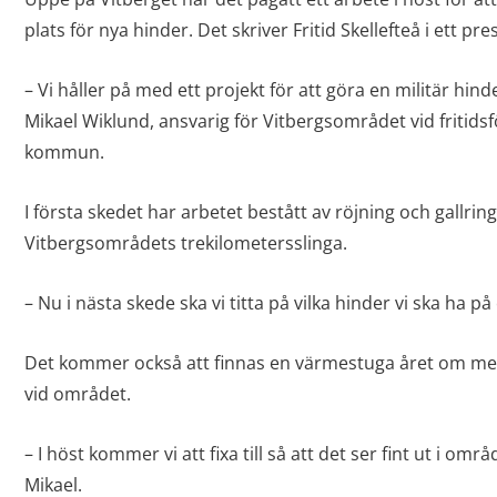
plats för nya hinder. Det skriver Fritid Skellefteå i ett 
– Vi håller på med ett projekt för att göra en militär hi
Mikael Wiklund, ansvarig för Vitbergsområdet vid fritidsf
kommun.
I första skedet har arbetet bestått av röjning och gallrin
Vitbergsområdets trekilometersslinga.
– Nu i nästa skede ska vi titta på vilka hinder vi ska ha p
Det kommer också att finnas en värmestuga året om m
vid området.
– I höst kommer vi att fixa till så att det ser fint ut i omr
Mikael.