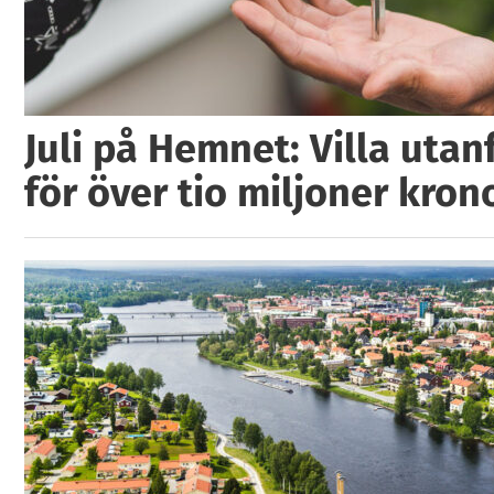
Juli på Hemnet: Villa utan
för över tio miljoner kron